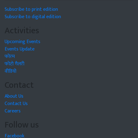
Subscribe to print edition
Subscribe to digital edition
Activities
Upcoming Events
Events Update
फोरम
फोटो गैलरी
वीडियो
Contact
About Us
Contact Us
Careers
Follow us
Facebook