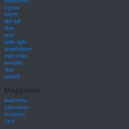
औषधीय फसलें
पशुपालन
मशीनरी
खेती-बाड़ी
मौसम
बाजार
ग्रामीण उद्द्योग
सरकारी योजनाएं
लाइफ स्टाइल
सम्पादकीय
जॉब्स
डायरेक्टरी
Magazines
Read Online
Subscription
Circulation
Tariff