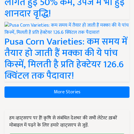
लागत हुई 50% कम, उपज में भी हुई
शानदार वृद्धि!
Pusa Corn Varieties: कम समय में
तैयार हो जाती हैं मक्का की ये पांच
किस्में, मिलती है प्रति हेक्टेयर 126.6
क्विंटल तक पैदावार!
More Stories
हम व्हाट्सएप पर हैं! कृषि से संबंधित देशभर की सभी लेटेस्ट ख़बरें
मोबाइल में पढ़ने के लिए हमारे व्हाट्सएप से जुड़ें.