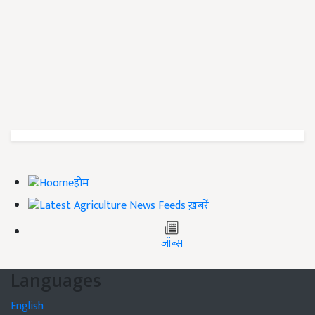
होम
ख़बरें
जॉब्स
Languages
English