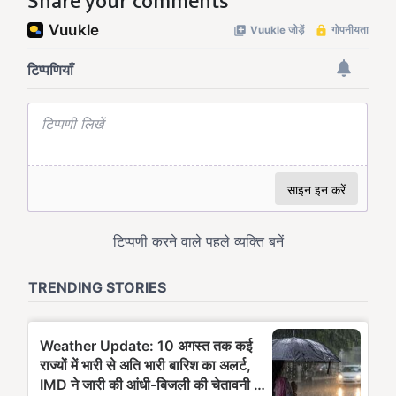
Share your comments