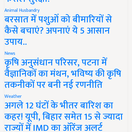
Animal Husbandry
बरसात में पशुओं को बीमारियों से
कैसे बचाएं? अपनाएं ये 5 आसान
उपाय..
News
कृषि अनुसंधान परिसर, पटना में
वैज्ञानिकों का मंथन, भविष्य की कृषि
तकनीकों पर बनी नई रणनीति
Weather
अगले 12 घंटों के भीतर बारिश का
कहर! यूपी, बिहार समेत 15 से ज्यादा
राज्यों में IMD का ऑरेंज अलर्ट