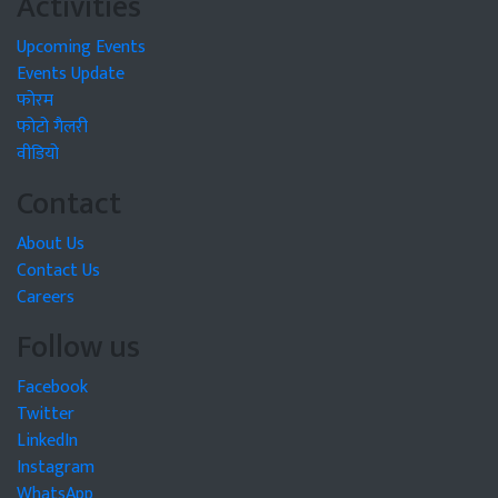
Activities
Upcoming Events
Events Update
फोरम
फोटो गैलरी
वीडियो
Contact
About Us
Contact Us
Careers
Follow us
Facebook
Twitter
LinkedIn
Instagram
WhatsApp