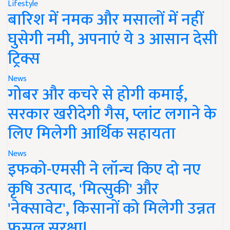
Lifestyle
बारिश में नमक और मसालों में नहीं
घुसेगी नमी, अपनाएं ये 3 आसान देसी
ट्रिक्स
News
गोबर और कचरे से होगी कमाई,
सरकार खरीदेगी गैस, प्लांट लगाने के
लिए मिलेगी आर्थिक सहायता
News
इफको-एमसी ने लॉन्च किए दो नए
कृषि उत्पाद, 'मित्सुकी' और
'नेक्सावेट', किसानों को मिलेगी उन्नत
फसल सुरक्षा!