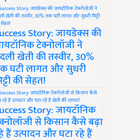
uccess Story: जायडेक्स की
ायटॉनिक टेक्नोलॉजी ने
दली खेती की तस्वीर, 30%
क घटी लागत और सुधरी
िट्टी की सेहत!
uccess Story: जायटॉनिक
ेक्नोलॉजी से किसान कैसे बढ़ा
हे हैं उत्पादन और घटा रहे हैं