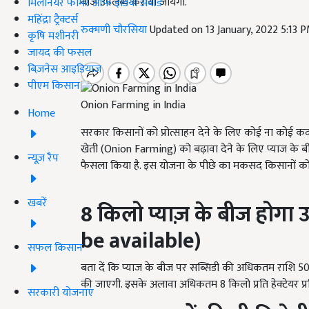
बीज उपलब्ध कराया जायेगा.
मिलेनियर फार्मर ऑफ इंडिया अवॉर्ड
महिंद्रा ट्रैक्टर्स
रुक्मणी चौरसिया
Updated on 13 January, 2022 5:13 
कृषि मशीनरी
जायद की फसल
बिज़नेस आइडियाज
पीएम किसान
Onion Farming in India
Home
सरकार किसानों को प्रोत्साहन देने के लिए कोई ना कोई 
खेती (Onion Farming) को बढ़ावा देने के लिए प्याज के 
न्यूज़ रैप
फैसला किया है. इस योजना के पीछे का मकसद किसानों को खेत
खबरें
8
किलो प्याज़ के बीज होगा उ
be available)
सफल किसान
बता दें कि प्याज के बीज पर सब्सिडी की अधिकतम राशि 500 
की जाएगी. इसके अलावा अधिकतम 8 किलो प्रति हेक्टेयर प्
सरकारी योजनाएं