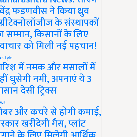
ेवेंद्र फडणवीस ने किया ध्रुव
ग्रीटेक्नोलॉजीज के संस्थापकों
ा सम्मान, किसानों के लिए
वाचार को मिली नई पहचान!
festyle
ारिश में नमक और मसालों में
हीं घुसेगी नमी, अपनाएं ये 3
सान देसी ट्रिक्स
ws
ोबर और कचरे से होगी कमाई,
रकार खरीदेगी गैस, प्लांट
गाने के लिए मिलेगी आर्थिक