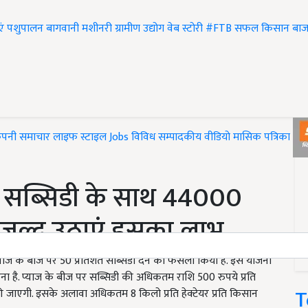
एं
पशुपालन
बागवानी
मशीनरी
ग्रामीण उद्योग
वेब स्टोरी
#FTB
सफल किसान
बाज
ंपनी समाचार
लाइफ स्टाइल
Jobs
विविध
सम्पादकीय
वीडियो
मासिक पत्रिका
#T
% सब्सिडी के साथ 44000
, जल्द उठाएं इसका लाभ
्याज के बीज पर 50 प्रतिशत सब्सिडी देने का फैसला किया है. इस योजना
रना है. प्याज के बीज पर सब्सिडी की अधिकतम राशि 500 रुपये प्रति
T
की जाएगी. इसके अलावा अधिकतम 8 किलो प्रति हेक्टेयर प्रति किसान