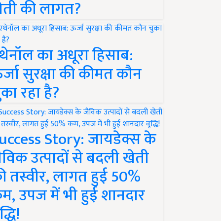
ेती की लागत?
थेनॉल का अधूरा हिसाब:
र्जा सुरक्षा की कीमत कौन
ुका रहा है?
uccess Story: जायडेक्स के
ैविक उत्पादों से बदली खेती
ी तस्वीर, लागत हुई 50%
म, उपज में भी हुई शानदार
द्धि!