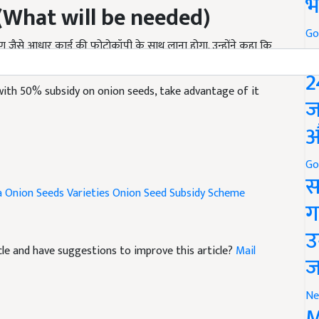
(
What will be needed)
भ
ाण जैसे आधार कार्ड की फोटोकॉपी के साथ लाना होगा. उन्होंने कहा कि
Go
र सब्सिडी राशि की उपलब्धता तक लागू रहेगी.
P
2
with 50% subsidy on onion seeds, take advantage of it
ज
औ
Go
a
Onion Seeds Varieties
Onion Seed Subsidy Scheme
स
ग
उ
ticle and have suggestions to improve this article?
Mail
ज
Ne
M