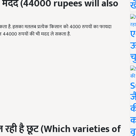
ी मदद (
44000 rupees will also
ख
ा है. इसका मतलब प्रत्येक किसान को 4000 रुपयों का फायदा
ए
न 44000 रुपयों की भी मदद ले सकता है.
ऊ
च
S
ज
क
क
 रही है छूट (
Which varieties of
वृ