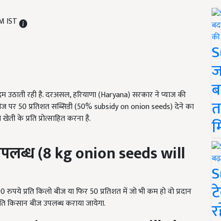
PM IST
S
ज
ब
कदम उठाती रही है. दरअसल, हरियाणा (Haryana) सरकार ने प्याज की
त
बीज पर 50 प्रतिशत सब्सिडी (50% subsidy on onion seeds) देने का
ी के प्रति प्रोत्साहित करना है.
म
पलब्ध (
8 kg onion seeds will
S
ट
रुपये प्रति किलो बीज या फिर 50 प्रतिशत में जो भी कम हो वो प्रदान
रति किसान बीज उपलब्ध कराया जायेगा.
र