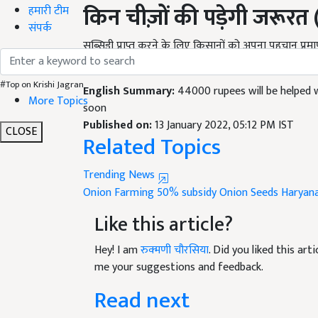
किन चीज़ों की पड़ेगी जरूरत 
हमारी टीम
संपर्क
सब्सिडी प्राप्त करने के लिए किसानों को अपना पहचान प्रम
यह सब्सिडी पहले आओ पहले पाओ के आधार पर दी जाएगी औ
English Summary:
44000 rupees will be helped 
#Top on Krishi Jagran
soon
More Topics
Published on:
13 January 2022, 05:12 PM IST
Related Topics
CLOSE
Trending News
Onion Farming
50% subsidy Onion Seeds
Haryan
Like this article?
Hey! I am
रुक्मणी चौरसिया
. Did you liked this ar
me your suggestions and feedback.
Read next