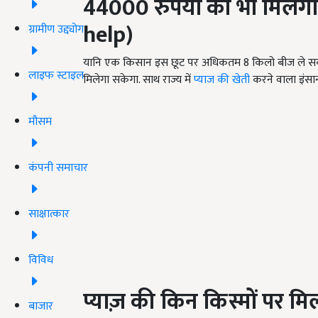
44000
रुपयों की भी मिलेग
help)
ग्रामीण उद्द्योग
यानि एक किसान इस छूट पर अधिकतम 8 किलो बीज ले सकत
लाइफ स्टाइल
मिलेगा सकेगा. साथ राज्य में
प्याज की खेती
करने वाला इंसा
मौसम
कंपनी समाचार
साक्षात्कार
विविध
प्याज़ की किन किस्मों पर मिल
बाजार