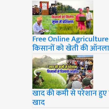
Free Online Agriculture 
किसानों को खेती की ऑनलाइन
खाद की कमी से परेशान हुए 
खाद
Share your comments