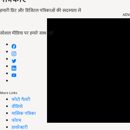
ADV
हमारी प्रिंट और डिजिटल पत्रिकाओं की सदस्यता लें
सोशल मीडिया पर हमारे साथ जुड़ें:
More Links
फोटो गैलरी
वीडियो
मासिक पत्रिका
फोरम
डायरेक्टरी