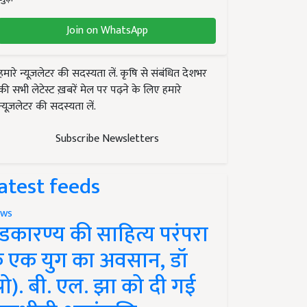
Join on WhatsApp
हमारे न्यूज़लेटर की सदस्यता लें. कृषि से संबंधित देशभर
की सभी लेटेस्ट ख़बरें मेल पर पढ़ने के लिए हमारे
न्यूज़लेटर की सदस्यता लें.
Subscribe Newsletters
atest feeds
ws
ंडकारण्य की साहित्य परंपरा
े एक युग का अवसान, डॉ
प्रो). बी. एल. झा को दी गई