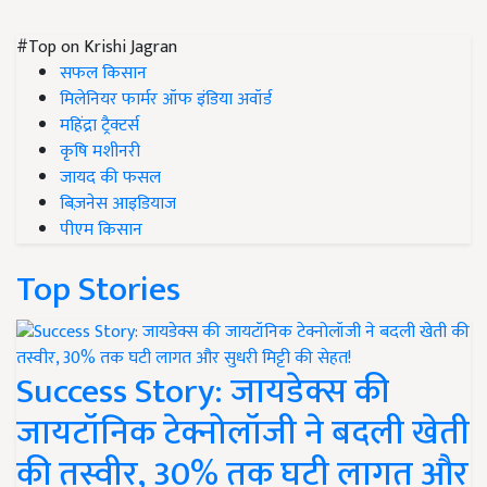
#Top on Krishi Jagran
सफल किसान
मिलेनियर फार्मर ऑफ इंडिया अवॉर्ड
महिंद्रा ट्रैक्टर्स
कृषि मशीनरी
जायद की फसल
बिज़नेस आइडियाज
पीएम किसान
Top Stories
Success Story: जायडेक्स की
जायटॉनिक टेक्नोलॉजी ने बदली खेती
की तस्वीर, 30% तक घटी लागत और