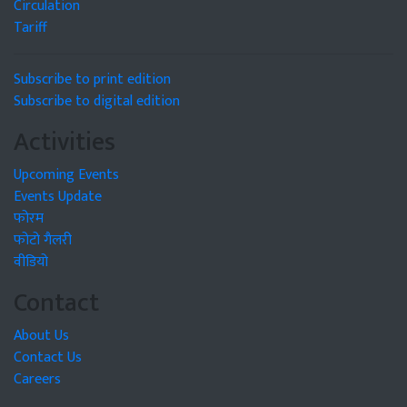
Circulation
Tariff
Subscribe to print edition
Subscribe to digital edition
Activities
Upcoming Events
Events Update
फोरम
फोटो गैलरी
वीडियो
Contact
About Us
Contact Us
Careers