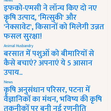
News
इफको-एमसी ने लॉन्च किए दो नए
कृषि उत्पाद, 'मित्सुकी' और
'नेक्सावेट', किसानों को मिलेगी उन्नत
फसल सुरक्षा!
Animal Husbandry
बरसात में पशुओं को बीमारियों से
कैसे बचाएं? अपनाएं ये 5 आसान
उपाय..
News
कृषि अनुसंधान परिसर, पटना में
वैज्ञानिकों का मंथन, भविष्य की कृषि
तकनीकों पर बनी नई रणनीति