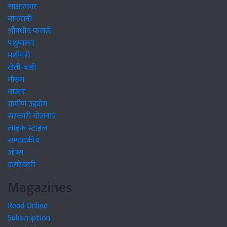
साक्षात्कार
बागवानी
औषधीय फसलें
पशुपालन
मशीनरी
खेती-बाड़ी
मौसम
बाजार
ग्रामीण उद्द्योग
सरकारी योजनाएं
लाइफ स्टाइल
सम्पादकीय
जॉब्स
डायरेक्टरी
Magazines
Read Online
Subscription