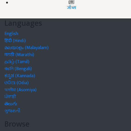
जॉब्स
Languages
English
हिंदी (Hindi)
മലയാളം (Malayalam)
मराठी (Marathi)
தமிழ் (Tamil)
বাঙালি (Bengali)
ಕನ್ನಡ (Kannada)
ଓଡିଆ (Odia)
অসমীয়া (Asomiya)
ਪੰਜਾਬੀ
తెలుగు
ગુજરાતી
Browse