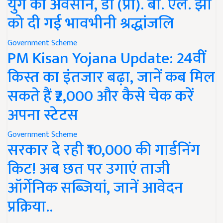
युग का अवसान, डॉ (प्रो). बी. एल. झा
को दी गई भावभीनी श्रद्धांजलि
Government Scheme
PM Kisan Yojana Update: 24वीं
किस्त का इंतजार बढ़ा, जानें कब मिल
सकते हैं ₹2,000 और कैसे चेक करें
अपना स्टेटस
Government Scheme
सरकार दे रही ₹10,000 की गार्डनिंग
किट! अब छत पर उगाएं ताजी
ऑर्गेनिक सब्जियां, जानें आवेदन
प्रक्रिया..