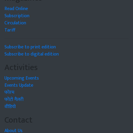
Read Online
Subscription
Circulation
Tariff
Subscribe to print edition
Subscribe to digital edition
Activities
Upcoming Events
Events Update
फोरम
फोटो गैलरी
वीडियो
Contact
About Us