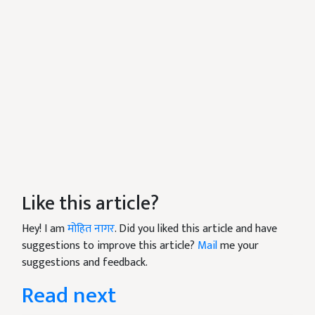
Like this article?
Hey! I am
मोहित नागर
. Did you liked this article and have
suggestions to improve this article?
Mail
me your
suggestions and feedback.
Read next