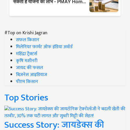
#Top on Krishi Jagran
सफल किसान
मिलेनियर फार्मर ऑफ इंडिया अवॉर्ड
महिंद्रा ट्रैक्टर्स
कृषि मशीनरी
जायद की फसल
बिज़नेस आइडियाज
पीएम किसान
Top Stories
Success Story: जायडेक्स की