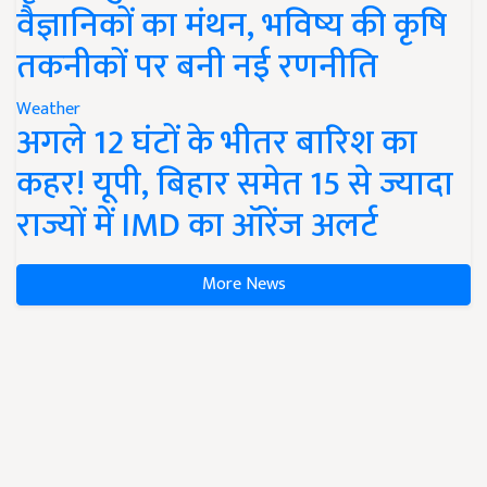
वैज्ञानिकों का मंथन, भविष्य की कृषि
तकनीकों पर बनी नई रणनीति
Weather
अगले 12 घंटों के भीतर बारिश का
कहर! यूपी, बिहार समेत 15 से ज्यादा
राज्यों में IMD का ऑरेंज अलर्ट
More News