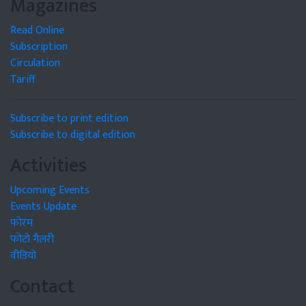
Magazines
Read Online
Subscription
Circulation
Tariff
Subscribe to print edition
Subscribe to digital edition
Activities
Upcoming Events
Events Update
फोरम
फोटो गैलरी
वीडियो
Contact