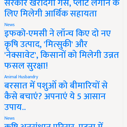
सरकार खरीदेगी गैस, प्लांट लगाने के
लिए मिलेगी आर्थिक सहायता
News
इफको-एमसी ने लॉन्च किए दो नए
कृषि उत्पाद, 'मित्सुकी' और
'नेक्सावेट', किसानों को मिलेगी उन्नत
फसल सुरक्षा!
Animal Husbandry
बरसात में पशुओं को बीमारियों से
कैसे बचाएं? अपनाएं ये 5 आसान
उपाय..
News