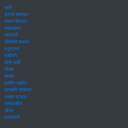
खबरें
कंपनी समाचार
सफल किसान
साक्षात्कार
बागवानी
औषधीय फसलें
पशुपालन
मशीनरी
खेती-बाड़ी
मौसम
बाजार
ग्रामीण उद्द्योग
सरकारी योजनाएं
लाइफ स्टाइल
सम्पादकीय
जॉब्स
डायरेक्टरी