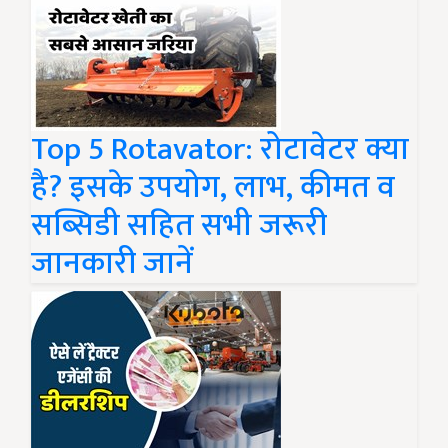
Top 5 Rotavator: रोटावेटर क्या
है? इसके उपयोग, लाभ, कीमत व
सब्सिडी सहित सभी जरूरी
जानकारी जानें