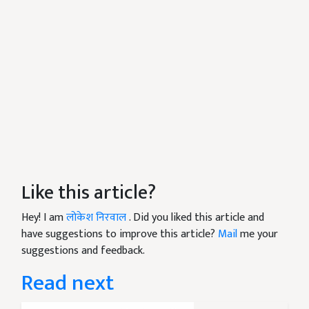
Like this article?
Hey! I am
लोकेश निरवाल
. Did you liked this article and
have suggestions to improve this article?
Mail
me your
suggestions and feedback.
Read next