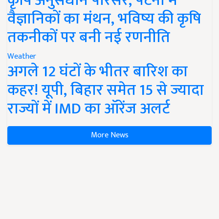
कृषि अनुसंधान परिसर, पटना में
वैज्ञानिकों का मंथन, भविष्य की कृषि
तकनीकों पर बनी नई रणनीति
Weather
अगले 12 घंटों के भीतर बारिश का
कहर! यूपी, बिहार समेत 15 से ज्यादा
राज्यों में IMD का ऑरेंज अलर्ट
More News