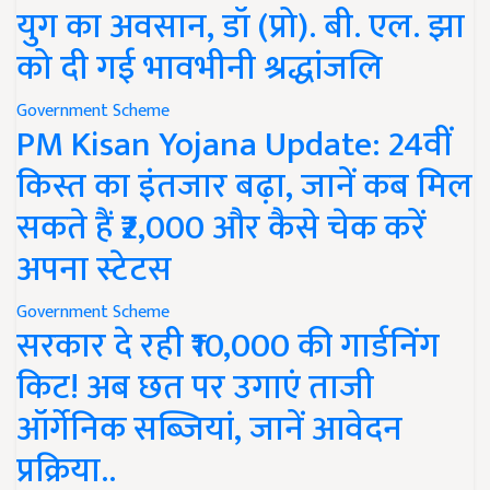
युग का अवसान, डॉ (प्रो). बी. एल. झा
को दी गई भावभीनी श्रद्धांजलि
Government Scheme
PM Kisan Yojana Update: 24वीं
किस्त का इंतजार बढ़ा, जानें कब मिल
सकते हैं ₹2,000 और कैसे चेक करें
अपना स्टेटस
Government Scheme
सरकार दे रही ₹10,000 की गार्डनिंग
किट! अब छत पर उगाएं ताजी
ऑर्गेनिक सब्जियां, जानें आवेदन
प्रक्रिया..