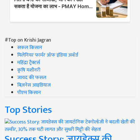
#Top on Krishi Jagran
सफल किसान
मिलेनियर फार्मर ऑफ इंडिया अवॉर्ड
महिंद्रा ट्रैक्टर्स
कृषि मशीनरी
जायद की फसल
बिज़नेस आइडियाज
पीएम किसान
Top Stories
Success Story: जायडेक्स की