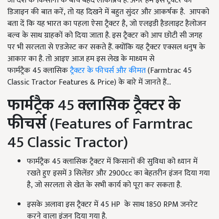
जो देश के किसानों के बीच बेहद लोकप्रिय है. अगर हम इस ट्रैक्टर की
डिजाइन की बात करें, तो यह दिखने में बहुत सुंदर और आकर्षक है. आपको
बता दें कि यह भारत का पहला ऐसा ट्रैक्टर है, जो एलइडी हैडलाइट हैलोजन
बल्व के साथ ग्राहकों को दिया जाता है. इस ट्रैक्टर को आप छोटी सी जगह
पर भी सरलता से एडजेस्ट कर सकते हैं. क्योंकि यह ट्रैक्टर एक्सल धनुष के
आकार का है. तो आइए आज हम इस लेख के माध्यम से
फार्मट्रैक 45
क्लासिक
ट्रैक्टर के फीचर्स और कीमत
(
Farmtrac 45
Classic Tractor Features & Price)
के बारे में जानते हैं...
फार्मट्रैक
45
क्लासिक ट्रैक्टर के
फीचर्स
(Features of Farmtrac
45 Classic Tractor)
फार्मट्रैक 45
क्लासिक ट्रैक्टर में किसानों की सुविधा को ध्यान में
रखते हुए इसमें
3
सिलेंडर और
2900cc का बेहतरीन इंजन दिया गया
है, जो सरलता से खेत के सभी कार्य को पूरा कर सकता है.
इसके अलावा इस ट्रैक्टर में 45 HP के साथ 1850 RPM जनरेट
करने वाला इंजन दिया गया है.