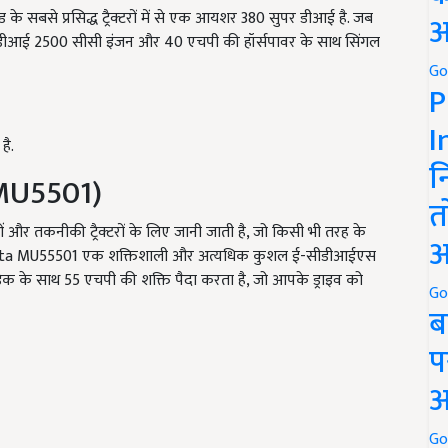
ंड के सबसे प्रसिद्ध ट्रैक्टरों में से एक आयशर 380 सुपर डीआई है. जब
अ
 डीआई 2500 सीसी इंजन और 40 एचपी की हॉर्सपावर के साथ सिंगल
Go
P
I
है.
न
MU5501)
त
और तकनीकी ट्रैक्टरों के लिए जानी जाती है, जो किसी भी तरह के
अ
 Kubota MU55501 एक शक्तिशाली और अत्यधिक कुशल ई-सीडीआईएस
 डेक के साथ 55 एचपी की शक्ति पैदा करता है, जो आपके ड्राइव को
Go
ब
प
अ
Go