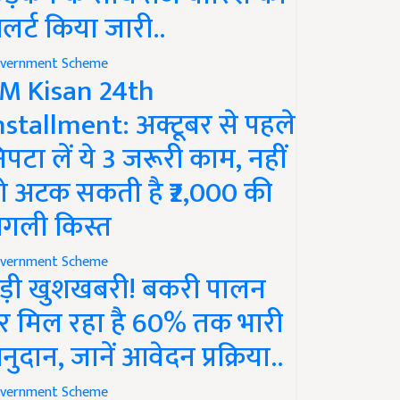
लर्ट किया जारी..
vernment Scheme
M Kisan 24th
nstallment: अक्टूबर से पहले
िपटा लें ये 3 जरूरी काम, नहीं
ो अटक सकती है ₹2,000 की
गली किस्त
vernment Scheme
ड़ी खुशखबरी! बकरी पालन
र मिल रहा है 60% तक भारी
नुदान, जानें आवेदन प्रक्रिया..
vernment Scheme