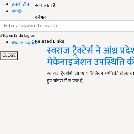
हमारी टीम
साथ आता है.
संपर्क
कीमत
न्यू हॉलैंड 3630 टीएक्स प्लस ट्रैक्टर की कीमत 7.10-7.60 ल
#Top on Krishi Jagran
Related Links
More Topics
स्वराज ट्रैक्टेर्स ने आंध्र 
CLOSE
मेकेनाइजेशन उपस्थिति 
स्व राज ट्रैक्टीर्स, जो 19.4 बिलियन अमेरिकी डॉलर वाले
हुए ब्रांड्स में से एक है,…