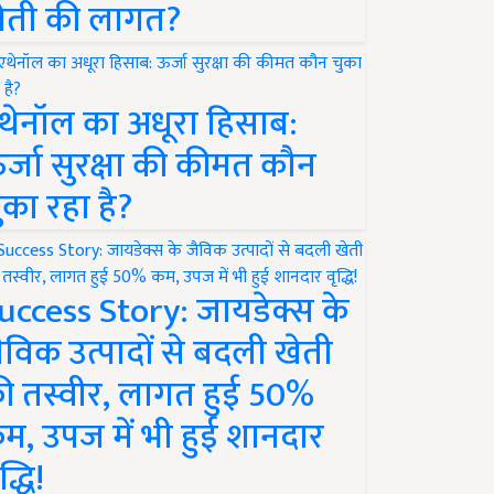
ेती की लागत?
थेनॉल का अधूरा हिसाब:
र्जा सुरक्षा की कीमत कौन
ुका रहा है?
uccess Story: जायडेक्स के
ैविक उत्पादों से बदली खेती
ी तस्वीर, लागत हुई 50%
म, उपज में भी हुई शानदार
द्धि!