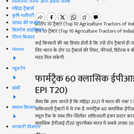
मिलेनियर फार्मर ऑफ इंडिया अवॉर्ड
महिंद्रा ट्रैक्टर्स
कृषि मशीनरी
जायद की फसल
बिज़नेस आइडियाज
टॉप 10 ट्रैक्टर (Top 10 Agriculture Tractors of India
पीएम किसान
कई किसानों की यह डिमांड होती है कि उन्हें टॉप ट्रैक्टर्स
Home
लिए भारत के टॉप 10 ट्रैक्टर्स की लिस्ट, फीचर्स, डिटेल्स 
मदद मिल सकेगी.
न्यूज़ रैप
फार्मट्रैक 60 क्लासिक ईपी
EPI T20)
खबरें
जैसा कि आप जानते हैं कि महिंद्रा 2021 में भारत की नंबर 1 ट
सफल किसान
शक्तिशाली ट्रैक्टरों में से एक है. फार्मट्रैक 60 क्लासि
फ्यूल टैंक के साथ तीन-सिलेंडर शक्तिशाली इंजन प्रदान कर
क्लासिक ईपीआई टी20 सुपरमैक्स भारत में सबसे अच्छा 50 एच
सरकारी योजनाएं