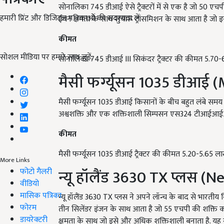
सोनालिका 745 डीआई ऐसे ट्रैक्टरों में से एक है जो 50 एच
हमारी प्रिंट और डिजिटल पत्रिकाओं की सदस्यता लें
ईंधन क्षमता के साथ सुचारू ट्रांसमिशन के साथ आता है ज
कीमत
सोशल मीडिया पर हमारे साथ जुड़ें:
सोनालिका 745 डीआई III सिकंदर ट्रैक्टर की कीमत 5.70-6
मैसी फर्ग्यूसन 1035 डीआई
मैसी फर्ग्यूसन 1035 डीआई किसानों के बीच बहुत लंबे सम
अश्वशक्ति और एक शक्तिशाली सिम्पसन एस324 टीआईआईआई 
कीमत
मैसी फर्ग्यूसन 1035 डीआई ट्रैक्टर की कीमत 5.20-5.65 लाख
More Links
न्यू हॉलैंड 3630 TX प्लस 
फोटो गैलरी
वीडियो
मासिक पत्रिका
न्यू हॉलैंड 3630 TX प्लस ने अपने लॉन्च के बाद से भारतीय क
फोरम
तीन सिलेंडर इंजन के साथ आता है जो 55 एचपी की शक्ति 
डायरेक्टरी
क्षमता के साथ जो इसे और अधिक शक्तिशाली बनाता है. यह 