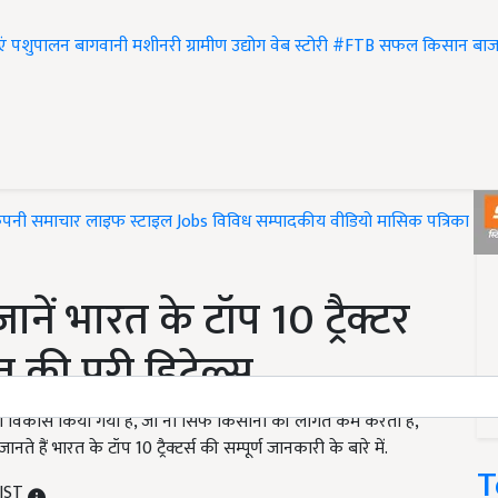
एं
पशुपालन
बागवानी
मशीनरी
ग्रामीण उद्योग
वेब स्टोरी
#FTB
सफल किसान
बाज
ंपनी समाचार
लाइफ स्टाइल
Jobs
विविध
सम्पादकीय
वीडियो
मासिक पत्रिका
#T
ें भारत के टॉप 10 ट्रैक्टर
 की पूरी डिटेल्स
का विकास किया गया है, जो ना सिर्फ किसानों की लागत कम करती हैं,
े हैं भारत के टॉप 10 ट्रैक्टर्स की सम्पूर्ण जानकारी के बारे में.
T
 IST