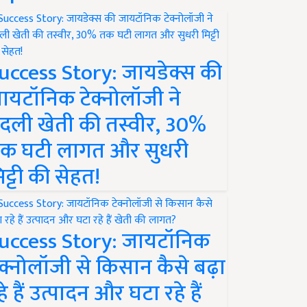
uccess Story: जायडेक्स की
ायटॉनिक टेक्नोलॉजी ने
दली खेती की तस्वीर, 30%
क घटी लागत और सुधरी
िट्टी की सेहत!
uccess Story: जायटॉनिक
ेक्नोलॉजी से किसान कैसे बढ़ा
हे हैं उत्पादन और घटा रहे हैं