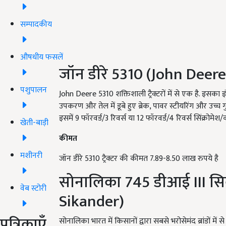
सम्पादकीय
औषधीय फसलें
जॉन डीरे 5310 (John Deere
पशुपालन
John Deere 5310 शक्तिशाली ट्रैक्टरों में से एक है. इसका 
उपकरण और तेल में डूबे हुए ब्रेक, पावर स्टीयरिंग और उच्च 
इसमें 9 फॉरवर्ड/3 रिवर्स या 12 फॉरवर्ड/4 रिवर्स सिंक्रोमे
खेती-बाड़ी
कीमत
मशीनरी
जॉन डीरे 5310 ट्रैक्टर की कीमत 7.89-8.50 लाख रुपये है
सोनालिका 745 डीआई III सिक
वेब स्टोरी
Sikander)
पत्रिकाएँ
सोनालिका भारत में किसानों द्वारा सबसे भरोसेमंद ब्रांडों में