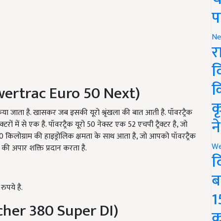
प
Ne
र
व
क
owertrac Euro 50 Next)
क
द किया जाता है. खासकर जब इसकी यूरो श्रृंखला की बात आती है. पॉवरट्रैक
न
्टरों में से एक है. पॉवरट्रैक यूरो 50 नेक्स्ट एक 52 एचपी ट्रैक्टर है, जो
 किलोग्राम की हाइड्रोलिक क्षमता के साथ आता है, जो आपको पॉवरट्रैक
We
की अपार शक्ति प्रदान करता है.
द
ब
रुपये है.
1
her 380 Super DI)
क