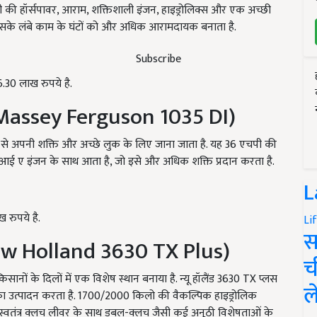
पी की हॉर्सपावर, आराम, शक्तिशाली इंजन, हाइड्रोलिक्स और एक अच्छी
ो इसके लंबे काम के घंटों को और अधिक आरामदायक बनाता है.
Subscribe
.30 लाख रुपये है.
 (Massey Ferguson 1035 DI)
य से अपनी शक्ति और अच्छे लुक के लिए जाना जाता है. यह 36 एचपी की
ए इंजन के साथ आता है, जो इसे और अधिक शक्ति प्रदान करता है.
L
 रुपये है.
Li
स
(New Holland 3630 TX Plus)
च
िसानों के दिलों में एक विशेष स्थान बनाया है. न्यू हॉलैंड 3630 TX प्लस
ल
का उत्पादन करता है. 1700/2000 किलो की वैकल्पिक हाइड्रोलिक
स्वतंत्र क्लच लीवर के साथ डबल-क्लच जैसी कई अनूठी विशेषताओं के