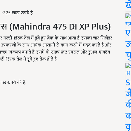
ख
 -7.25 लाख रुपये है.
प्लस (Mahindra 475 DI XP Plus)
ए
ल्टी-डिस्क तेल में डूबे हुए ब्रेक के साथ आता है. इसका चार सिलेंडर
ऊ
्न उपकरणों के साथ अधिक आसानी से काम करने में मदद करते हैं और
च
छा विकल्प बनाते हैं. इसमें बो-टाइप फ्रंट एक्सल और डुअल-एक्टिंग
िस्क तेल में डूबे हुए ब्रेक होते हैं.
S
ाख रुपये की है.
ज
क
क
वृ