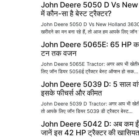
John Deere 5050 D Vs New H
में कौन-सा है बेस्ट ट्रैक्टर?
John Deere 5050 D Vs New Holland 3630 TX Pl
खरीदने का मन बना रहे हैं, तो आज हम आपके लिए जॉ
John Deere 5065E: 65 HP का सबस
टन तक वजन
John Deere 5065E Tractor: अगर आप भी खेतीबाड़ी क
लिए जॉन डियर 5056ई ट्रैक्टर बेस्ट ऑप्शन हो सक…
John Deere 5039 D: 5 साल वांरट
इसके फीचर्स और कीमत
John Deere 5039 D Tractor: अगर आप भी खेती को सु
तो आपके लिए जॉन डियर 5039 डी ट्रैक्टर बेस्ट…
John Deere 5042 D: अब कम ईंधन
जानें इस 42 HP ट्रैक्टर की खासि