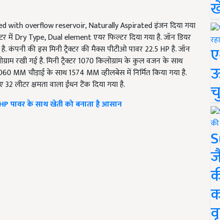
ख
cooled with overflow reservoir, Naturally Aspirated इंजन दिया गया
रैक्टर में Dry Type, Dual element एयर फिल्टर दिया गया है. जॉन डियर
ए
है. कंपनी की इस मिनी ट्रैक्टर की मैक्स पीटीओ पावर 22.5 HP है. जॉन
्राम रखी गई है. मिनी ट्रैक्टर 1070 किलोग्राम के कुल वजन के साथ
ऊ
60 MM चौड़ाई के साथ 1574 MM व्हीलबेस में निर्मित किया गया है.
ए 32 लीटर क्षमता वाला ईंधन टैंक दिया गया है.
च
27 HP पावर के साथ खेती को बनाता है आसान
S
ज
क
क
वृ