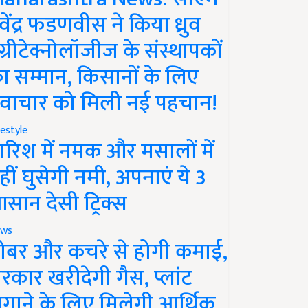
ेवेंद्र फडणवीस ने किया ध्रुव
ग्रीटेक्नोलॉजीज के संस्थापकों
ा सम्मान, किसानों के लिए
वाचार को मिली नई पहचान!
festyle
ारिश में नमक और मसालों में
हीं घुसेगी नमी, अपनाएं ये 3
सान देसी ट्रिक्स
ws
ोबर और कचरे से होगी कमाई,
रकार खरीदेगी गैस, प्लांट
गाने के लिए मिलेगी आर्थिक