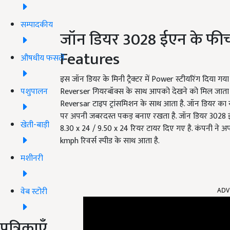
सम्पादकीय
जॉन डियर 3028 ईएन के फीच
Features
औषधीय फसलें
इस जॉन डियर के मिनी ट्रैक्टर में Power स्टीयरिंग दिय
पशुपालन
Reverser गियरबॉक्स के साथ आपको देखने को मिल जाता है. 
Reversar टाइप ट्रांसमिशन के साथ आता है. जॉन डियर का यह 
पर अपनी जबरदस्त पकड़ बनाए रखता है. जॉन डियर 3028 ईएन ए
खेती-बाड़ी
8.30 x 24 / 9.50 x 24 रियर टायर दिए गए है. कंपनी ने अप
kmph रिवर्स स्पीड के साथ आता है.
मशीनरी
ADV
वेब स्टोरी
पत्रिकाएँ