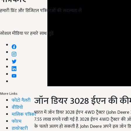
हमारी प्रिंट और डिजिटल पत्रिकाओं की सदस्यता लें
सोशल मीडिया पर हमारे साथ जुड़ें:
जॉन डियर 3028 ईएन की की
More Links
फोटो गैलरी
भारत में जॉन डियर 3028 ईएन 4WD ट्रैक्टर (John Dee
वीडियो
7.55 लाख रुपये रखी गई है. 3028 ईएन 4WD ट्रैक्टर की ऑन 
मासिक पत्रिका
के चलते अलग हो सकती है. John Deere अपने इस जॉन डियर 
फोरम
डायरेक्टरी