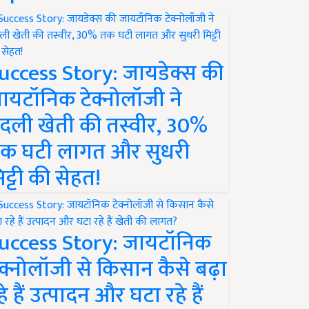
uccess Story: जायडेक्स की
ायटॉनिक टेक्नोलॉजी ने
दली खेती की तस्वीर, 30%
क घटी लागत और सुधरी
िट्टी की सेहत!
uccess Story: जायटॉनिक
ेक्नोलॉजी से किसान कैसे बढ़ा
हे हैं उत्पादन और घटा रहे हैं