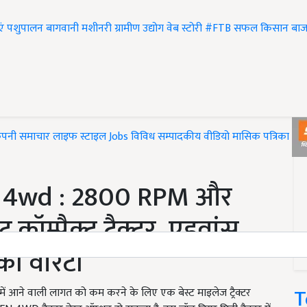
एं
पशुपालन
बागवानी
मशीनरी
ग्रामीण उद्योग
वेब स्टोरी
#FTB
सफल किसान
बाज
ंपनी समाचार
लाइफ स्टाइल
Jobs
विविध
सम्पादकीय
वीडियो
मासिक पत्रिका
#T
 4wd : 2800 RPM और
ॉम्पैक्ट ट्रैक्टर, एडवांस
ी वारंटी
T
आने वाली लागत को कम करने के लिए एक बेस्ट माइलेज ट्रैक्टर