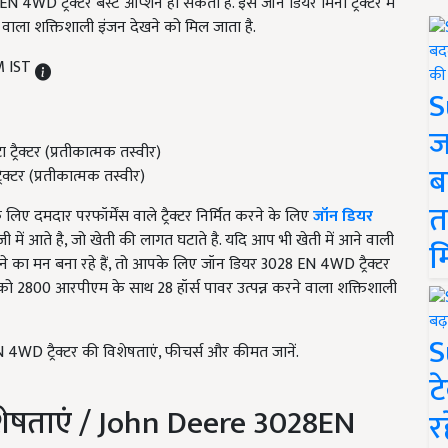
4WD ट्रैक्टर बेस्ट ऑप्शन हो सकता है. इस जॉन डियर मिनी ट्रैक्टर में
वाला शक्तिशाली इंजन देखने को मिल जाता है.
M IST
S
ज
ब
्टर (प्रतीकात्मक तस्वीर)
त
ए दमदार परफॉर्मेंस वाले ट्रैक्टर निर्मित करने के लिए
जॉन डियर
लॉजी में आते है, जो खेती की लागत घटाते है. यदि आप भी खेती में आने वाली
म
ने का मन बना रहे हैं, तो आपके लिए जॉन डियर 3028 EN 4WD ट्रैक्टर
आपको 2800 आरपीएम के साथ 28 हॉर्स पावर उत्पन्न करने वाला शक्तिशाली
S
WD ट्रैक्टर की विशेषताएं, फीचर्स और कीमत जानें.
ट
ेषताएं / John Deere 3028EN
र