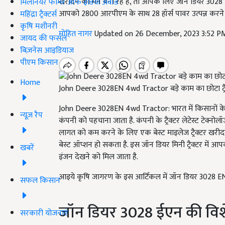
खरीदने का मन बना रहे हैं, तो आपके लिए जॉन डियर 3028 EN 
मिलेनियर फार्मर ऑफ इंडिया अवॉर्ड
आपको 2800 आरपीएम के साथ 28 हॉर्स पावर उत्पन्न करने 
महिंद्रा ट्रैक्टर्स
कृषि मशीनरी
मोहित नागर
Updated on 26 December, 2023 3:52 P
जायद की फसल
बिज़नेस आइडियाज
पीएम किसान
Home
John Deere 3028EN 4wd Tractor बड़े काम का छोटा ट्रैक
John Deere 3028EN 4wd Tractor: भारत में किसानों के लि
न्यूज़ रैप
कंपनी को पहचाना जाता है. कंपनी के ट्रैक्टर लेटेस्ट टेक्नो
लागत को कम करने के लिए एक बेस्ट माइलेज ट्रैक्टर खरीद
बेस्ट ऑप्शन हो सकता है. इस जॉन डियर मिनी ट्रैक्टर में 
खबरें
इंजन देखने को मिल जाता है.
आइये कृषि जागरण के इस आर्टिकल में जॉन डियर 3028 EN 4
सफल किसान
जॉन डियर 3028 ईएन की विश
सरकारी योजनाएं