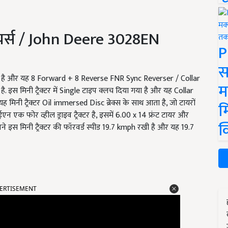
र्स / John Deere 3028EN
P
स
ा गया है और यह 8 Forward + 8 Reverse FNR Sync Reverser / Collar
म
इस मिनी ट्रैक्टर में Single टाइप क्लच दिया गया है और यह Collar
मिनी ट्रैक्टर Oil immersed Disc ब्रेक्स के साथ आता है, जो टायरों
म
क फोर व्हील ड्राइव ट्रैक्टर है, इसमें 6.00 x 14 फ्रंट टायर और
क
ने इस मिनी ट्रैक्टर की फॉरवर्ड स्पीड 19.7 kmph रखी है और यह 19.7
ERTISEMENT