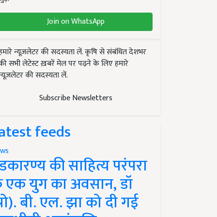
Join on WhatsApp
हमारे न्यूज़लेटर की सदस्यता लें. कृषि से संबंधित देशभर
की सभी लेटेस्ट ख़बरें मेल पर पढ़ने के लिए हमारे
न्यूज़लेटर की सदस्यता लें.
Subscribe Newsletters
atest feeds
ws
ंडकारण्य की साहित्य परंपरा
े एक युग का अवसान, डॉ
प्रो). बी. एल. झा को दी गई