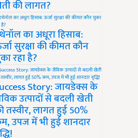
ेती की लागत?
थेनॉल का अधूरा हिसाब:
र्जा सुरक्षा की कीमत कौन
ुका रहा है?
uccess Story: जायडेक्स के
ैविक उत्पादों से बदली खेती
ी तस्वीर, लागत हुई 50%
म, उपज में भी हुई शानदार
द्धि!