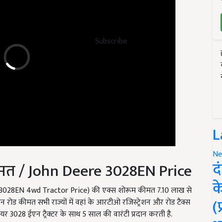
Subscribe
L
मत / John Deere 3028EN Price
Ne
द
re 3028EN 4wd Tractor Price) की एक्स शोरूम कीमत 7.10 लाख से
क
रोड कीमत सभी राज्यों में वहां के आरटीओ रजिस्ट्रेशन और रोड टैक्स
(
3028 ईएन ट्रैक्टर के साथ 5 साल की वारंटी प्रदान करती है.