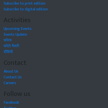
Subscribe to print edition
Subscribe to digital edition
Activities
Upcoming Events
Events Update
फोरम
फोटो गैलरी
वीडियो
Contact
About Us
Contact Us
Careers
Follow us
Facebook