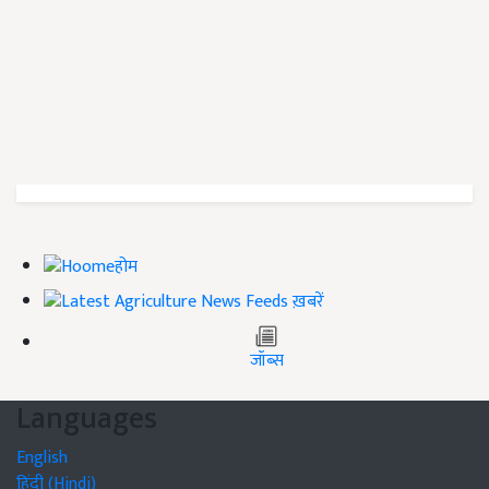
होम
ख़बरें
जॉब्स
Languages
English
हिंदी (Hindi)