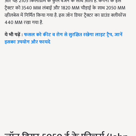
और यह 2105 किलोग्राम के कुल वजन के साथ आता है. कंपनी के इस
ट्रैक्टर को 3540 MM लंबाई और 1820 MM चौड़ाई के साथ 2050 MM
व्हीलबेस में निर्मित किया गया है. इस जॉन डियर ट्रैक्टर का ग्राउंड क्लीयरेंस
440 MM रखा गया है.
ये भी पढ़ें :
फसल को कीट व रोग से सुरक्षित रखेगा लाइट ट्रैप, जानें
इसका उपयोग और फायदे