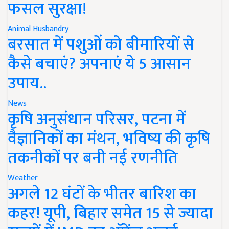
फसल सुरक्षा!
Animal Husbandry
बरसात में पशुओं को बीमारियों से
कैसे बचाएं? अपनाएं ये 5 आसान
उपाय..
News
कृषि अनुसंधान परिसर, पटना में
वैज्ञानिकों का मंथन, भविष्य की कृषि
तकनीकों पर बनी नई रणनीति
Weather
अगले 12 घंटों के भीतर बारिश का
कहर! यूपी, बिहार समेत 15 से ज्यादा