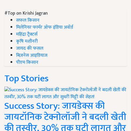
#Top on Krishi Jagran
सफल किसान
मिलेनियर फार्मर ऑफ इंडिया अवॉर्ड
महिंद्रा ट्रैक्टर्स
कृषि मशीनरी
जायद की फसल
बिज़नेस आइडियाज
पीएम किसान
Top Stories
Success Story: जायडेक्स की
जायटॉनिक टेक्नोलॉजी ने बदली खेती
की तस्वीर, 30% तक घटी लागत और