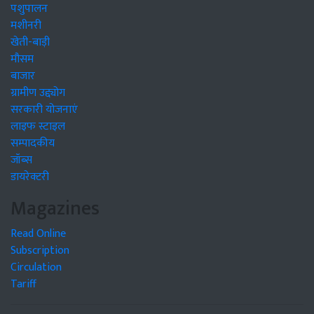
पशुपालन
मशीनरी
खेती-बाड़ी
मौसम
बाजार
ग्रामीण उद्द्योग
सरकारी योजनाएं
लाइफ स्टाइल
सम्पादकीय
जॉब्स
डायरेक्टरी
Magazines
Read Online
Subscription
Circulation
Tariff