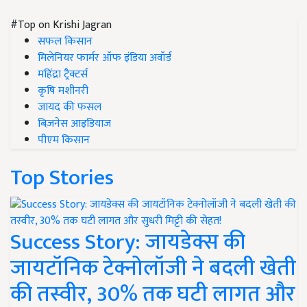
#Top on Krishi Jagran
सफल किसान
मिलेनियर फार्मर ऑफ इंडिया अवॉर्ड
महिंद्रा ट्रैक्टर्स
कृषि मशीनरी
जायद की फसल
बिज़नेस आइडियाज
पीएम किसान
Top Stories
Success Story: जायडेक्स की
जायटॉनिक टेक्नोलॉजी ने बदली खेती
की तस्वीर, 30% तक घटी लागत और