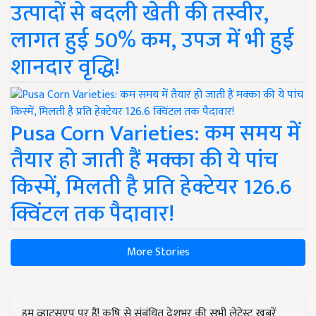
उत्पादों से बदली खेती की तस्वीर,
लागत हुई 50% कम, उपज में भी हुई
शानदार वृद्धि!
Pusa Corn Varieties: कम समय में
तैयार हो जाती हैं मक्का की ये पांच
किस्में, मिलती है प्रति हेक्टेयर 126.6
क्विंटल तक पैदावार!
More Stories
हम व्हाट्सएप पर हैं! कृषि से संबंधित देशभर की सभी लेटेस्ट ख़बरें