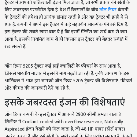
ट्रैक्टर में आपको शक्तिशाली इंजन मिल जाता है, जो सभी प्रकार की खेती के
लिए जबरदस्त परफॉर्मेंस देता है. देश में किसानों के बीच
जॉन डियर
कंपनी
के ट्रैक्टरों की हमेशा ही अधिक डिमांड रहती है और यह ट्रैक्टर भी इन्हीं मे से
एक है. कंपनी ने अपने इस ट्रैक्टर में कई बेहतरीन आकर्षक फीचर्स दिए है.
इस ट्रैक्टर की सबसे खास बात ये हैं कि इसमें मेंटेनेंस का खर्च कम से कम
आता है, इसकी नियमित जांच से ही किसान इस ट्रैक्टर को बेहतर स्थिति में
रख सकते हैं.
जॉन डियर 5205 ट्रैक्टर कई हाई क्वालिटी के फीचर्स के साथ आता है,
जिससे भारतीय बाजार में इसकी मांग बढ़ती जा रही है. कृषि जागरण के इस
आर्टिकल में आज हम आपको जॉन डियर 5205 ट्रैक्टर की विशेषताएं, फीचर्स
और कीमत की जानकारी देने जा रहे हैं.
इसके जबरदस्त इंजन की विशेषताएं
जॉन डियर कंपनी के इस ट्रैक्टर में आपको 2900 सीसी क्षमता वाला 3
सिलेंडर में Coolant cooled with overflow reservoir, Naturally
Aspirated इंजन देखने को मिल जाता है, जो 48 HP पावर (हॉर्स पावर)
जनरेट करता है और इसे खेती के सभी कामों के लिए पर्याप्त बनाता है. कंपनी