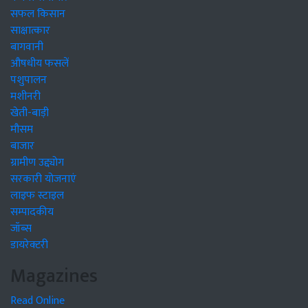
सफल किसान
साक्षात्कार
बागवानी
औषधीय फसलें
पशुपालन
मशीनरी
खेती-बाड़ी
मौसम
बाजार
ग्रामीण उद्द्योग
सरकारी योजनाएं
लाइफ स्टाइल
सम्पादकीय
जॉब्स
डायरेक्टरी
Magazines
Read Online