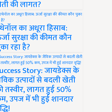
ेती की लागत?
थेनॉल का अधूरा हिसाब:
र्जा सुरक्षा की कीमत कौन
ुका रहा है?
uccess Story: जायडेक्स के
ैविक उत्पादों से बदली खेती
ी तस्वीर, लागत हुई 50%
म, उपज में भी हुई शानदार
द्धि!