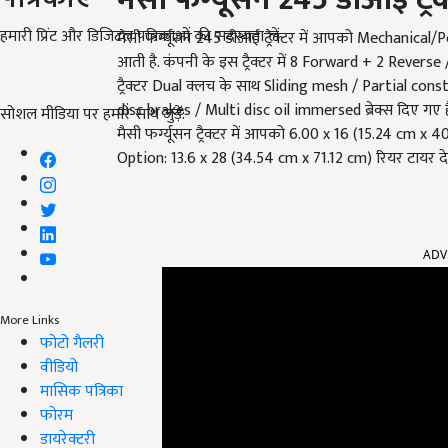
हमारी प्रिंट और डिजिटल पत्रिकाओं की सदस्यता लें
मैसी फर्ग्यूसन 245 डीआई ट्रैक्टर में आपको Mechanical/P
आती है. कंपनी के इस ट्रैक्टर में 8 Forward + 2 Rever
ट्रैक्टर Dual क्लच के साथ Sliding mesh / Partial constan
disc brakes / Multi disc oil immersed ब्रेक्स दिए गए 
सोशल मीडिया पर हमारे साथ जुड़ें:
मैसी फर्ग्यूसन ट्रैक्टर में आपको 6.00 x 16 (15.24 cm x
Option: 13.6 x 28 (34.54 cm x 71.12 cm) रियर टायर दे
ADV
More Links
फोटो गैलरी
वीडियो
मासिक पत्रिका
फोरम
डायरेक्टरी