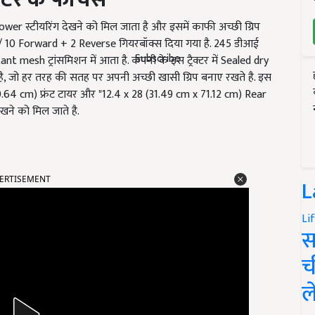
ower स्टीयरिंग देखने को मिल जाता है और इसमें काफी अच्छी ग्रिप
se / 10 Forward + 2 Reverse गियरबॉक्स दिया गया है. 245 डीआई
Subscribe
t mesh ट्रांसमिशन में आता है. कंपनी के इस ट्रैक्टर में Sealed dry
है, जो हर तरह की सतह पर अपनी अच्छी खासी ग्रिप बनाए रखते है. इस
 40.64 cm) फ्रंट टायर और "12.4 x 28 (31.49 cm x 71.12 cm) Rear
खने को मिल जाते है.
ERTISEMENT
L
Li
स
च
ल