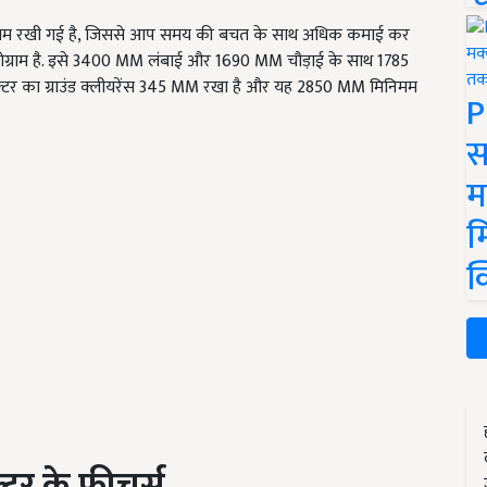
किलोग्राम रखी गई है, जिससे आप समय की बचत के साथ अधिक कमाई कर
5 किलोग्राम है. इसे 3400 MM लंबाई और 1690 MM चौड़ाई के साथ 1785
ट्रैक्टर का ग्राउंड क्लीयरेंस 345 MM रखा है और यह 2850 MM मिनिमम
P
स
म
म
क
क्टर के फीचर्स