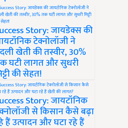
uccess Story: जायडेक्स की
ायटॉनिक टेक्नोलॉजी ने
दली खेती की तस्वीर, 30%
क घटी लागत और सुधरी
िट्टी की सेहत!
uccess Story: जायटॉनिक
ेक्नोलॉजी से किसान कैसे बढ़ा
हे हैं उत्पादन और घटा रहे हैं