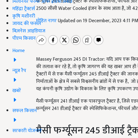
फर्ग्यूसन 245 डीआई ट्रैक्टर के स्पेसिफिकेशन्स, फीचर्स औ
मिलेनियर फार्मर ऑफ इंडिया अवॉर्ड
2500 सीसी Water Cooled इंजन के साथ आता है, जो 42
महिंद्रा ट्रैक्टर्स
कृषि मशीनरी
मोहित नागर
Updated on 19 December, 2023 4:11 P
जायद की फसल
बिज़नेस आइडियाज
पीएम किसान
Home
Massey Ferguson 245 DI Tractor: यदि आप एक किसान ह
की तलाश कर रहे हैं, तो कृषि जागरण की यह खबर आप ही 
न्यूज़ रैप
ट्रैक्टरों में से एक मैसी फर्ग्यूसन 245 डीआई ट्रैक्टर की जा
निर्माताओं के क्षेत्र में सबसे विश्वसनीय ब्रांडों में से एक है
यह कंपनी कृषि उद्योग के विकास के लिए कृषि उपकरण उपल
खबरें
मैसी फर्ग्यूसन 241 डीआई एक पावरफुल ट्रैक्टर है, जिसे ए
फर्ग्यूसन 241 डीआई ट्रैक्टर की स्पेसिफिकेशन्स, फीचर्स और क
सफल किसान
मैसी फर्ग्यूसन 245 डीआई ट्रै
सरकारी योजनाएं