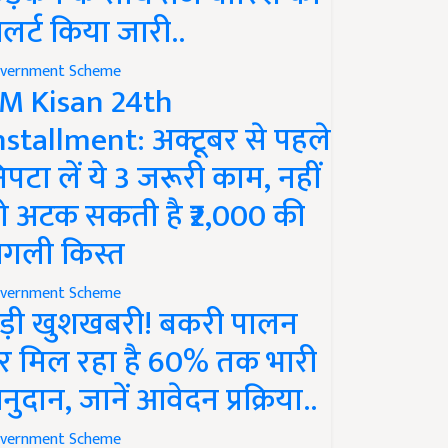
लर्ट किया जारी..
vernment Scheme
M Kisan 24th
nstallment: अक्टूबर से पहले
िपटा लें ये 3 जरूरी काम, नहीं
ो अटक सकती है ₹2,000 की
गली किस्त
vernment Scheme
ड़ी खुशखबरी! बकरी पालन
र मिल रहा है 60% तक भारी
नुदान, जानें आवेदन प्रक्रिया..
vernment Scheme