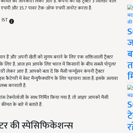
र कीमत की जानकारी लेकर आए हैं. कंपनी का यह ट्रैक्टर 3 सिलेंडर वाले
 एचपी और 35.7 पावर टेक-ऑफ एचपी जनरेट करता है.
M IST
S
ज
ब
ैं और अपनी खेती को सुगम बनाने के लिए एक शक्तिशाली ट्रैक्टर
त
के लिए है. आज हम आपके लिए भारत में किसानों के बीच सबसे पॉपुलर
नकारी लेकर आए हैं. आपको बता दें कि मैसी फर्ग्यूसन कंपनी ट्रैक्टर
म
, जो इस कैटेगरी में बेस्ट मैन्युफैक्चरिंग के लिए पहचाना जाता है. इसके अलावा
ब्ध करवाती है.
डवांस टेक्नोलॉजी के साथ निर्मित किया गया है. तो आइए आपको मैसी
S
ीमत के बारे में बताते हैं.
ट
क्टर की स्पेसिफिकेशन्स
र