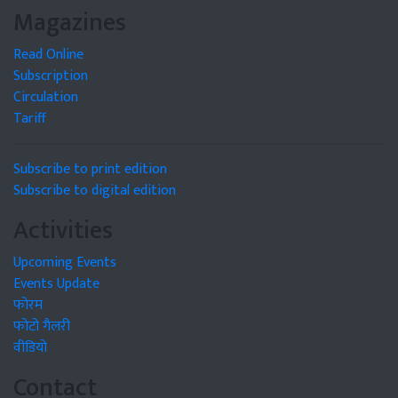
Magazines
Read Online
Subscription
Circulation
Tariff
Subscribe to print edition
Subscribe to digital edition
Activities
Upcoming Events
Events Update
फोरम
फोटो गैलरी
वीडियो
Contact