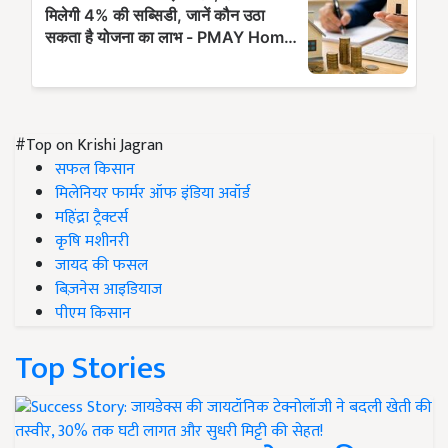
#Top on Krishi Jagran
सफल किसान
मिलेनियर फार्मर ऑफ इंडिया अवॉर्ड
महिंद्रा ट्रैक्टर्स
कृषि मशीनरी
जायद की फसल
बिज़नेस आइडियाज
पीएम किसान
Top Stories