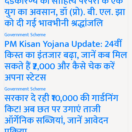
दंडकारण्य की साहित्य परंपरा के एक
युग का अवसान, डॉ (प्रो). बी. एल. झा
को दी गई भावभीनी श्रद्धांजलि
Government Scheme
PM Kisan Yojana Update: 24वीं
किस्त का इंतजार बढ़ा, जानें कब मिल
सकते हैं ₹2,000 और कैसे चेक करें
अपना स्टेटस
Government Scheme
सरकार दे रही ₹10,000 की गार्डनिंग
किट! अब छत पर उगाएं ताजी
ऑर्गेनिक सब्जियां, जानें आवेदन
प्रक्रिया..