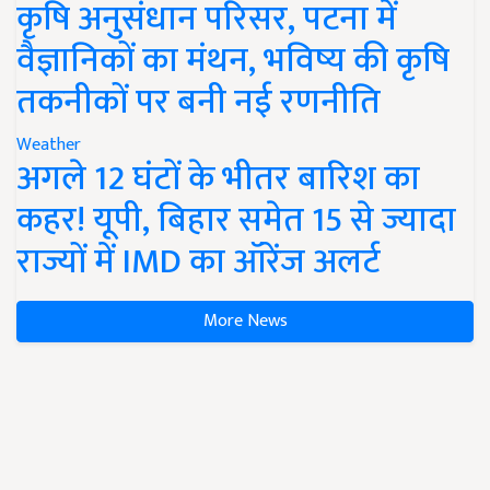
कृषि अनुसंधान परिसर, पटना में
वैज्ञानिकों का मंथन, भविष्य की कृषि
तकनीकों पर बनी नई रणनीति
Weather
अगले 12 घंटों के भीतर बारिश का
कहर! यूपी, बिहार समेत 15 से ज्यादा
राज्यों में IMD का ऑरेंज अलर्ट
More News