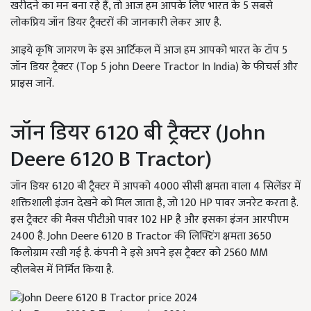
खरीदने का मन बना रहे हैं, तो आज हम आपके लिए भारत के 5 सबसे
लोकप्रिय जॉन डियर ट्रैक्टरों की जानकारी लेकर आए है.
आइये कृषि जागरण के इस आर्टिकल में आज हम आपको भारत के टॉप 5
जॉन डियर ट्रैक्टर (Top 5 john Deere Tractor In India) के फीचर्स और
प्राइस जानें.
जॉन डियर 6120 बी ट्रैक्टर (John
Deere 6120 B Tractor)
जॉन डियर 6120 बी ट्रैक्टर में आपको 4000 सीसी क्षमता वाला 4 सिलेंडर में
शक्तिशाली इंजन देखने को मिल जाता है, जो 120 HP पावर जनरेट करता है.
इस ट्रैक्टर की मैक्स पीटीओ पावर 102 HP है और इसका इंजन आरपीएम
2400 है. John Deere 6120 B Tractor की लिफ्टिंग क्षमता 3650
किलोग्राम रखी गई है. कंपनी ने इसे अपने इस ट्रैक्टर को 2560 MM
व्हीलबेस में निर्मित किया है.