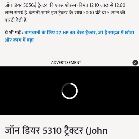
जॉन डियर 5056ई ट्रैक्टर की एक्स शोरूम कीमत 12.10 लाख से 12.60
लाख रुपये है. कंपनी अपने इस ट्रैक्टर के साथ 5000 घंटे या 5 साल की
वारंटी देती है.
ये भी पढ़ें :
बागवानी के लिए 27 HP का बेस्ट ट्रैक्टर, जो है साइज में छोटा
और काम में बड़ा
ADVERTISEMENT
जॉन डियर 5310 ट्रैक्टर (John