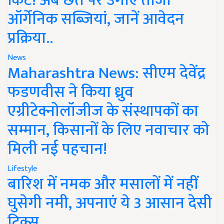
किट! अब छत पर उगाएं ताजी
ऑर्गेनिक सब्जियां, जानें आवेदन
प्रक्रिया..
News
Maharashtra News: सीएम देवेंद्र
फडणवीस ने किया ध्रुव
एग्रीटेक्नोलॉजीज के संस्थापकों का
सम्मान, किसानों के लिए नवाचार को
मिली नई पहचान!
Lifestyle
बारिश में नमक और मसालों में नहीं
घुसेगी नमी, अपनाएं ये 3 आसान देसी
ट्रिक्स