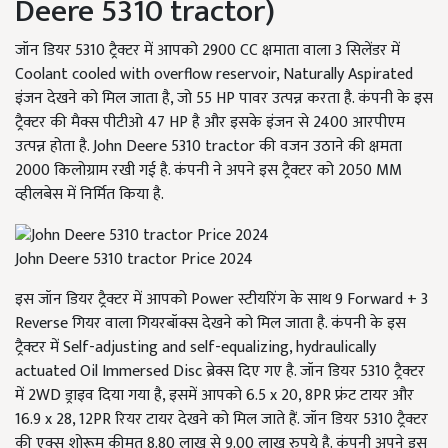
Deere 5310 tractor)
जॉन डियर 5310 ट्रैक्टर में आपको 2900 CC क्षमाता वाला 3 सिलेंडर में
Coolant cooled with overflow reservoir, Naturally Aspirated
इंजन देखने को मिल जाता है, जो 55 HP पावर उत्पन्न करता है. कंपनी के इस
ट्रैक्टर की मैक्स पीटीओ 47 HP है और इसके इंजन से 2400 आरपीएम
उत्पन्न होता है. John Deere 5310 tractor की वजन उठाने की क्षमता
2000 किलोग्राम रखी गई है. कंपनी ने अपने इस ट्रैक्टर को 2050 MM
व्हीलबेस में निर्मित किया है.
John Deere 5310 tractor Price 2024
इस जॉन डियर ट्रैक्टर में आपको Power स्टीयरिंग के साथ 9 Forward + 3
Reverse गियर वाला गियरबॉक्स देखने को मिल जाता है. कंपनी के इस
ट्रैक्टर में Self-adjusting and self-equalizing, hydraulically
actuated Oil Immersed Disc ब्रेक्स दिए गए है. जॉन डियर 5310 ट्रैक्टर
में 2WD ड्राइव दिया गया है, इसमें आपको 6.5 x 20, 8PR फ्रंट टायर और
16.9 x 28, 12PR रियर टायर देखने को मिल जाते हैं. जॉन डियर 5310 ट्रैक्टर
की एक्स शोरूम कीमत 8.80 लाख से 9.00 लाख रुपये है. कंपनी अपने इस