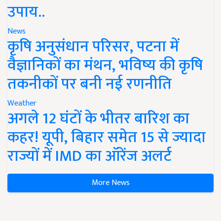
उपाय..
News
कृषि अनुसंधान परिसर, पटना में
वैज्ञानिकों का मंथन, भविष्य की कृषि
तकनीकों पर बनी नई रणनीति
Weather
अगले 12 घंटों के भीतर बारिश का
कहर! यूपी, बिहार समेत 15 से ज्यादा
राज्यों में IMD का ऑरेंज अलर्ट
More News