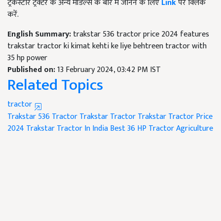
ट्रैकस्टार ट्रैक्टर के अन्य मॉडल्स के बारें में जानने के लिए
Link
पर क्लिक
करें.
English Summary:
trakstar 536 tractor price 2024 features
trakstar tractor ki kimat kehti ke liye behtreen tractor with
35 hp power
Published on:
13 February 2024, 03:42 PM IST
Related Topics
tractor
Trakstar 536 Tractor
Trakstar Tractor
Trakstar Tractor Price
2024
Trakstar Tractor In India
Best 36 HP Tractor
Agriculture