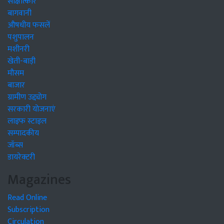
साक्षात्कार
बागवानी
औषधीय फसलें
पशुपालन
मशीनरी
खेती-बाड़ी
मौसम
बाजार
ग्रामीण उद्द्योग
सरकारी योजनाएं
लाइफ स्टाइल
सम्पादकीय
जॉब्स
डायरेक्टरी
Magazines
Read Online
Subscription
Circulation