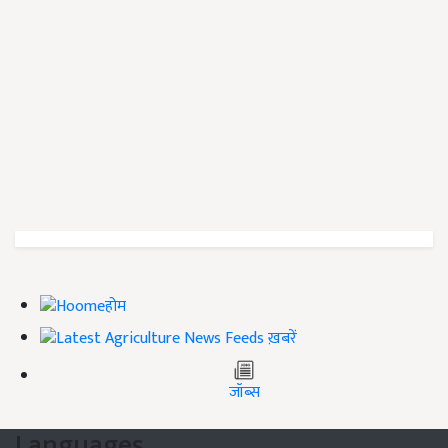
होम
ख़बरें
जॉब्स
Languages