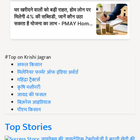
#Top on Krishi Jagran
सफल किसान
मिलेनियर फार्मर ऑफ इंडिया अवॉर्ड
महिंद्रा ट्रैक्टर्स
कृषि मशीनरी
जायद की फसल
बिज़नेस आइडियाज
पीएम किसान
Top Stories