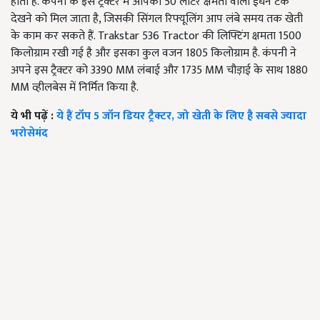
होता है. कंपनी के इस ट्रैक्टर में आपको 50 लीटर क्षमता वाला ईंधन टैंक
देखने को मिल जाता है, जिसकी सिंगल रिफ्यूलिंग आप लंबे समय तक खेती
के काम कर सकते हैं. Trakstar 536 Tractor की लिफ्टिंग क्षमता 1500
किलोग्राम रखी गई है और इसका कुल वजन 1805 किलोग्राम है. कंपनी ने
अपने इस ट्रैक्टर को 3390 MM लंबाई और 1735 MM चौड़ाई के साथ 1880
MM व्हीलबेस में निर्मित किया है.
ये भी पढ़ें :
ये हैं टॉप 5 जॉन डियर ट्रैक्टर, जो खेती के लिए है सबसे ज्यादा
भरोसेमंद