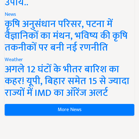
उपाय..
News
कृषि अनुसंधान परिसर, पटना में
वैज्ञानिकों का मंथन, भविष्य की कृषि
तकनीकों पर बनी नई रणनीति
Weather
अगले 12 घंटों के भीतर बारिश का
कहर! यूपी, बिहार समेत 15 से ज्यादा
राज्यों में IMD का ऑरेंज अलर्ट
More News