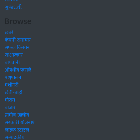
ગુજરાતી
Browse
खबरें
कंपनी समाचार
सफल किसान
साक्षात्कार
बागवानी
औषधीय फसलें
पशुपालन
मशीनरी
खेती-बाड़ी
मौसम
बाजार
ग्रामीण उद्द्योग
सरकारी योजनाएं
लाइफ स्टाइल
सम्पादकीय