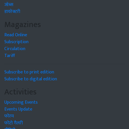
जॉब्स
डायरेक्टरी
Magazines
Read Online
Subscription
Circulation
Tariff
Subscribe to print edition
Subscribe to digital edition
Activities
Upcoming Events
Events Update
फोरम
फोटो गैलरी