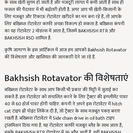
के साथ खेती सुगम हो जाती है और मजदूरी लागत में कमी आती है साथ ही
फसल की पैदावार में भी बढ़ोतरी होती है. अगर आप भी खेती-किसानी के
लिए मजबूत और टिकाऊ रोटावेटर खरीदने का मन बना रहे हैं, तो आपके
लिए बख्सिश रोटावेटर काफी अच्छा विकल्प हो सकता है. बख्सिश कंपनी
का यह रोटावेटर 2 मॉडल्स में आता है, जिसमें BAKHSISH RTR और
BAKHSISH RSD शामिल है.
कृषि जागरण के इस आर्टिकल में आज हम आपको Bakhsish Rotavator
की विशेषताएं और खासियत की जानकारी देने जा रहे हैं.
Bakhsish Rotavator की विशेषताएं
बख्सिश रोटावेटर के साथ आप किसी भी प्रकार की मिट्टी में जुताई कर
सकते हैं. इस रोटावेटर को संचालित करने के लिए ट्रैक्टर की इम्प्लीमेंट पावर
40 से 60 हॉर्स पावर होनी चाहिए. कंपनी ने अपने इस रोटावेटर में hitch
cat टाइप थ्री पॉइंट लिकेंज दी है, जो ट्रैक्टर के साथ मजबूत पकड़ बनाए
रखती है. बख्सिश रोटावेटर में Side chain drive in oil bath टाइप
ट्रांसमिशन दिया गया है. यह रोटावेटर काफी मजबूत ब्लैड के साथ आता है,
इसके BAKHSISH RTR रोटावेटर में 36 ब्लैड आती है, वहीं BAKHSISH