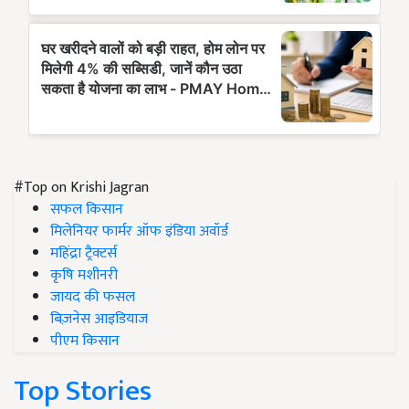
#Top on Krishi Jagran
सफल किसान
मिलेनियर फार्मर ऑफ इंडिया अवॉर्ड
महिंद्रा ट्रैक्टर्स
कृषि मशीनरी
जायद की फसल
बिज़नेस आइडियाज
पीएम किसान
Top Stories