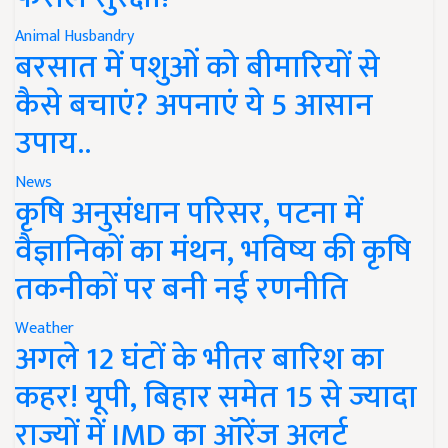
Animal Husbandry
बरसात में पशुओं को बीमारियों से
कैसे बचाएं? अपनाएं ये 5 आसान
उपाय..
News
कृषि अनुसंधान परिसर, पटना में
वैज्ञानिकों का मंथन, भविष्य की कृषि
तकनीकों पर बनी नई रणनीति
Weather
अगले 12 घंटों के भीतर बारिश का
कहर! यूपी, बिहार समेत 15 से ज्यादा
राज्यों में IMD का ऑरेंज अलर्ट