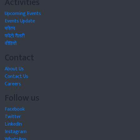
Activities
Upcoming Events
Events Update
फोरम
फोटो गैलरी
वीडियो
Contact
About Us
Contact Us
Careers
Follow us
Facebook
Twitter
LinkedIn
Instagram
WhatsApp