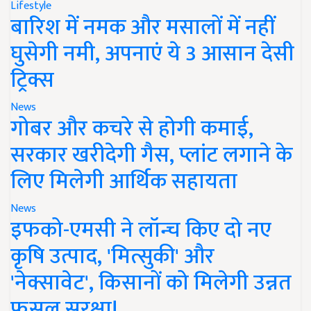
Lifestyle
बारिश में नमक और मसालों में नहीं
घुसेगी नमी, अपनाएं ये 3 आसान देसी
ट्रिक्स
News
गोबर और कचरे से होगी कमाई,
सरकार खरीदेगी गैस, प्लांट लगाने के
लिए मिलेगी आर्थिक सहायता
News
इफको-एमसी ने लॉन्च किए दो नए
कृषि उत्पाद, 'मित्सुकी' और
'नेक्सावेट', किसानों को मिलेगी उन्नत
फसल सुरक्षा!