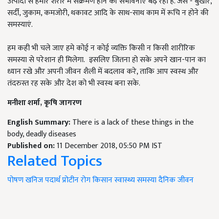
उत्पादों से हमारे शरीर में संक्रमण होने की संभावनाएं बढ़ रही है. जैसे - बुखार,
सर्दी, जुकाम, कमजोरी, थकावट आदि के साथ-साथ काम में रूचि न होने की
समस्याएं.
हम कही भी चले जाए हमे कोई न कोई व्यक्ति किसी न किसी शारीरिक
समस्या से परेशान ही मिलेगा. इसलिए जितना हो सके अपने खान-पान का
ध्यान रखे और अपनी जीवन शैली में बदलाव करे, ताकि आप स्वस्थ और
तंदरुस्त रह सके और देश को भी स्वस्थ बना सके.
मनीशा शर्मा
,
कृषि जागरण
English Summary:
There is a lack of these things in the
body, deadly diseases
Published on:
11 December 2018, 05:50 PM IST
Related Topics
पोषण
खनिज पदार्थ
प्रोटीन
रोग
किसान
स्वास्थ्य समस्या
दैनिक जीवन