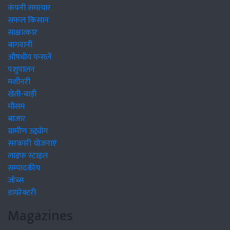
कंपनी समाचार
सफल किसान
साक्षात्कार
बागवानी
औषधीय फसलें
पशुपालन
मशीनरी
खेती-बाड़ी
मौसम
बाजार
ग्रामीण उद्द्योग
सरकारी योजनाएं
लाइफ स्टाइल
सम्पादकीय
जॉब्स
डायरेक्टरी
Magazines