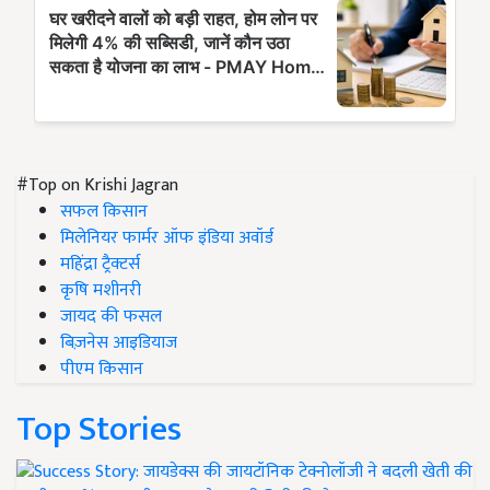
#Top on Krishi Jagran
सफल किसान
मिलेनियर फार्मर ऑफ इंडिया अवॉर्ड
महिंद्रा ट्रैक्टर्स
कृषि मशीनरी
जायद की फसल
बिज़नेस आइडियाज
पीएम किसान
Top Stories