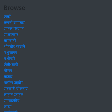
Browse
खबरें
कंपनी समाचार
सफल किसान
साक्षात्कार
बागवानी
औषधीय फसलें
पशुपालन
मशीनरी
खेती-बाड़ी
मौसम
बाजार
ग्रामीण उद्द्योग
सरकारी योजनाएं
लाइफ स्टाइल
सम्पादकीय
जॉब्स