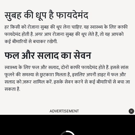
सुबह की धूप है फायदेमंद
हर किसी को रोजाना सुबह की धूप लेना चाहिए. यह स्वास्थ्य के लिए काफी
फायदेमंद होती है. अगर आप रोजाना सुबह की धूप लेते हैं, तो यह आपको
कई बीमारियों से बचाकर रखेगी.
फल और सलाद का सेवन
स्वास्थ्य के लिए फल और सलाद, दोनों काफी फायदेमंद होते हैं. इससे सांस
फूलने की समस्या से छुटकारा मिलता है, इसलिए अपनी डाइट में फल और
सलाद को ज़रूर शामिल करें. इसके सेवन करने से कई बीमारियों से बचा जा
सकता है.
ADVERTISEMENT