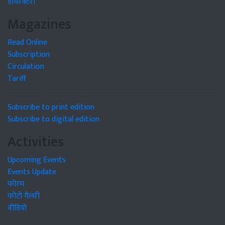
डायरेक्टरी
Magazines
Read Online
Subscription
Circulation
Tariff
Subscribe to print edition
Subscribe to digital edition
Activities
Upcoming Events
Events Update
फोरम
फोटो गैलरी
वीडियो