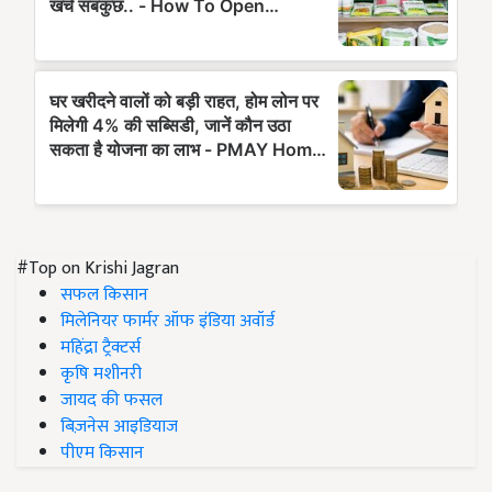
#Top on Krishi Jagran
सफल किसान
मिलेनियर फार्मर ऑफ इंडिया अवॉर्ड
महिंद्रा ट्रैक्टर्स
कृषि मशीनरी
जायद की फसल
बिज़नेस आइडियाज
पीएम किसान