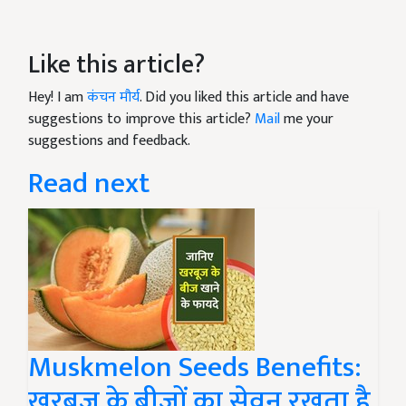
Like this article?
Hey! I am
कंचन मौर्य
. Did you liked this article and have
suggestions to improve this article?
Mail
me your
suggestions and feedback.
Read next
Muskmelon Seeds Benefits:
खरबूज के बीजों का सेवन रखता है