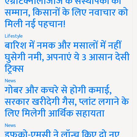
एग्रीटेक्नोलॉजीज के संस्थापकों का
सम्मान, किसानों के लिए नवाचार को
मिली नई पहचान!
Lifestyle
बारिश में नमक और मसालों में नहीं
घुसेगी नमी, अपनाएं ये 3 आसान देसी
ट्रिक्स
News
गोबर और कचरे से होगी कमाई,
सरकार खरीदेगी गैस, प्लांट लगाने के
लिए मिलेगी आर्थिक सहायता
News
इफको-एमसी ने लॉन्च किए दो नए