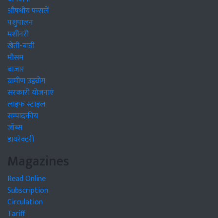
औषधीय फसलें
पशुपालन
मशीनरी
खेती-बाड़ी
मौसम
बाजार
ग्रामीण उद्द्योग
सरकारी योजनाएं
लाइफ स्टाइल
सम्पादकीय
जॉब्स
डायरेक्टरी
Magazines
Read Online
Subscription
Circulation
Tariff