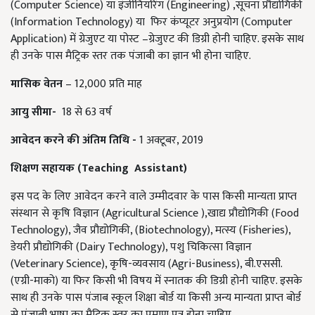
(Computer Science) या इंजीनियरिंग (Engineering) ,सूचना प्रौद्योगिकी
(Information Technology) या फिर कंप्यूटर अनुप्रयोग (Computer
Application) में ग्रेजुएट या पोस्ट –ग्रेजुएट की डिग्री होनी चाहिए. इसके साथ
ही उनके पास मैट्रिक स्तर तक पंजाबी का ज्ञान भी होना चाहिए.
मासिक वेतन
– 12,000 प्रति माह
आयु सीमा-
18 से 63 वर्ष
आवेदन करने की अंतिम तिथि -
1 अक्टूबर, 2019
शिक्षण सहायक (Teaching Assistant)
इस पद के लिए आवेदन करने वाले उम्मीदवार के पास किसी मान्यता प्राप्त
संस्थान से कृषि विज्ञान (Agricultural Science ),खाद्य प्रौद्योगिकी (Food
Technology), जैव प्रौद्योगिकी, (Biotechnology), मत्स्य (Fisheries),
डेयरी प्रौद्योगिकी (Dairy Technology), पशु चिकित्सा विज्ञान
(Veterinary Science), कृषि-व्यवसाय (Agri-Business), बी.एससी.
(एग्री-माको) या फिर किसी भी विषय में स्नातक की डिग्री होनी चाहिए. इसके
साथ ही उनके पास पंजाब स्कूल शिक्षा बोर्ड या किसी अन्य मान्यता प्राप्त बोर्ड
से पंजाबी भाषा का मैट्रिक स्तर का प्रमाण पत्र होना चाहिए.