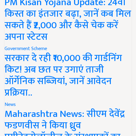
PM Kisan Yojana Update: 24वीं
किस्त का इंतजार बढ़ा, जानें कब मिल
सकते हैं ₹2,000 और कैसे चेक करें
अपना स्टेटस
Government Scheme
सरकार दे रही ₹10,000 की गार्डनिंग
किट! अब छत पर उगाएं ताजी
ऑर्गेनिक सब्जियां, जानें आवेदन
प्रक्रिया..
News
Maharashtra News: सीएम देवेंद्र
फडणवीस ने किया ध्रुव