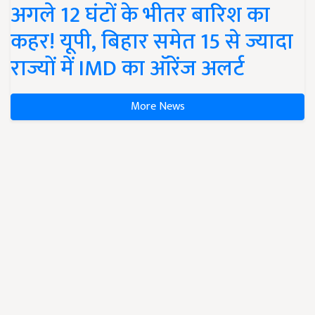
अगले 12 घंटों के भीतर बारिश का
कहर! यूपी, बिहार समेत 15 से ज्यादा
राज्यों में IMD का ऑरेंज अलर्ट
More News