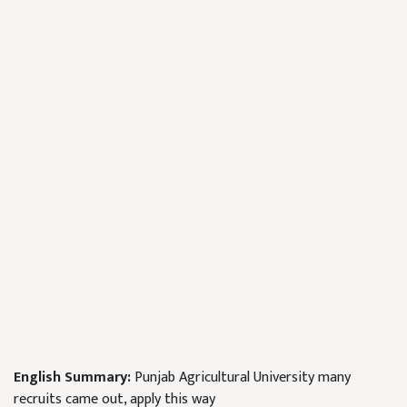
English Summary:
Punjab Agricultural University many
recruits came out, apply this way