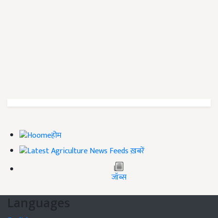
होम
ख़बरें
जॉब्स
Languages