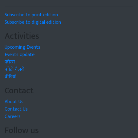
Subscribe to print edition
Subscribe to digital edition
Activities
Upcoming Events
Events Update
फोरम
फोटो गैलरी
वीडियो
Contact
About Us
Contact Us
Careers
Follow us