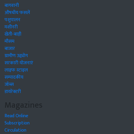
बागवानी
औषधीय फसलें
पशुपालन
मशीनरी
खेती-बाड़ी
मौसम
बाजार
ग्रामीण उद्द्योग
सरकारी योजनाएं
लाइफ स्टाइल
सम्पादकीय
जॉब्स
डायरेक्टरी
Magazines
Read Online
Subscription
Circulation