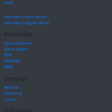
Tariff
Subscribe to print edition
Subscribe to digital edition
Activities
Upcoming Events
Events Update
फोरम
फोटो गैलरी
वीडियो
Contact
About Us
Contact Us
Careers
Follow us