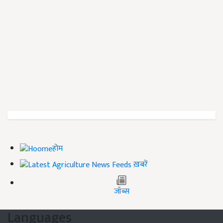
होम
ख़बरें
जॉब्स
Languages