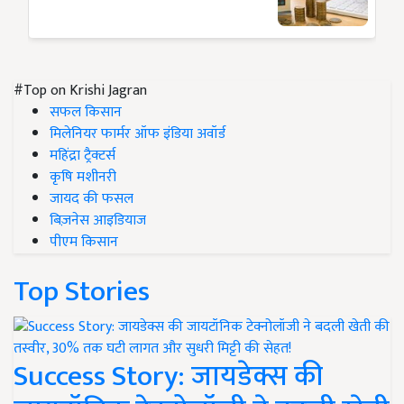
#Top on Krishi Jagran
सफल किसान
मिलेनियर फार्मर ऑफ इंडिया अवॉर्ड
महिंद्रा ट्रैक्टर्स
कृषि मशीनरी
जायद की फसल
बिज़नेस आइडियाज
पीएम किसान
Top Stories
Success Story: जायडेक्स की