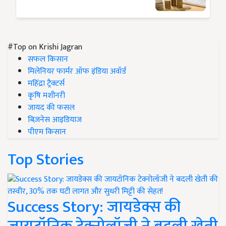
#Top on Krishi Jagran
सफल किसान
मिलेनियर फार्मर ऑफ इंडिया अवॉर्ड
महिंद्रा ट्रैक्टर्स
कृषि मशीनरी
जायद की फसल
बिज़नेस आइडियाज
पीएम किसान
Top Stories
Success Story: जायडेक्स की