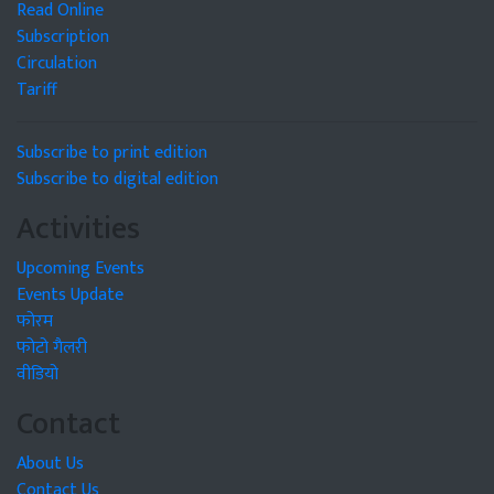
Read Online
Subscription
Circulation
Tariff
Subscribe to print edition
Subscribe to digital edition
Activities
Upcoming Events
Events Update
फोरम
फोटो गैलरी
वीडियो
Contact
About Us
Contact Us