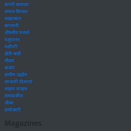
कंपनी समाचार
सफल किसान
साक्षात्कार
बागवानी
औषधीय फसलें
पशुपालन
मशीनरी
खेती-बाड़ी
मौसम
बाजार
ग्रामीण उद्द्योग
सरकारी योजनाएं
लाइफ स्टाइल
सम्पादकीय
जॉब्स
डायरेक्टरी
Magazines