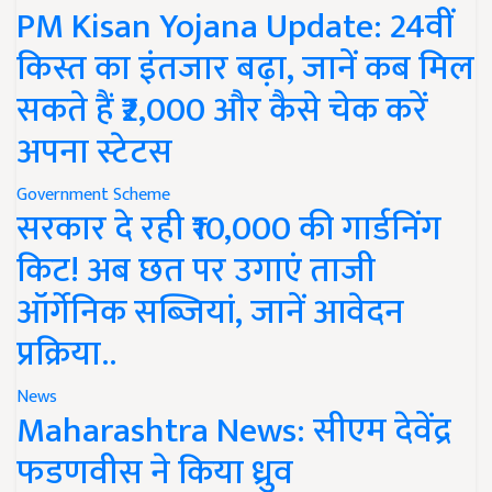
PM Kisan Yojana Update: 24वीं
किस्त का इंतजार बढ़ा, जानें कब मिल
सकते हैं ₹2,000 और कैसे चेक करें
अपना स्टेटस
Government Scheme
सरकार दे रही ₹10,000 की गार्डनिंग
किट! अब छत पर उगाएं ताजी
ऑर्गेनिक सब्जियां, जानें आवेदन
प्रक्रिया..
News
Maharashtra News: सीएम देवेंद्र
फडणवीस ने किया ध्रुव