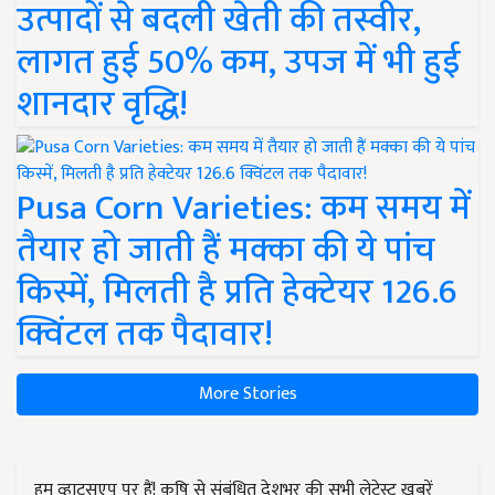
उत्पादों से बदली खेती की तस्वीर,
लागत हुई 50% कम, उपज में भी हुई
शानदार वृद्धि!
Pusa Corn Varieties: कम समय में
तैयार हो जाती हैं मक्का की ये पांच
किस्में, मिलती है प्रति हेक्टेयर 126.6
क्विंटल तक पैदावार!
More Stories
हम व्हाट्सएप पर हैं! कृषि से संबंधित देशभर की सभी लेटेस्ट ख़बरें