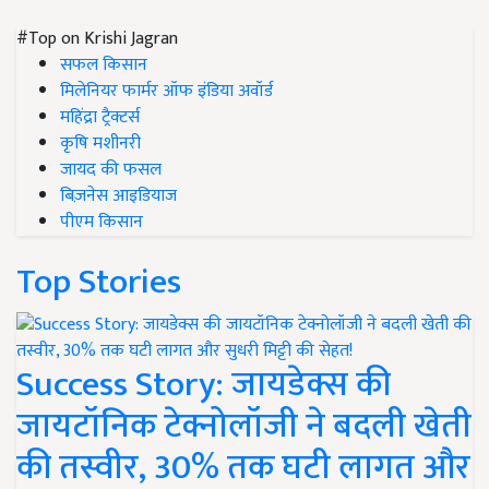
#Top on Krishi Jagran
सफल किसान
मिलेनियर फार्मर ऑफ इंडिया अवॉर्ड
महिंद्रा ट्रैक्टर्स
कृषि मशीनरी
जायद की फसल
बिज़नेस आइडियाज
पीएम किसान
Top Stories
Success Story: जायडेक्स की
जायटॉनिक टेक्नोलॉजी ने बदली खेती
की तस्वीर, 30% तक घटी लागत और