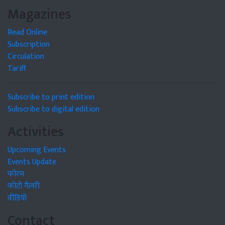
Magazines
Read Online
Subscription
Circulation
Tariff
Subscribe to print edition
Subscribe to digital edition
Activities
Upcoming Events
Events Update
फोरम
फोटो गैलरी
वीडियो
Contact