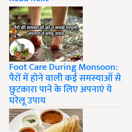
Foot Care During Monsoon:
पैरों में होने वाली कई समस्याओं से
छुटकारा पाने के लिए अपनाएं ये
घरेलू उपाय