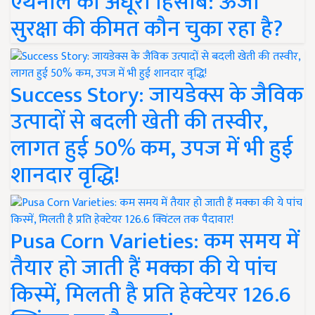
एथेनॉल का अधूरा हिसाब: ऊर्जा
सुरक्षा की कीमत कौन चुका रहा है?
Success Story: जायडेक्स के जैविक
उत्पादों से बदली खेती की तस्वीर,
लागत हुई 50% कम, उपज में भी हुई
शानदार वृद्धि!
Pusa Corn Varieties: कम समय में
तैयार हो जाती हैं मक्का की ये पांच
किस्में, मिलती है प्रति हेक्टेयर 126.6