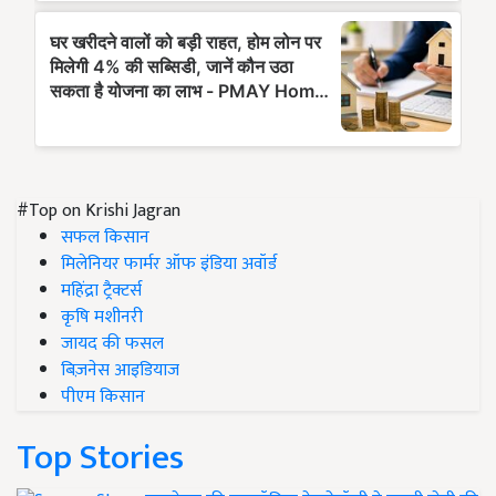
#Top on Krishi Jagran
सफल किसान
मिलेनियर फार्मर ऑफ इंडिया अवॉर्ड
महिंद्रा ट्रैक्टर्स
कृषि मशीनरी
जायद की फसल
बिज़नेस आइडियाज
पीएम किसान
Top Stories