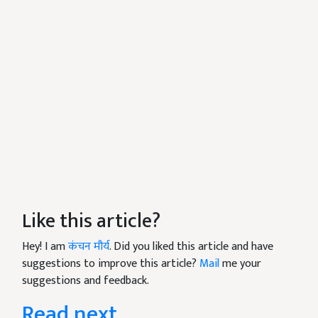
Like this article?
Hey! I am
कंचन मौर्य
. Did you liked this article and have
suggestions to improve this article?
Mail
me your
suggestions and feedback.
Read next