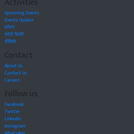
Activities
Upcoming Events
Events Update
फोरम
फोटो गैलरी
वीडियो
Contact
About Us
Contact Us
Careers
Follow us
Facebook
Twitter
LinkedIn
Instagram
WhatsApp