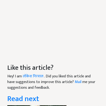
Like this article?
Hey! I am
लोकेश निरवाल
. Did you liked this article and
have suggestions to improve this article?
Mail
me your
suggestions and feedback.
Read next