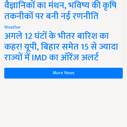
वैज्ञानिकों का मंथन, भविष्य की कृषि
तकनीकों पर बनी नई रणनीति
Weather
अगले 12 घंटों के भीतर बारिश का
कहर! यूपी, बिहार समेत 15 से ज्यादा
राज्यों में IMD का ऑरेंज अलर्ट
More News