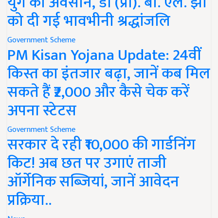
युग का अवसान, डॉ (प्रो). बी. एल. झा
को दी गई भावभीनी श्रद्धांजलि
Government Scheme
PM Kisan Yojana Update: 24वीं
किस्त का इंतजार बढ़ा, जानें कब मिल
सकते हैं ₹2,000 और कैसे चेक करें
अपना स्टेटस
Government Scheme
सरकार दे रही ₹10,000 की गार्डनिंग
किट! अब छत पर उगाएं ताजी
ऑर्गेनिक सब्जियां, जानें आवेदन
प्रक्रिया..