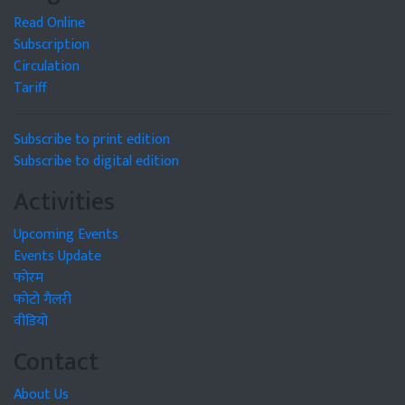
Read Online
Subscription
Circulation
Tariff
Subscribe to print edition
Subscribe to digital edition
Activities
Upcoming Events
Events Update
फोरम
फोटो गैलरी
वीडियो
Contact
About Us