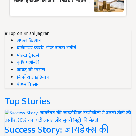
#Top on Krishi Jagran
सफल किसान
मिलेनियर फार्मर ऑफ इंडिया अवॉर्ड
महिंद्रा ट्रैक्टर्स
कृषि मशीनरी
जायद की फसल
बिज़नेस आइडियाज
पीएम किसान
Top Stories
Success Story: जायडेक्स की