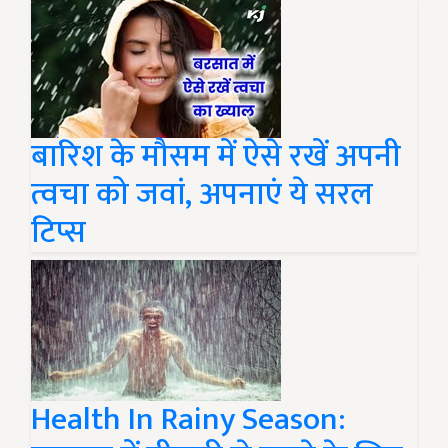
बारिश के मौसम में ऐसे रखें अपनी
त्वचा को जवां, अपनाएं ये सरल
टिप्स
Health In Rainy Season: