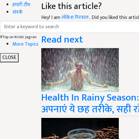
हमारी टीम
Hey! I am
लोकेश निरवाल
. Did you liked this art
संपर्क
your suggestions and feedback.
Read next
#Top on Krishi Jagran
More Topics
CLOSE
Health In Rainy Season: 
अपनाएं ये छह तरीके, सही रह