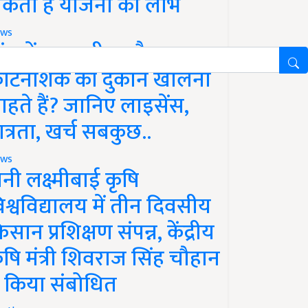
कता है योजना का लाभ
ws
ांव में खाद, बीज और
ीटनाशक की दुकान खोलना
ाहते हैं? जानिए लाइसेंस,
ात्रता, खर्च सबकुछ..
ws
ानी लक्ष्मीबाई कृषि
िश्वविद्यालय में तीन दिवसीय
िसान प्रशिक्षण संपन्न, केंद्रीय
ृषि मंत्री शिवराज सिंह चौहान
े किया संबोधित