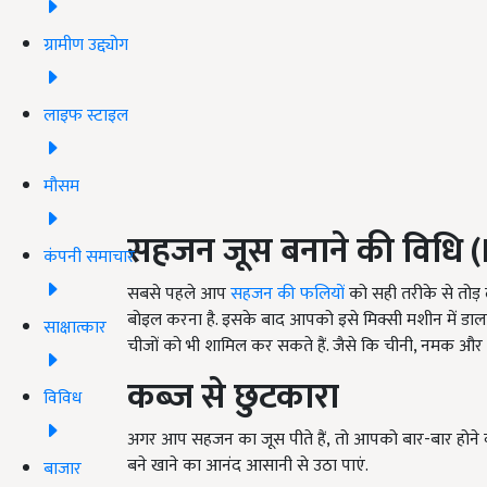
ग्रामीण उद्द्योग
लाइफ स्टाइल
मौसम
सहजन जूस बनाने की विधि
(
कंपनी समाचार
सबसे पहले आप
सहजन की फलियों
को सही तरीके से तोड़ ल
बोइल करना है. इसके बाद आपको इसे मिक्सी मशीन में डालक
साक्षात्कार
चीजों को भी शामिल कर सकते हैं. जैसे कि चीनी,
नमक और पा
कब्ज से छुटकारा
विविध
अगर आप सहजन का जूस पीते हैं, तो आपको बार-बार होने वाल
बने खाने का आनंद आसानी से उठा पाएं.
बाजार