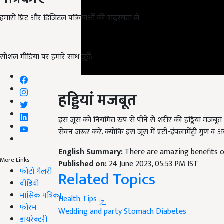
हमारी प्रिंट और डिजिटल पत्रिकाओं की सदस्यता लें
सोशल मीडिया पर हमारे साथ जुड़ें:
हड्डियां मजबूत
इस जूस को नियमित रुप से पीने से शरीर की हड्डियां मजबूत 
सेवन जरूर करें. क्योंकि इस जूस में एंटी-इंफ्लामेंट्री गुण व अन
English Summary:
There are amazing benefits o
Published on:
24 June 2023, 05:53 PM IST
Related Topics
More Links
फोटो गैलरी
वीडियो
Health Tips
मासिक पत्रिका
Wedding and party
Stomach
Diabetes
फोरम
Like this article?
डायरेक्टरी