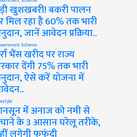
vernment Scheme
ड़ी खुशखबरी! बकरी पालन
र मिल रहा है 60% तक भारी
नुदान, जानें आवेदन प्रक्रिया..
vernment Scheme
ुर्रा भैंस खरीद पर राज्य
रकार देंगी 75% तक भारी
नुदान, ऐसे करें योजना में
वेदन..
festyle
ानसून में अनाज को नमी से
चाने के 3 आसान घरेलू तरीके,
हीं लगेगी फफूंदी