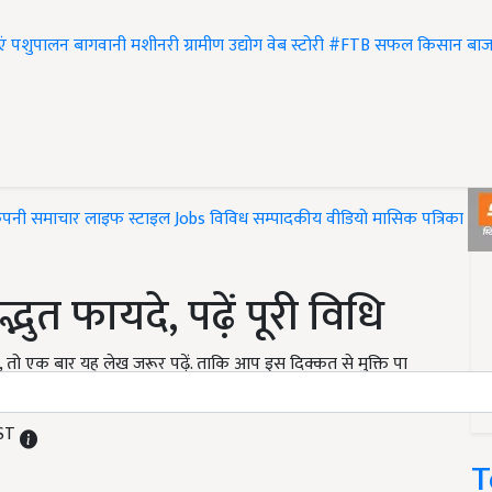
एं
पशुपालन
बागवानी
मशीनरी
ग्रामीण उद्योग
वेब स्टोरी
#FTB
सफल किसान
बाज
ंपनी समाचार
लाइफ स्टाइल
Jobs
विविध
सम्पादकीय
वीडियो
मासिक पत्रिका
#T
भुत फायदे, पढ़ें पूरी विधि
 तो एक बार यह लेख जरूर पढ़ें. ताकि आप इस दिक्कत से मुक्ति पा
IST
T