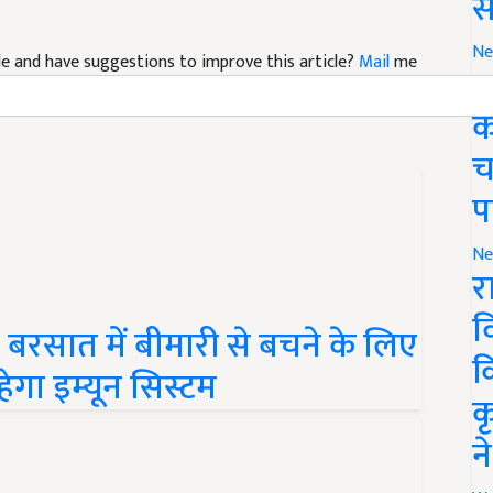
स
icle and have suggestions to improve this article?
Mail
me
Ne
ग
क
च
प
Ne
र
बरसात में बीमारी से बचने के लिए
व
ेगा इम्यून सिस्टम
क
क
न