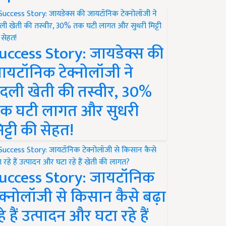
uccess Story: जायडेक्स की
ायटॉनिक टेक्नोलॉजी ने
दली खेती की तस्वीर, 30%
क घटी लागत और सुधरी
िट्टी की सेहत!
uccess Story: जायटॉनिक
ेक्नोलॉजी से किसान कैसे बढ़ा
हे हैं उत्पादन और घटा रहे हैं