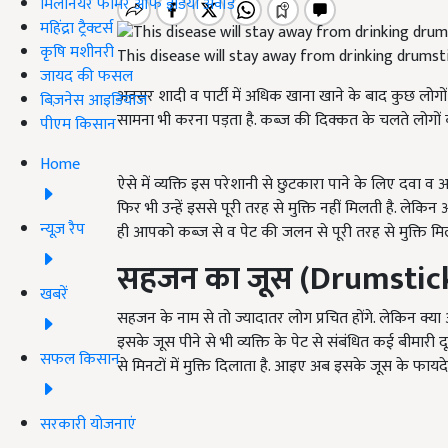
मिलेनियर फार्मर ऑफ इंडिया अवॉर्ड
महिंद्रा ट्रैक्टर्स
कृषि मशीनरी
This disease will stay away from drinking drumsti
जायद की फसल
अक्सर शादी व पार्टी में अधिक खाना खाने के बाद कुछ लोगों
बिज़नेस आइडियाज
सामना भी करना पड़ता है. कब्ज की दिक्कत के चलते लोगों 
पीएम किसान
Home
ऐसे में व्यक्ति इस परेशानी से छुटकारा पाने के लिए दवा व 
फिर भी उन्हें इससे पूरी तरह से मुक्ति नहीं मिलती है. लेकिन
न्यूज़ रैप
ही आपको कब्ज से व पेट की जलन से पूरी तरह से मुक्ति म
सहजन का जूस
(Drumstick
खबरें
सहजन के नाम से तो ज्यादातर लोग प्रचित होंगे. लेकिन क्या
इसके जूस पीने से भी व्यक्ति के पेट से संबंधित कई बीमारी 
सफल किसान
से मिनटों में मुक्ति दिलाता है. आइए अब इसके जूस के फायदे के 
सरकारी योजनाएं