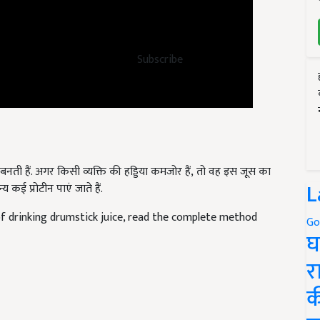
Subscribe
बनती हैं. अगर किसी व्यक्ति की हड्डिया कमजोर हैं, तो वह इस जूस का
्य कई प्रोटीन पाएं जाते हैं.
L
f drinking drumstick juice, read the complete method
Go
घ
र
क