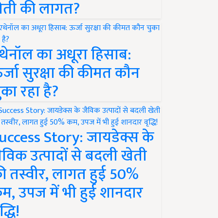
ेती की लागत?
थेनॉल का अधूरा हिसाब:
र्जा सुरक्षा की कीमत कौन
ुका रहा है?
uccess Story: जायडेक्स के
ैविक उत्पादों से बदली खेती
ी तस्वीर, लागत हुई 50%
म, उपज में भी हुई शानदार
द्धि!