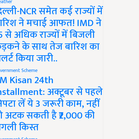
ather
िल्ली-NCR समेत कई राज्यों में
ारिश ने मचाई आफत! IMD ने
5 से अधिक राज्यों में बिजली
ड़कने के साथ तेज बारिश का
लर्ट किया जारी..
vernment Scheme
M Kisan 24th
nstallment: अक्टूबर से पहले
िपटा लें ये 3 जरूरी काम, नहीं
ो अटक सकती है ₹2,000 की
गली किस्त