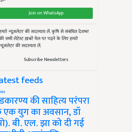
Join on WhatsApp
हमारे न्यूज़लेटर की सदस्यता लें. कृषि से संबंधित देशभर
की सभी लेटेस्ट ख़बरें मेल पर पढ़ने के लिए हमारे
न्यूज़लेटर की सदस्यता लें.
Subscribe Newsletters
atest feeds
ws
ंडकारण्य की साहित्य परंपरा
े एक युग का अवसान, डॉ
प्रो). बी. एल. झा को दी गई