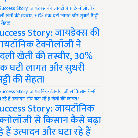
uccess Story: जायडेक्स की
ायटॉनिक टेक्नोलॉजी ने
दली खेती की तस्वीर, 30%
क घटी लागत और सुधरी
िट्टी की सेहत!
uccess Story: जायटॉनिक
ेक्नोलॉजी से किसान कैसे बढ़ा
हे हैं उत्पादन और घटा रहे हैं