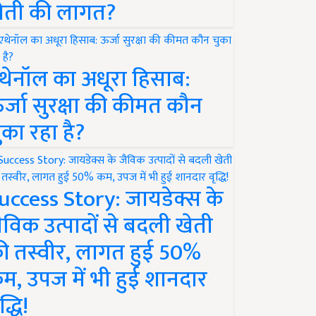
ेती की लागत?
थेनॉल का अधूरा हिसाब:
र्जा सुरक्षा की कीमत कौन
ुका रहा है?
uccess Story: जायडेक्स के
ैविक उत्पादों से बदली खेती
ी तस्वीर, लागत हुई 50%
म, उपज में भी हुई शानदार
द्धि!