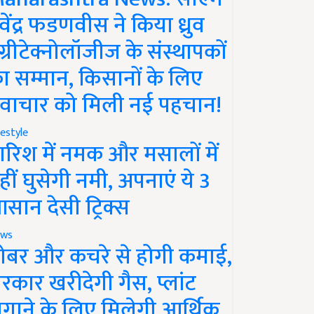
ेवेंद्र फडणवीस ने किया ध्रुव
ग्रीटेक्नोलॉजीज के संस्थापकों
ा सम्मान, किसानों के लिए
वाचार को मिली नई पहचान!
festyle
ारिश में नमक और मसालों में
हीं घुसेगी नमी, अपनाएं ये 3
सान देसी ट्रिक्स
ws
ोबर और कचरे से होगी कमाई,
रकार खरीदेगी गैस, प्लांट
गाने के लिए मिलेगी आर्थिक