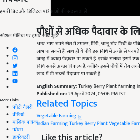
हमारी प्रिंट और डिजिटल पत्रिकाओं की सदस्यता लें
पौधों से अधिक पैदावार के
सोशल मीडिया पर हमारे साथ जुड़ें:
अगर आप अपने खेत में टमाटर, भिंडी, आलू और मिर्ची के पौधे क
लाभ पा सकते हैं. साथ ही ये पौधे इस विधि में अच्छे से पनप
जगह में ज्यादा पैदावार पा सकते हैं. इसके अलावा इसमें एक ही
विधि सबसे अच्छा विकल्प है. क्योंकि इसमें पौधों में रोग 
खाद में भी अच्छी पैदावार पा सकते हैं.
English Summary:
Turkey Berry Plant farming i
Published on:
29 April 2024, 05:06 PM IST
Related Topics
More Links
फोटो गैलरी
Vegetable Farming
वीडियो
Indian Farming
Turkey Berry Plant
Vegetable Far
मासिक पत्रिका
Like this article?
फोरम
डायरेक्टरी