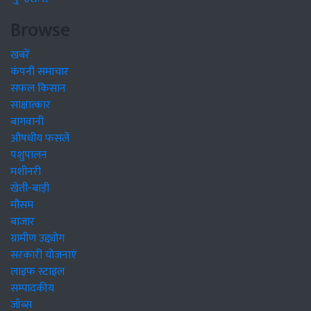
Browse
खबरें
कंपनी समाचार
सफल किसान
साक्षात्कार
बागवानी
औषधीय फसलें
पशुपालन
मशीनरी
खेती-बाड़ी
मौसम
बाजार
ग्रामीण उद्द्योग
सरकारी योजनाएं
लाइफ स्टाइल
सम्पादकीय
जॉब्स