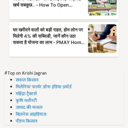
#Top on Krishi Jagran
सफल किसान
मिलेनियर फार्मर ऑफ इंडिया अवॉर्ड
महिंद्रा ट्रैक्टर्स
कृषि मशीनरी
जायद की फसल
बिज़नेस आइडियाज
पीएम किसान