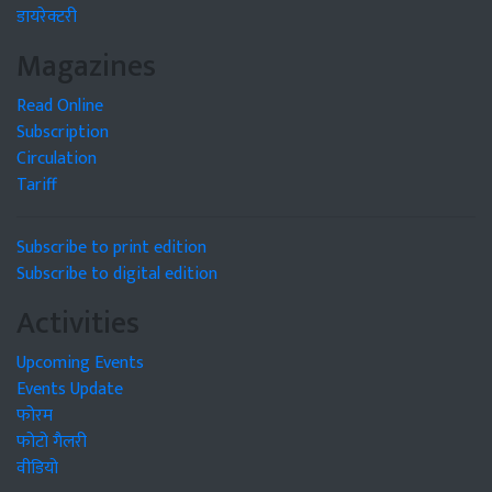
डायरेक्टरी
Magazines
Read Online
Subscription
Circulation
Tariff
Subscribe to print edition
Subscribe to digital edition
Activities
Upcoming Events
Events Update
फोरम
फोटो गैलरी
वीडियो