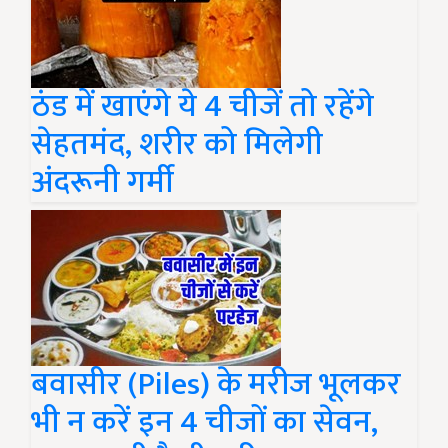
ठंड में खाएंगे ये 4 चीजें तो रहेंगे
सेहतमंद, शरीर को मिलेगी
अंदरूनी गर्मी
बवासीर (Piles) के मरीज भूलकर
भी न करें इन 4 चीजों का सेवन,