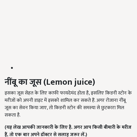
नींबू का जूस
(Lemon juice)
इसका जूस सेहत के लिए काफी फायदेमंद होता है, इसलिए किडनी स्टोन के
मरीजों को अपनी डाइट में इसको शामिल कर सकते हैं. अगर रोजाना नींबू
जूस का सेवन किया जाए, तो किडनी स्टोन की समस्या से छुटकारा मिल
सकता है.
(
यह लेख आपकी जानकारी के लिए है
.
अगर आप किसी बीमारी के मरीज
हैं, तो एक बार अपने डॉक्टर से सलाह जरूर लें.)