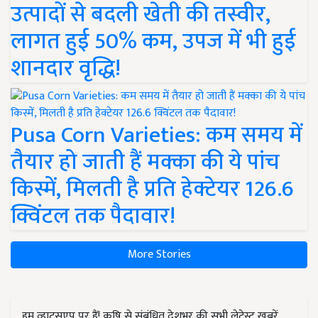
उत्पादों से बदली खेती की तस्वीर,
लागत हुई 50% कम, उपज में भी हुई
शानदार वृद्धि!
Pusa Corn Varieties: कम समय में
तैयार हो जाती हैं मक्का की ये पांच
किस्में, मिलती है प्रति हेक्टेयर 126.6
क्विंटल तक पैदावार!
More Stories
हम व्हाट्सएप पर हैं! कृषि से संबंधित देशभर की सभी लेटेस्ट ख़बरें