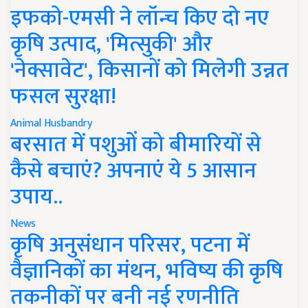
इफको-एमसी ने लॉन्च किए दो नए
कृषि उत्पाद, 'मित्सुकी' और
'नेक्सावेट', किसानों को मिलेगी उन्नत
फसल सुरक्षा!
Animal Husbandry
बरसात में पशुओं को बीमारियों से
कैसे बचाएं? अपनाएं ये 5 आसान
उपाय..
News
कृषि अनुसंधान परिसर, पटना में
वैज्ञानिकों का मंथन, भविष्य की कृषि
तकनीकों पर बनी नई रणनीति