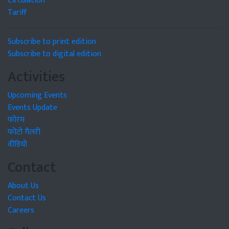
Circulation
Tariff
Subscribe to print edition
Subscribe to digital edition
Activities
Upcoming Events
Events Update
फोरम
फोटो गैलरी
वीडियो
Contact
About Us
Contact Us
Careers