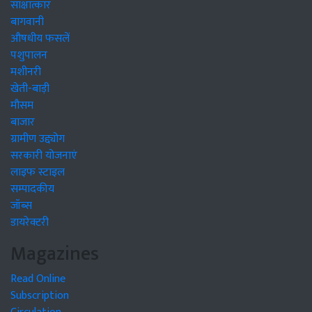
साक्षात्कार
बागवानी
औषधीय फसलें
पशुपालन
मशीनरी
खेती-बाड़ी
मौसम
बाजार
ग्रामीण उद्द्योग
सरकारी योजनाएं
लाइफ स्टाइल
सम्पादकीय
जॉब्स
डायरेक्टरी
Magazines
Read Online
Subscription