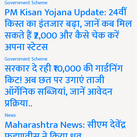
Government Scheme
PM Kisan Yojana Update: 24वीं
किस्त का इंतजार बढ़ा, जानें कब मिल
सकते हैं ₹2,000 और कैसे चेक करें
अपना स्टेटस
Government Scheme
सरकार दे रही ₹10,000 की गार्डनिंग
किट! अब छत पर उगाएं ताजी
ऑर्गेनिक सब्जियां, जानें आवेदन
प्रक्रिया..
News
Maharashtra News: सीएम देवेंद्र
फडणवीस ने किया ध्रुव