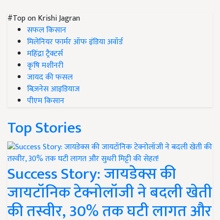
#Top on Krishi Jagran
सफल किसान
मिलेनियर फार्मर ऑफ इंडिया अवॉर्ड
महिंद्रा ट्रैक्टर्स
कृषि मशीनरी
जायद की फसल
बिज़नेस आइडियाज
पीएम किसान
Top Stories
Success Story: जायडेक्स की
जायटॉनिक टेक्नोलॉजी ने बदली खेती
की तस्वीर, 30% तक घटी लागत और