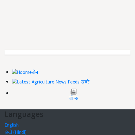
होम
ख़बरें
जॉब्स
Languages
English
हिंदी (Hindi)