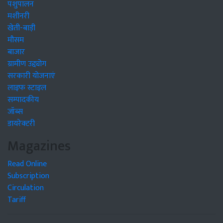
पशुपालन
मशीनरी
खेती-बाड़ी
मौसम
बाजार
ग्रामीण उद्द्योग
सरकारी योजनाएं
लाइफ स्टाइल
सम्पादकीय
जॉब्स
डायरेक्टरी
Magazines
Read Online
Subscription
Circulation
Tariff