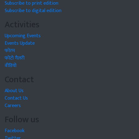
Subscribe to print edition
Subscribe to digital edition
Activities
Upcoming Events
Events Update
फोरम
फोटो गैलरी
वीडियो
Contact
About Us
Contact Us
Careers
Follow us
Facebook
Twitter