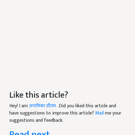
Like this article?
Hey! I am
अनामिका प्रीतम
. Did you liked this article and
have suggestions to improve this article?
Mail
me your
suggestions and feedback.
Read next