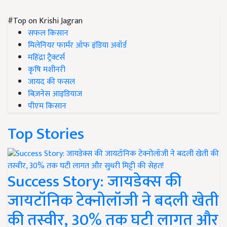
#Top on Krishi Jagran
सफल किसान
मिलेनियर फार्मर ऑफ इंडिया अवॉर्ड
महिंद्रा ट्रैक्टर्स
कृषि मशीनरी
जायद की फसल
बिज़नेस आइडियाज
पीएम किसान
Top Stories
Success Story: जायडेक्स की
जायटॉनिक टेक्नोलॉजी ने बदली खेती
की तस्वीर, 30% तक घटी लागत और