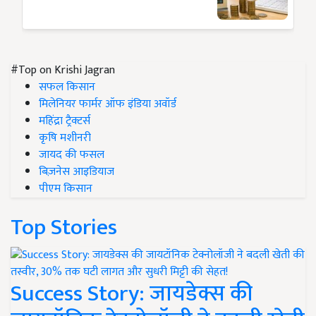
#Top on Krishi Jagran
सफल किसान
मिलेनियर फार्मर ऑफ इंडिया अवॉर्ड
महिंद्रा ट्रैक्टर्स
कृषि मशीनरी
जायद की फसल
बिज़नेस आइडियाज
पीएम किसान
Top Stories
Success Story: जायडेक्स की