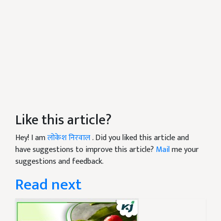
Like this article?
Hey! I am
लोकेश निरवाल
. Did you liked this article and
have suggestions to improve this article?
Mail
me your
suggestions and feedback.
Read next