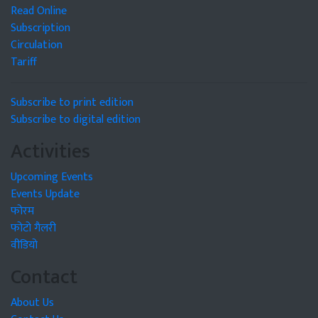
Read Online
Subscription
Circulation
Tariff
Subscribe to print edition
Subscribe to digital edition
Activities
Upcoming Events
Events Update
फोरम
फोटो गैलरी
वीडियो
Contact
About Us