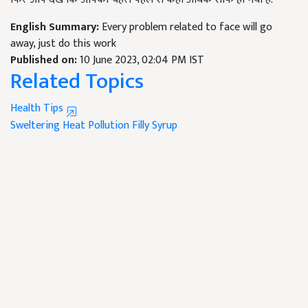
English Summary:
Every problem related to face will go
away, just do this work
Published on:
10 June 2023, 02:04 PM IST
Related Topics
Health Tips
Sweltering Heat
Pollution
Filly Syrup