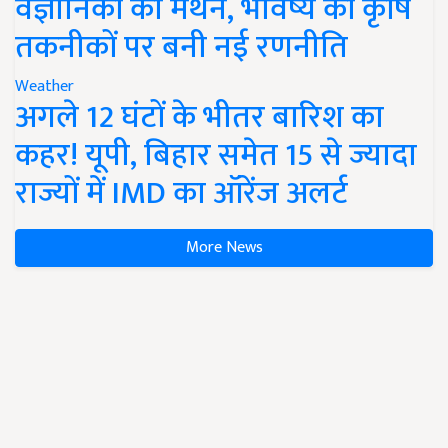
वैज्ञानिकों का मंथन, भविष्य की कृषि
तकनीकों पर बनी नई रणनीति
Weather
अगले 12 घंटों के भीतर बारिश का
कहर! यूपी, बिहार समेत 15 से ज्यादा
राज्यों में IMD का ऑरेंज अलर्ट
More News