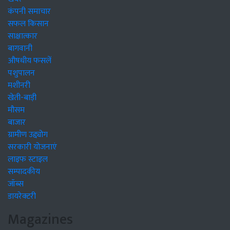
कंपनी समाचार
सफल किसान
साक्षात्कार
बागवानी
औषधीय फसलें
पशुपालन
मशीनरी
खेती-बाड़ी
मौसम
बाजार
ग्रामीण उद्द्योग
सरकारी योजनाएं
लाइफ स्टाइल
सम्पादकीय
जॉब्स
डायरेक्टरी
Magazines