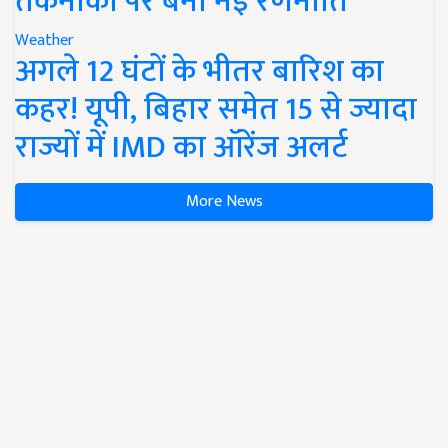
तकनीकों पर बनी नई रणनीति
Weather
अगले 12 घंटों के भीतर बारिश का
कहर! यूपी, बिहार समेत 15 से ज्यादा
राज्यों में IMD का ऑरेंज अलर्ट
More News