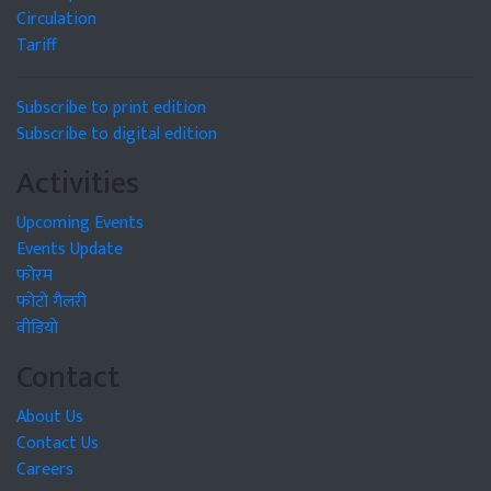
Circulation
Tariff
Subscribe to print edition
Subscribe to digital edition
Activities
Upcoming Events
Events Update
फोरम
फोटो गैलरी
वीडियो
Contact
About Us
Contact Us
Careers