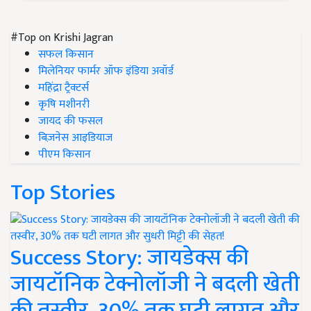
#Top on Krishi Jagran
सफल किसान
मिलेनियर फार्मर ऑफ इंडिया अवॉर्ड
महिंद्रा ट्रैक्टर्स
कृषि मशीनरी
जायद की फसल
बिज़नेस आइडियाज
पीएम किसान
Top Stories
Success Story: जायडेक्स की
जायटॉनिक टेक्नोलॉजी ने बदली खेती
की तस्वीर, 30% तक घटी लागत और