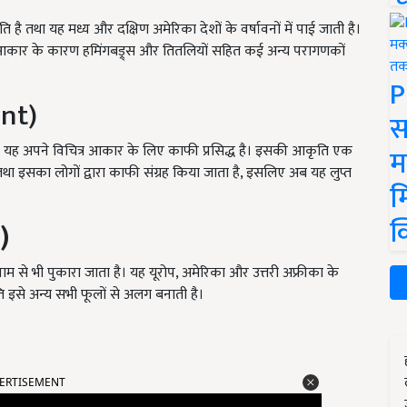
ि है तथा यह मध्य और दक्षिण अमेरिका देशों के वर्षावनों में पाई जाती है।
े आकार के कारण हमिंगबड्र्स और तितलियों सहित कई अन्य परागणकों
P
ant)
स
े हैं। यह अपने विचित्र आकार के लिए काफी प्रसिद्ध है। इसकी आकृति एक
म
तथा इसका लोगों द्वारा काफी संग्रह किया जाता है, इसलिए अब यह लुप्त
म
क
)
नाम से भी पुकारा जाता है। यह यूरोप, अमेरिका और उत्तरी अफ्रीका के
ृति इसे अन्य सभी फूलों से अलग बनाती है।
ERTISEMENT