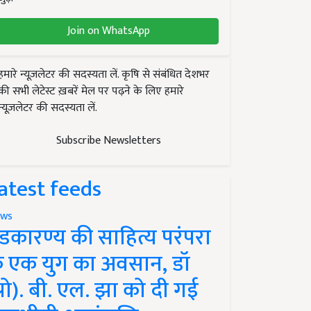
Join on WhatsApp
हमारे न्यूज़लेटर की सदस्यता लें. कृषि से संबंधित देशभर
की सभी लेटेस्ट ख़बरें मेल पर पढ़ने के लिए हमारे
न्यूज़लेटर की सदस्यता लें.
Subscribe Newsletters
atest feeds
ws
ंडकारण्य की साहित्य परंपरा
े एक युग का अवसान, डॉ
प्रो). बी. एल. झा को दी गई