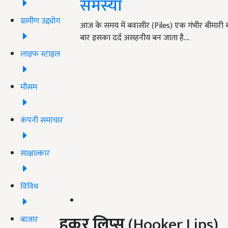
समस्या
ग्रामीण उद्द्योग
आज के समय में बवासीर (Piles) एक गंभीर बीमारी बन
बार इसका दर्द असहनीय बन जाता है.…
लाइफ स्टाइल
मौसम
कंपनी समाचार
साक्षात्कार
विविध
हूकर लिप्स
(Hooker Lips)
बाजार