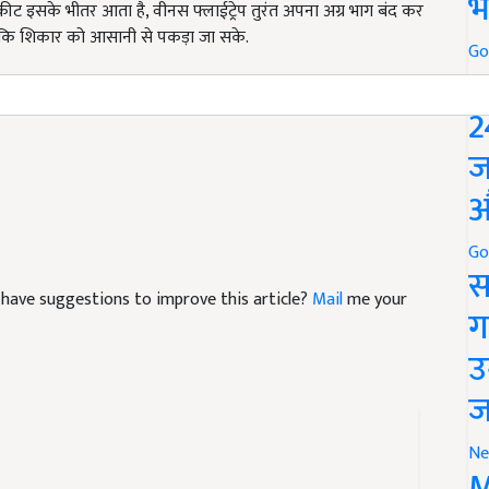
भ
ै ताकि शिकार को आसानी से पकड़ा जा सके.
Go
 ...
P
2
ज
औ
Go
स
nd have suggestions to improve this article?
Mail
me your
ग
उ
ज
Ne
M