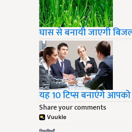
घास से बनायी जाएगी बिजली
यह 10 टिप्स बनाएंगे आपको 
Share your comments