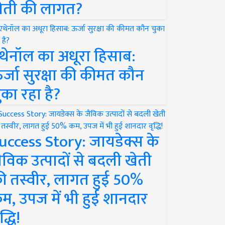
ेती की लागत?
थेनॉल का अधूरा हिसाब:
र्जा सुरक्षा की कीमत कौन
ुका रहा है?
uccess Story: जायडेक्स के
ैविक उत्पादों से बदली खेती
ी तस्वीर, लागत हुई 50%
म, उपज में भी हुई शानदार
द्धि!