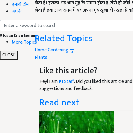
लेता है तथा अन्य समय में यह अपना मुंह खुला ही रखता ह
हमारी टीम
संपर्क
English Summary:
Have you ever seen such plants
Published on:
04 November 2017, 08:32 AM IST
Related Topics
#Top on Krishi Jagran
More Topics
Home Gardening
Plants
CLOSE
Like this article?
Hey! I am
KJ Staff
. Did you liked this article a
suggestions and feedback.
Read next