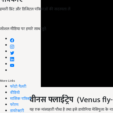
हमारी प्रिंट और डिजिटल पत्रिकाओं की सदस्यता लें
सोशल मीडिया पर हमारे साथ जुड़ें:
More Links
फोटो गैलरी
वीनस फ्लाईट्रेप
(Venus fly-
वीडियो
मासिक पत्रिका
यह एक मांसाहारी पौधा है तथा इसे डायोनिया मेसिपुला के 
फोरम
लेता है। इसका अग्र भाग मुंह के समान होता है, जैसे ही को
डायरेक्टरी