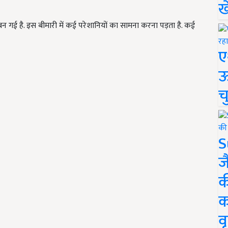
ख
 गई है. इस बीमारी में कई परेशानियों का सामना करना पड़ता है. कई
ए
ऊ
च
S
ज
क
क
वृ