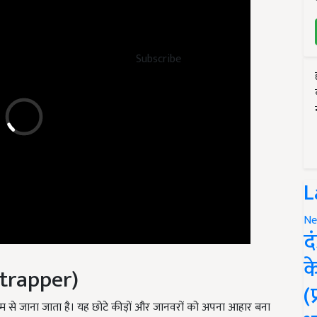
Subscribe
L
Ne
द
trapper)
क
(
नाम से जाना जाता है। यह छोटे कीड़ों और जानवरों को अपना आहार बना
ई कीट इसके भीतर आता है, वीनस फ्लाईट्रेप तुरंत अपना अग्र भाग बंद कर