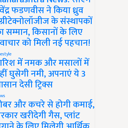
ेवेंद्र फडणवीस ने किया ध्रुव
ग्रीटेक्नोलॉजीज के संस्थापकों
ा सम्मान, किसानों के लिए
वाचार को मिली नई पहचान!
festyle
ारिश में नमक और मसालों में
हीं घुसेगी नमी, अपनाएं ये 3
सान देसी ट्रिक्स
ws
ोबर और कचरे से होगी कमाई,
रकार खरीदेगी गैस, प्लांट
गाने के लिए मिलेगी आर्थिक