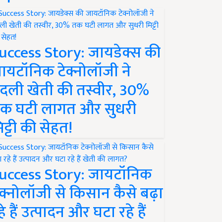
uccess Story: जायडेक्स की
ायटॉनिक टेक्नोलॉजी ने
दली खेती की तस्वीर, 30%
क घटी लागत और सुधरी
िट्टी की सेहत!
uccess Story: जायटॉनिक
ेक्नोलॉजी से किसान कैसे बढ़ा
हे हैं उत्पादन और घटा रहे हैं