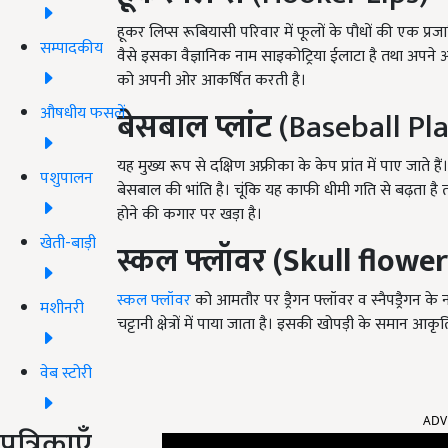
हूकर लिप्स रूबियासी परिवार में फूलों के पौधों की एक प्रजात
सम्पादकीय
वैसे इसका वैज्ञानिक नाम साइकोट्रिया ईलाटा है तथा अपन
को अपनी ओर आकर्षित करती है।
औषधीय फसलें
बेसबाल प्लांट
(Baseball Pl
यह मुख्य रूप से दक्षिण अफ्रीका के केप प्रांत में पाए जात
पशुपालन
बेसबाल की भांति है। चूंकि यह काफी धीमी गति से बढ़ता है 
होने की कगार पर खड़ा है।
खेती-बाड़ी
स्कल फ्लॉवर (Skull flower
स्कल फ्लॉवर
को आमतौर पर ड्रैगन फ्लॉवर व स्नैपड्रैगन के 
मशीनरी
चट्टानी क्षेत्रों में पाया जाता है। इसकी खोपड़ी के समान आक
वेब स्टोरी
ADV
पत्रिकाएँ