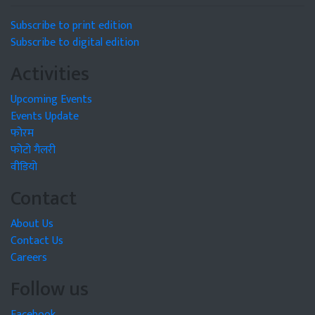
Subscribe to print edition
Subscribe to digital edition
Activities
Upcoming Events
Events Update
फोरम
फोटो गैलरी
वीडियो
Contact
About Us
Contact Us
Careers
Follow us
Facebook