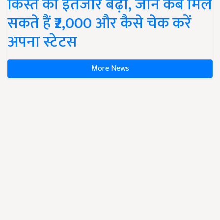
किस्त का इंतजार बढ़ा, जानें कब मिल
सकते हैं ₹2,000 और कैसे चेक करें
अपना स्टेटस
More News