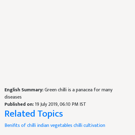
English Summary:
Green chilli is a panacea for many
diseases
Published on:
19 July 2019, 06:10 PM IST
Related Topics
Benifits of chilli
indian vegetables
chilli cultivation