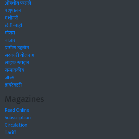
औषधीय फसलें
पशुपालन
मशीनरी
खेती-बाड़ी
मौसम
बाजार
ग्रामीण उद्द्योग
सरकारी योजनाएं
लाइफ स्टाइल
सम्पादकीय
जॉब्स
डायरेक्टरी
Magazines
Read Online
Subscription
Circulation
Tariff