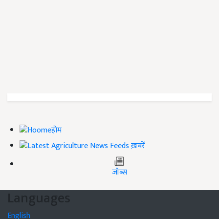
होम
ख़बरें
जॉब्स
Languages
English