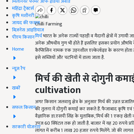
मिलेनियर फार्मर ऑफ इंडिया अवॉर्ड
महिंद्रा ट्रैक्टर्स
कृषि मशीनरी
जायद की फसल
Chilli Farming
बिज़नेस आइडियाज
मिर्च
भारत के अनेक राज्यों पहाड़ी व मैदानी क्षेत्रों में उगाय
पीएम किसान
अनेक औषधीय गुण भी होते हैं इसलिए इसका प्रयोग औषधि के रू
Home
कैप्सिसिन नामक एक उड़नशील एल्केलॉइड के कारण होता है. इ
इसे सब्जियों और चटनियों में डाला जाता है.
न्यूज़ रैप
मिर्च की खेती से दोगुनी क
cultivation
खबरें
अगर किसान जलवायु क्षेत्र के अनुसार मिर्च की उन्नत प्रजा
सफल किसान
की तुलना में दोगुनी कमाई कर सकते हैं. फैजाबाद कृषि एवं प्रौद
वैज्ञानिक डा.एसपी सिंह के मुताबिक,'मिर्च की 1 एकड़ 
उपज 60 क्विंटल तक हो जाती है. बाजार में यह 20 रुपये प्
सरकारी योजनाएं
लागत में करीब 1 लाख 20 हजार रुपये मिलेंगे. जो की लागत के 