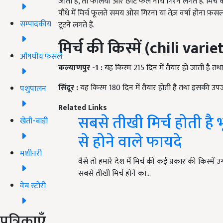
जाती है, तो फलियाँ और छोटे फल नीचे गिरने लगते हैं. मिर्च 
पौधे में मिर्च फूलते समय ओस गिरना या तेज़ वर्षा होना 
सम्पादकीय
टूटने लगते हैं.
मिर्च की किस्में (chili vari
औषधीय फसलें
कल्याणपुर -1 :
यह किस्म 215 दिन में तैयार हो जाती है तथा 1
सिंदूर :
यह किस्म 180 दिन में तैयार होती है तथा इसकी उपज क्
पशुपालन
Related Links
सबसे तीखी मिर्च होती ह
खेती-बाड़ी
से होने वाले फायदे
मशीनरी
वैसे तो हमारे देश में मिर्च की कई प्रकार की किस्में
सबसे तीखी मिर्च होने का…
वेब स्टोरी
पत्रिकाएँ