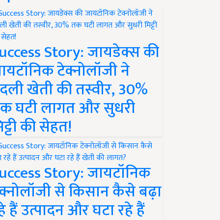
uccess Story: जायडेक्स की
ायटॉनिक टेक्नोलॉजी ने
दली खेती की तस्वीर, 30%
क घटी लागत और सुधरी
िट्टी की सेहत!
uccess Story: जायटॉनिक
ेक्नोलॉजी से किसान कैसे बढ़ा
हे हैं उत्पादन और घटा रहे हैं