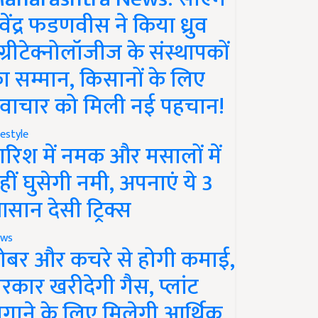
ेवेंद्र फडणवीस ने किया ध्रुव
ग्रीटेक्नोलॉजीज के संस्थापकों
ा सम्मान, किसानों के लिए
वाचार को मिली नई पहचान!
festyle
ारिश में नमक और मसालों में
हीं घुसेगी नमी, अपनाएं ये 3
सान देसी ट्रिक्स
ws
ोबर और कचरे से होगी कमाई,
रकार खरीदेगी गैस, प्लांट
गाने के लिए मिलेगी आर्थिक