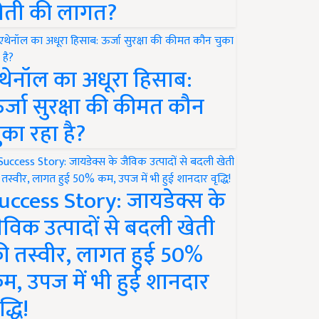
ेती की लागत?
थेनॉल का अधूरा हिसाब:
र्जा सुरक्षा की कीमत कौन
ुका रहा है?
uccess Story: जायडेक्स के
ैविक उत्पादों से बदली खेती
ी तस्वीर, लागत हुई 50%
म, उपज में भी हुई शानदार
द्धि!