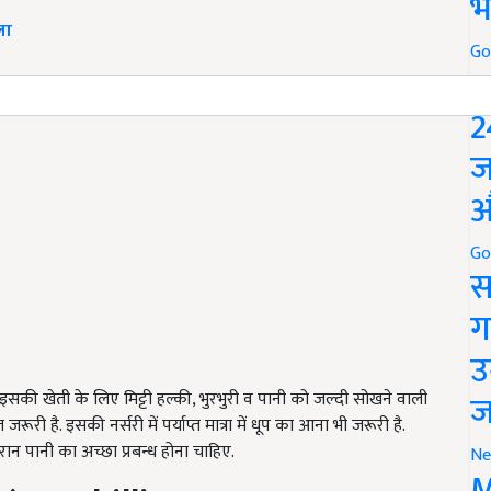
भ
ला
Go
P
2
ज
औ
Go
स
ग
उ
ज
सकी खेती के लिए मिट्टी हल्की, भुरभुरी व पानी को जल्दी सोखने वाली
त जरूरी है. इसकी नर्सरी में पर्याप्त मात्रा में धूप का आना भी जरूरी है.
ान पानी का अच्छा प्रबन्ध होना चाहिए.
Ne
M