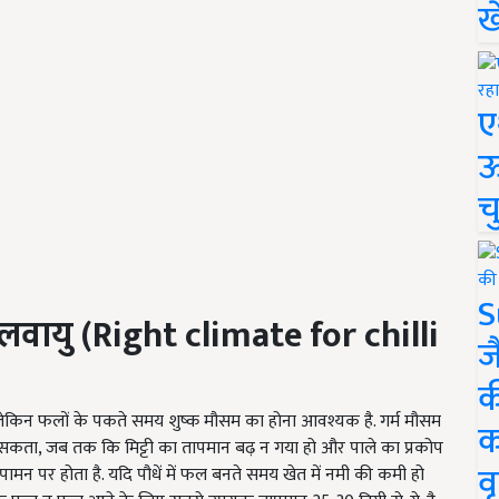
ख
ए
ऊ
च
S
लवायु (Right climate for chilli
ज
क
 है. लेकिन फलों के पकते समय शुष्क मौसम का होना आवश्यक है. गर्म मौसम
क
कता, जब तक कि मिट्टी का तापमान बढ़ न गया हो और पाले का प्रकोप
वृ
 तापामन पर होता है. यदि पौधें में फल बनते समय खेत में नमी की कमी हो