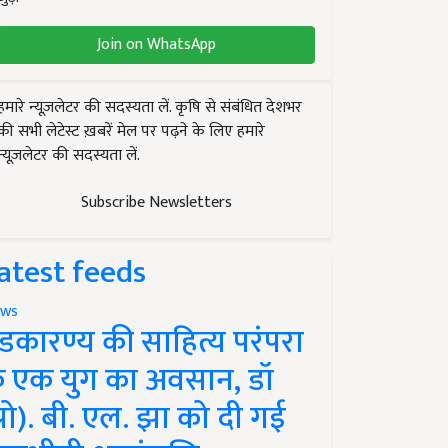
Join on WhatsApp
हमारे न्यूज़लेटर की सदस्यता लें. कृषि से संबंधित देशभर
की सभी लेटेस्ट ख़बरें मेल पर पढ़ने के लिए हमारे
न्यूज़लेटर की सदस्यता लें.
Subscribe Newsletters
atest feeds
ws
ंडकारण्य की साहित्य परंपरा
े एक युग का अवसान, डॉ
प्रो). बी. एल. झा को दी गई