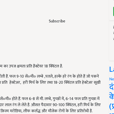
Subscribe
L
 का उपज क्षमता प्रति हैक्टेयर 18 क्विंटल है.
 हैं. फल 9-10 सें०मी० लम्बे ,पतले, हल्के हरे रंग के होते हैं जो पकने
Ne
ति हेक्टेअर, हरी मिर्च के लिए तथा 18-20 क्विंटल प्रति हेक्टेअर सूखी
द
क
मी० होते हैं. फल 6-8 सें मी. लम्बे, गुच्छों में, 6-14 फल प्रति गुच्छा में
(
 लाल रंग ले लेते है. औसत पैदावार 90-100 क्विंटल, हरी मिर्च के लिए
यह क़िस्म मरोडिया, लीफ कर्लद्ध और मौजेक रोगों के लिए प्रतिरोधी है.