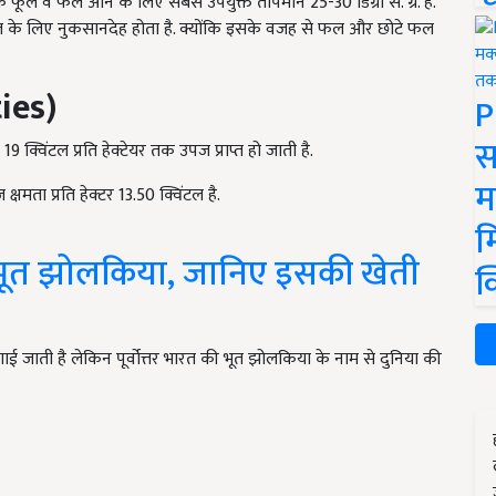
के फूल व फल आने के लिए सबसे उपयुक्त तापमान 25-30 डिग्री से. ग्रे. है.
फ़सल के लिए नुकसानदेह होता है. क्योंकि इसके वजह से फल और छोटे फल
eties)
P
स
9 क्विंटल प्रति हेक्टेयर तक उपज प्राप्त हो जाती है.
म
षमता प्रति हेक्टर 13.50 क्विंटल है.
म
ै भूत झोलकिया, जानिए इसकी खेती
क
 उगाई जाती है लेकिन पूर्वोत्तर भारत की भूत झोलकिया के नाम से दुनिया की