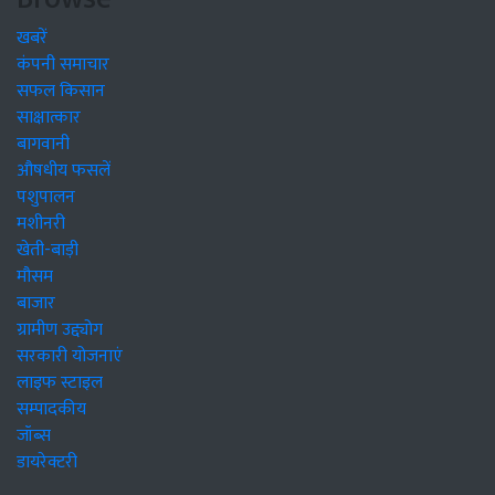
खबरें
कंपनी समाचार
सफल किसान
साक्षात्कार
बागवानी
औषधीय फसलें
पशुपालन
मशीनरी
खेती-बाड़ी
मौसम
बाजार
ग्रामीण उद्द्योग
सरकारी योजनाएं
लाइफ स्टाइल
सम्पादकीय
जॉब्स
डायरेक्टरी