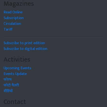
Magazines
Read Online
Subscription
Circulation
Tariff
Subscribe to print edition
Subscribe to digital edition
Activities
Upcoming Events
Events Update
फोरम
फोटो गैलरी
वीडियो
Contact