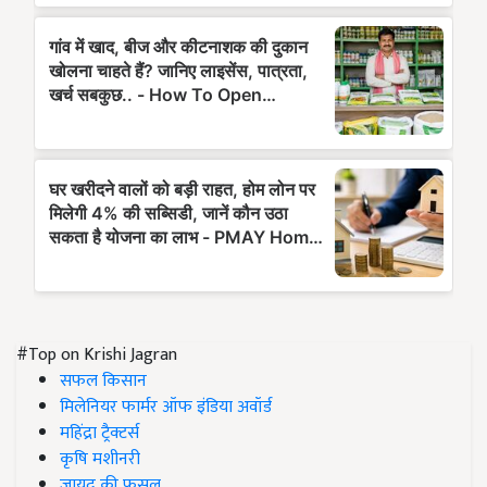
#Top on Krishi Jagran
सफल किसान
मिलेनियर फार्मर ऑफ इंडिया अवॉर्ड
महिंद्रा ट्रैक्टर्स
कृषि मशीनरी
जायद की फसल