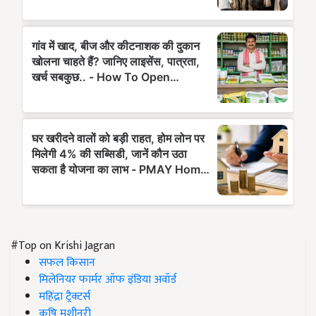
#Top on Krishi Jagran
सफल किसान
मिलेनियर फार्मर ऑफ इंडिया अवॉर्ड
महिंद्रा ट्रैक्टर्स
कृषि मशीनरी