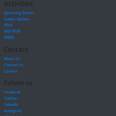
Activities
Upcoming Events
Events Update
फोरम
फोटो गैलरी
वीडियो
Contact
About Us
Contact Us
Careers
Follow us
Facebook
Twitter
LinkedIn
Instagram