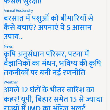
फसल सुरक्षा!
Animal Husbandry
बरसात में पशुओं को बीमारियों से
कैसे बचाएं? अपनाएं ये 5 आसान
उपाय..
News
कृषि अनुसंधान परिसर, पटना में
वैज्ञानिकों का मंथन, भविष्य की कृषि
तकनीकों पर बनी नई रणनीति
Weather
अगले 12 घंटों के भीतर बारिश का
कहर! यूपी, बिहार समेत 15 से ज्यादा
राज्यों में IMD का ऑरेंज अलर्ट