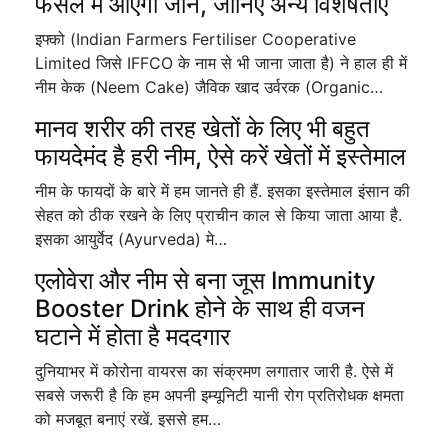
फसल में आएगी जान, जानिए अन्य विशेषताएं
इफ्को (Indian Farmers Fertiliser Cooperative
Limited जिसे IFFCO के नाम से भी जाना जाता है) ने हाल ही में
नीम केक (Neem Cake) जैविक खाद उर्वरक (Organic…
मानव शरीर की तरह खेतों के लिए भी बहुत
फायदेमंद है हरी नीम, ऐसे करें खेतों में इस्तेमाल
नीम के फायदों के बारे में हम जानते ही हैं. इसका इस्तेमाल इंसान की
सेहत को ठीक रखने के लिए प्राचीन काल से किया जाता आया है.
इसका आयुर्वेद (Ayurveda) मे…
एलोवेरा और नीम से बना जूस Immunity
Booster Drink होने के साथ ही वजन
घटाने में होता है मददगार
दुनियाभर में कोरोना वायरस का संक्रमण लगातार जारी है. ऐसे में
सबसे जरूरी है कि हम अपनी इम्यूनिटी यानी रोग प्रतिरोधक क्षमता
को मजबूत बनाएं रखें. इससे हम…