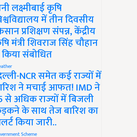
ानी लक्ष्मीबाई कृषि
िश्वविद्यालय में तीन दिवसीय
िसान प्रशिक्षण संपन्न, केंद्रीय
ृषि मंत्री शिवराज सिंह चौहान
े किया संबोधित
ather
िल्ली-NCR समेत कई राज्यों में
ारिश ने मचाई आफत! IMD ने
5 से अधिक राज्यों में बिजली
ड़कने के साथ तेज बारिश का
लर्ट किया जारी..
vernment Scheme