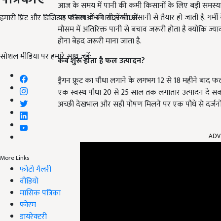
आज के समय में पानी की कमी किसानों के लिए बड़ी समस्या बन
यह फसल कम पानी में भी आसानी से तैयार हो जाती है. गर्मी 
हमारी प्रिंट और डिजिटल पत्रिकाओं की सदस्यता लें
मौसम में अतिरिक्त पानी से बचाव जरूरी होता है क्योंकि ज्याद
होना बेहद जरूरी माना जाता है.
सोशल मीडिया पर हमारे साथ जुड़ें:
कब शुरू होता है फल उत्पादन?
ड्रैगन फ्रूट का पौधा लगाने के लगभग 12 से 18 महीने बाद फल
एक स्वस्थ पौधा 20 से 25 साल तक लगातार उत्पादन दे 
अच्छी देखभाल और सही पोषण मिलने पर एक पौधे से दर्जनों 
ADV
More Links
फोटो गैलरी
वीडियो
मासिक पत्रिका
फोरम
डायरेक्टरी