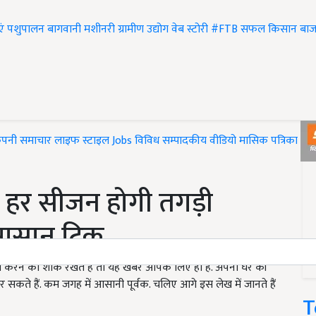
एं
पशुपालन
बागवानी
मशीनरी
ग्रामीण उद्योग
वेब स्टोरी
#FTB
सफल किसान
बाज
ंपनी समाचार
लाइफ स्टाइल
Jobs
विविध
सम्पादकीय
वीडियो
मासिक पत्रिका
#T
ट, हर सीजन होगी तगड़ी
आसान ट्रिक
 करने का शोक रखते हैं तो यह खबर आपके लिए ही है. अपनी घर की
 सकते हैं. कम जगह में आसानी पूर्वक. चलिए आगे इस लेख में जानते हैं
T