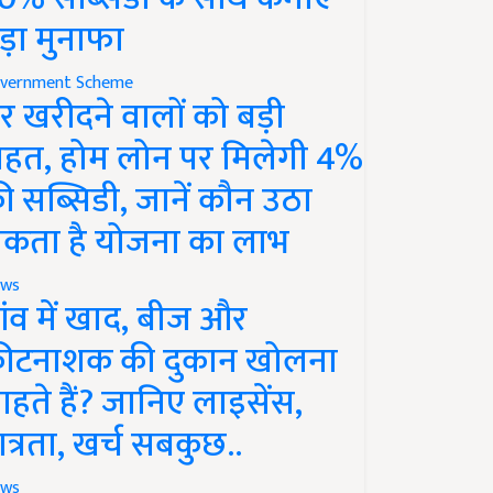
ड़ा मुनाफा
vernment Scheme
र खरीदने वालों को बड़ी
ाहत, होम लोन पर मिलेगी 4%
ी सब्सिडी, जानें कौन उठा
कता है योजना का लाभ
ws
ांव में खाद, बीज और
ीटनाशक की दुकान खोलना
ाहते हैं? जानिए लाइसेंस,
ात्रता, खर्च सबकुछ..
ws