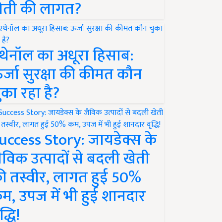
ेती की लागत?
थेनॉल का अधूरा हिसाब:
र्जा सुरक्षा की कीमत कौन
ुका रहा है?
uccess Story: जायडेक्स के
ैविक उत्पादों से बदली खेती
ी तस्वीर, लागत हुई 50%
म, उपज में भी हुई शानदार
द्धि!