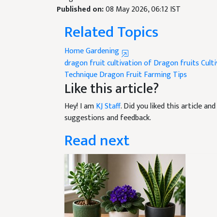
Related Topics
Home Gardening
dragon fruit
cultivation of Dragon fruits
Cult
Technique
Dragon Fruit Farming Tips
Like this article?
Hey! I am
KJ Staff
. Did you liked this article a
suggestions and feedback.
Read next