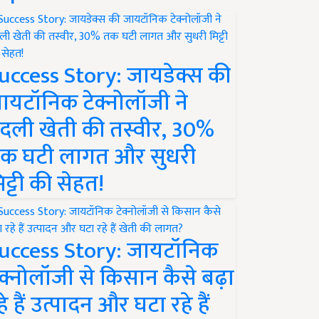
uccess Story: जायडेक्स की
ायटॉनिक टेक्नोलॉजी ने
दली खेती की तस्वीर, 30%
क घटी लागत और सुधरी
िट्टी की सेहत!
uccess Story: जायटॉनिक
ेक्नोलॉजी से किसान कैसे बढ़ा
हे हैं उत्पादन और घटा रहे हैं