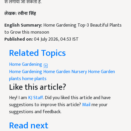
से लगाया जा सकता है.
लेखक: रवीना सिंह
English Summary:
Home Gardening Top-3 Beautiful Plants
to Grow this monsoon
Published on:
04 July 2026, 04:53 IST
Related Topics
Home Gardening
Home Gardening
Home Garden Nursery
Home Garden
plants
home plants
Like this article?
Hey! I am
KJ Staff
. Did you liked this article and have
suggestions to improve this article?
Mail
me your
suggestions and feedback.
Read next