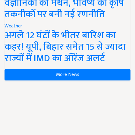
वैज्ञानिकों का मंथन, भविष्य की कृषि
तकनीकों पर बनी नई रणनीति
Weather
अगले 12 घंटों के भीतर बारिश का
कहर! यूपी, बिहार समेत 15 से ज्यादा
राज्यों में IMD का ऑरेंज अलर्ट
More News