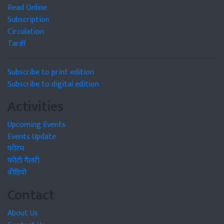
Read Online
Subscription
Circulation
Tariff
Subscribe to print edition
Subscribe to digital edition
Activities
Upcoming Events
Events Update
फोरम
फोटो गैलरी
वीडियो
Contact
About Us