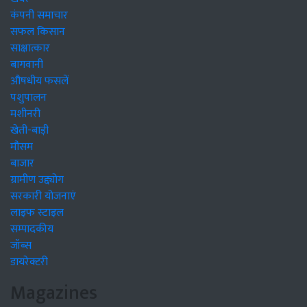
कंपनी समाचार
सफल किसान
साक्षात्कार
बागवानी
औषधीय फसलें
पशुपालन
मशीनरी
खेती-बाड़ी
मौसम
बाजार
ग्रामीण उद्द्योग
सरकारी योजनाएं
लाइफ स्टाइल
सम्पादकीय
जॉब्स
डायरेक्टरी
Magazines