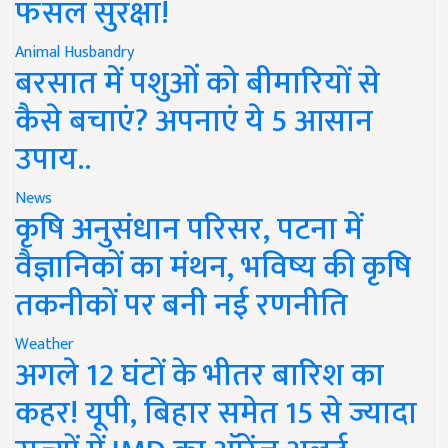
फसल सुरक्षा!
Animal Husbandry
बरसात में पशुओं को बीमारियों से
कैसे बचाएं? अपनाएं ये 5 आसान
उपाय..
News
कृषि अनुसंधान परिसर, पटना में
वैज्ञानिकों का मंथन, भविष्य की कृषि
तकनीकों पर बनी नई रणनीति
Weather
अगले 12 घंटों के भीतर बारिश का
कहर! यूपी, बिहार समेत 15 से ज्यादा