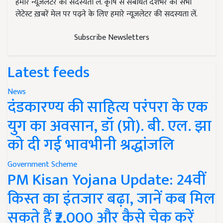
हमारे न्यूज़लेटर की सदस्यता लें. कृषि से संबंधित देशभर की सभी
लेटेस्ट ख़बरें मेल पर पढ़ने के लिए हमारे न्यूज़लेटर की सदस्यता लें.
Subscribe Newsletters
Latest feeds
News
दंडकारण्य की साहित्य परंपरा के एक
युग का अवसान, डॉ (प्रो). बी. एल. झा
को दी गई भावभीनी श्रद्धांजलि
Government Scheme
PM Kisan Yojana Update: 24वीं
किस्त का इंतजार बढ़ा, जानें कब मिल
सकते हैं ₹2,000 और कैसे चेक करें