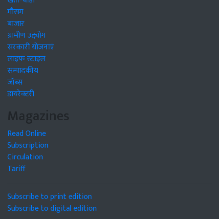
खेती-बाड़ी
मौसम
बाजार
ग्रामीण उद्द्योग
सरकारी योजनाएं
लाइफ स्टाइल
सम्पादकीय
जॉब्स
डायरेक्टरी
Magazines
Read Online
Subscription
Circulation
Tariff
Subscribe to print edition
Subscribe to digital edition