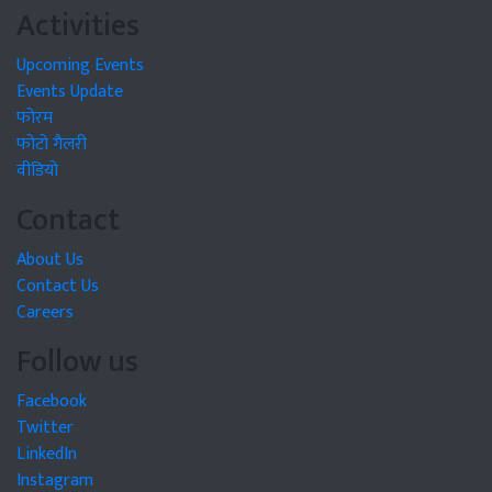
Activities
Upcoming Events
Events Update
फोरम
फोटो गैलरी
वीडियो
Contact
About Us
Contact Us
Careers
Follow us
Facebook
Twitter
LinkedIn
Instagram