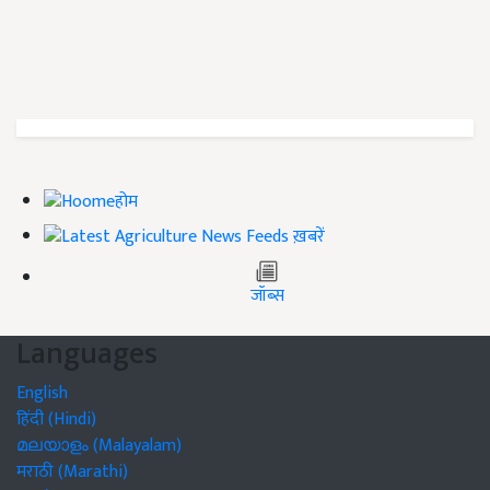
होम
ख़बरें
जॉब्स
Languages
English
हिंदी (Hindi)
മലയാളം (Malayalam)
मराठी (Marathi)