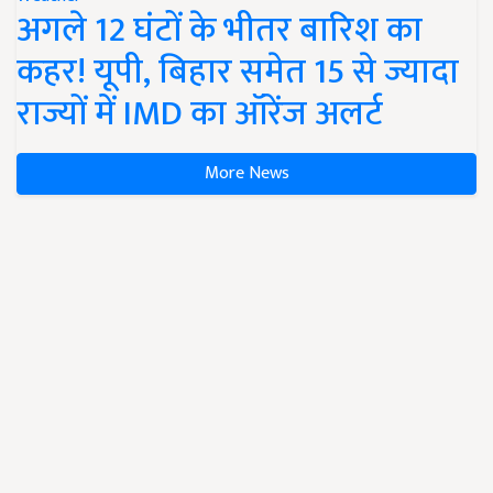
अगले 12 घंटों के भीतर बारिश का
कहर! यूपी, बिहार समेत 15 से ज्यादा
राज्यों में IMD का ऑरेंज अलर्ट
More News