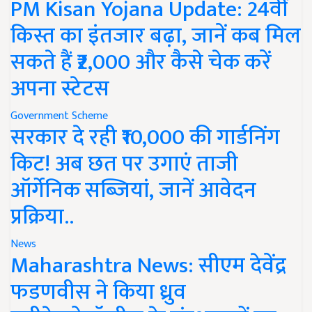
PM Kisan Yojana Update: 24वीं
किस्त का इंतजार बढ़ा, जानें कब मिल
सकते हैं ₹2,000 और कैसे चेक करें
अपना स्टेटस
Government Scheme
सरकार दे रही ₹10,000 की गार्डनिंग
किट! अब छत पर उगाएं ताजी
ऑर्गेनिक सब्जियां, जानें आवेदन
प्रक्रिया..
News
Maharashtra News: सीएम देवेंद्र
फडणवीस ने किया ध्रुव