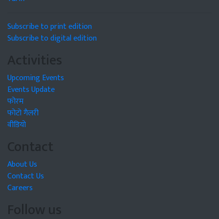
Subscribe to print edition
Subscribe to digital edition
Activities
Upcoming Events
Events Update
फोरम
फोटो गैलरी
वीडियो
Contact
About Us
Contact Us
Careers
Follow us