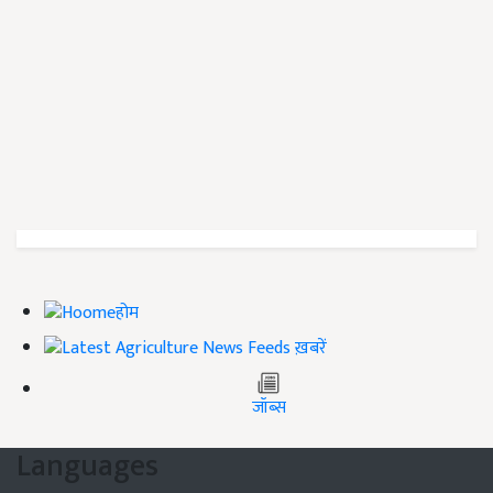
होम
ख़बरें
जॉब्स
Languages