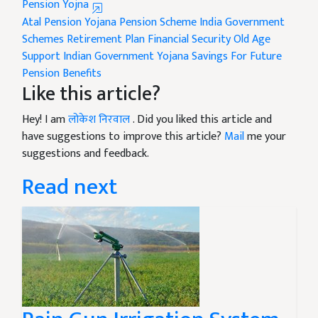
Pension Yojna
Atal Pension Yojana
Pension Scheme India
Government
Schemes
Retirement Plan
Financial Security
Old Age
Support
Indian Government Yojana
Savings For Future
Pension Benefits
Like this article?
Hey! I am
लोकेश निरवाल
. Did you liked this article and
have suggestions to improve this article?
Mail
me your
suggestions and feedback.
Read next