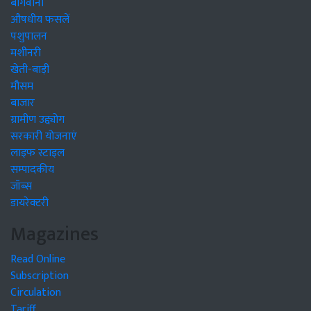
बागवानी
औषधीय फसलें
पशुपालन
मशीनरी
खेती-बाड़ी
मौसम
बाजार
ग्रामीण उद्द्योग
सरकारी योजनाएं
लाइफ स्टाइल
सम्पादकीय
जॉब्स
डायरेक्टरी
Magazines
Read Online
Subscription
Circulation
Tariff