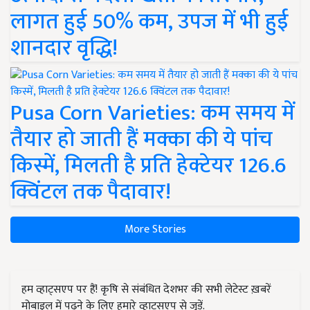
लागत हुई 50% कम, उपज में भी हुई
शानदार वृद्धि!
Pusa Corn Varieties: कम समय में
तैयार हो जाती हैं मक्का की ये पांच
किस्में, मिलती है प्रति हेक्टेयर 126.6
क्विंटल तक पैदावार!
More Stories
हम व्हाट्सएप पर हैं! कृषि से संबंधित देशभर की सभी लेटेस्ट ख़बरें
मोबाइल में पढ़ने के लिए हमारे व्हाट्सएप से जुड़ें.