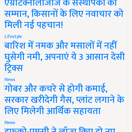
एग्रीटेक्नोलॉजीज के संस्थापकों का
सम्मान, किसानों के लिए नवाचार को
मिली नई पहचान!
Lifestyle
बारिश में नमक और मसालों में नहीं
घुसेगी नमी, अपनाएं ये 3 आसान देसी
ट्रिक्स
News
गोबर और कचरे से होगी कमाई,
सरकार खरीदेगी गैस, प्लांट लगाने के
लिए मिलेगी आर्थिक सहायता
News
इफको-एमसी ने लॉन्च किए दो नए