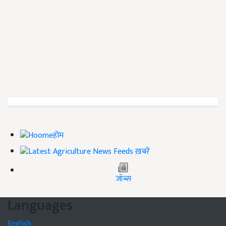
होम
ख़बरें
जॉब्स
Languages
English