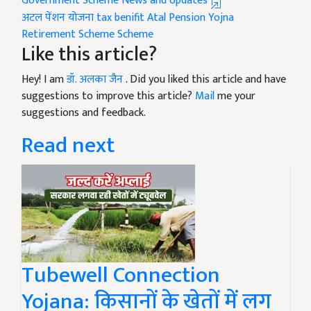
Government Scheme News and Updates
अटल पेंशन योजना
tax benifit
Atal Pension Yojna
Retirement Scheme
Scheme
Like this article?
Hey! I am
डॉ. अलका जैन
. Did you liked this article and have
suggestions to improve this article?
Mail
me your
suggestions and feedback.
Read next
Tubewell Connection
Yojana: किसानों के खेतों में लग