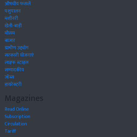
औषधीय फसलें
पशुपालन
मशीनरी
खेती-बाड़ी
मौसम
बाजार
ग्रामीण उद्द्योग
सरकारी योजनाएं
लाइफ स्टाइल
सम्पादकीय
जॉब्स
डायरेक्टरी
Magazines
Read Online
Subscription
Circulation
Tariff