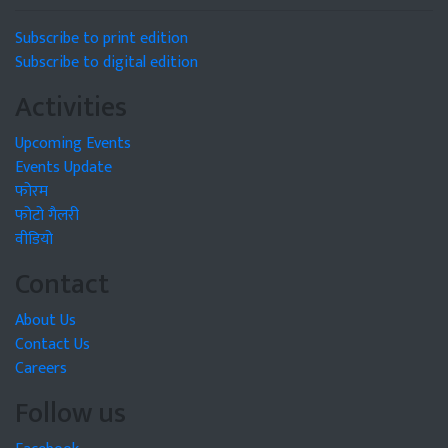
Subscribe to print edition
Subscribe to digital edition
Activities
Upcoming Events
Events Update
फोरम
फोटो गैलरी
वीडियो
Contact
About Us
Contact Us
Careers
Follow us