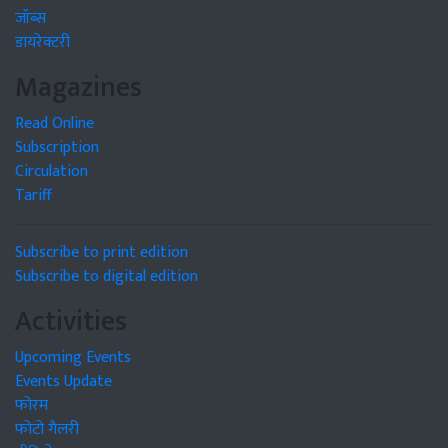
जॉब्स
डायरेक्टरी
Magazines
Read Online
Subscription
Circulation
Tariff
Subscribe to print edition
Subscribe to digital edition
Activities
Upcoming Events
Events Update
फोरम
फोटो गैलरी