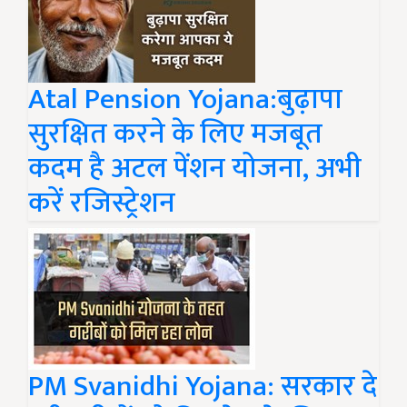
Atal Pension Yojana:बुढ़ापा
सुरक्षित करने के लिए मजबूत
कदम है अटल पेंशन योजना, अभी
करें रजिस्ट्रेशन
PM Svanidhi Yojana: सरकार दे