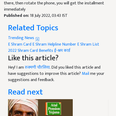
there, then rotate the phone, you will get the installment
immediately
Published on:
18 July 2022, 03:43 IST
Related Topics
Trending News
E Shram Card
E Shram Helpline Number
E Shram List
2022
Shram Card Benefits
ई-श्रम कार्ड
Like this article?
Hey! I am
रुक्मणी चौरसिया
. Did you liked this article and
have suggestions to improve this article?
Mail
me your
suggestions and feedback.
Read next