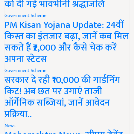
को दी गई भावभीनी श्रद्धांजलि
Government Scheme
PM Kisan Yojana Update: 24वीं
किस्त का इंतजार बढ़ा, जानें कब मिल
सकते हैं ₹2,000 और कैसे चेक करें
अपना स्टेटस
Government Scheme
सरकार दे रही ₹10,000 की गार्डनिंग
किट! अब छत पर उगाएं ताजी
ऑर्गेनिक सब्जियां, जानें आवेदन
प्रक्रिया..
News