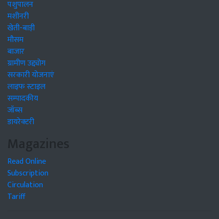
पशुपालन
मशीनरी
खेती-बाड़ी
मौसम
बाजार
ग्रामीण उद्द्योग
सरकारी योजनाएं
लाइफ स्टाइल
सम्पादकीय
जॉब्स
डायरेक्टरी
Magazines
Read Online
Subscription
Circulation
Tariff