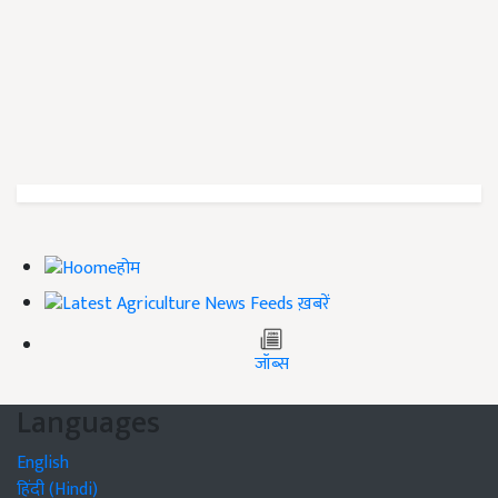
होम
ख़बरें
जॉब्स
Languages
English
हिंदी (Hindi)