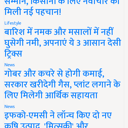
सम्मान, किसानों के लिए नवाचार को
मिली नई पहचान!
Lifestyle
बारिश में नमक और मसालों में नहीं
घुसेगी नमी, अपनाएं ये 3 आसान देसी
ट्रिक्स
News
गोबर और कचरे से होगी कमाई,
सरकार खरीदेगी गैस, प्लांट लगाने के
लिए मिलेगी आर्थिक सहायता
News
इफको-एमसी ने लॉन्च किए दो नए
कृषि उत्पाद, 'मित्सुकी' और