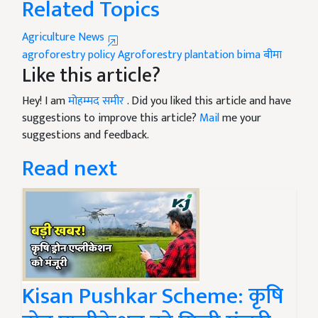
Related Topics
Agriculture News
agroforestry policy
Agroforestry
plantation
bima
बीमा
Like this article?
Hey! I am
मोहम्मद समीर
. Did you liked this article and have
suggestions to improve this article?
Mail
me your
suggestions and feedback.
Read next
Kisan Pushkar Scheme: कृषि