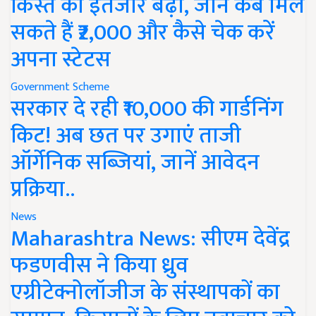
किस्त का इंतजार बढ़ा, जानें कब मिल
सकते हैं ₹2,000 और कैसे चेक करें
अपना स्टेटस
Government Scheme
सरकार दे रही ₹10,000 की गार्डनिंग
किट! अब छत पर उगाएं ताजी
ऑर्गेनिक सब्जियां, जानें आवेदन
प्रक्रिया..
News
Maharashtra News: सीएम देवेंद्र
फडणवीस ने किया ध्रुव
एग्रीटेक्नोलॉजीज के संस्थापकों का