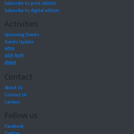
Subscribe to print edition
Subscribe to digital edition
Activities
Upcoming Events
Events Update
फोरम
फोटो गैलरी
वीडियो
Contact
About Us
Contact Us
Careers
Follow us
Facebook
Twitter