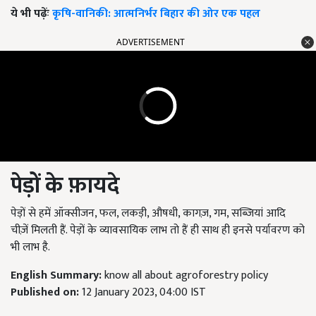
ये भी पढ़ेंः
कृषि-वानिकी: आत्मनिर्भर बिहार की ओर एक पहल
ADVERTISEMENT
पेड़ों के फ़ायदे
पेड़ों से हमें ऑक्सीजन, फल, लकड़ी, औषधी, कागज़, गम, सब्ज़ियां आदि
चीज़ें मिलती हैं. पेड़ों के व्यावसायिक लाभ तो हैं ही साथ ही इनसे पर्यावरण को
भी लाभ है.
English Summary:
know all about agroforestry policy
Published on:
12 January 2023, 04:00 IST