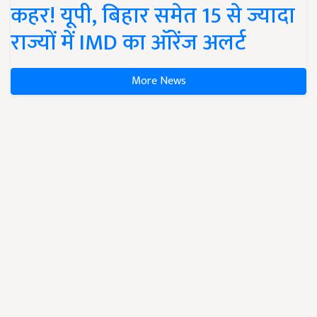
कहर! यूपी, बिहार समेत 15 से ज्यादा
राज्यों में IMD का ऑरेंज अलर्ट
More News