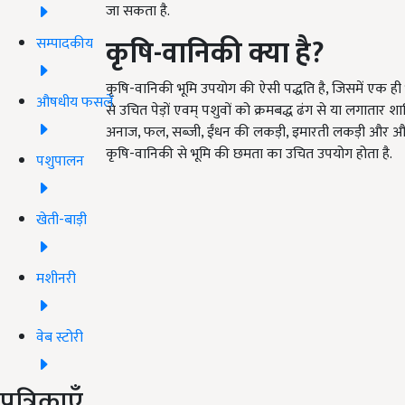
जा सकता है.
कृषि
-
वानिकी क्या है
?
सम्पादकीय
कृषि-वानिकी भूमि उपयोग की ऐसी पद्धति है, जिसमें एक 
औषधीय फसलें
से उचित पेड़ों एवम् पशुवों को क्रमबद्ध ढंग से या लगातार श
अनाज, फल, सब्जी, ईंधन की लकड़ी, इमारती लकड़ी और औषध
कृषि-वानिकी से भूमि की छमता का उचित उपयोग होता है.
पशुपालन
खेती-बाड़ी
मशीनरी
वेब स्टोरी
पत्रिकाएँ