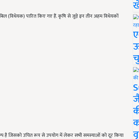
ख
न बिल (विधेयक) पारित किए गए हैं. कृषि से जुड़े इन तीन अहम विधेयकों
ए
ऊ
च
S
ज
क
क
वृ
्प है जिसको उचित रूप से उपयोग में लेकर सभी समस्याओं को दूर किया