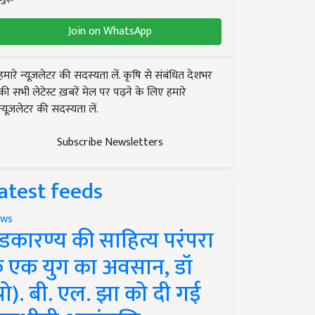
Join on WhatsApp
हमारे न्यूज़लेटर की सदस्यता लें. कृषि से संबंधित देशभर
की सभी लेटेस्ट ख़बरें मेल पर पढ़ने के लिए हमारे
न्यूज़लेटर की सदस्यता लें.
Subscribe Newsletters
atest feeds
ws
ंडकारण्य की साहित्य परंपरा
े एक युग का अवसान, डॉ
प्रो). बी. एल. झा को दी गई