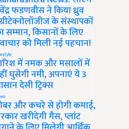
ेवेंद्र फडणवीस ने किया ध्रुव
ग्रीटेक्नोलॉजीज के संस्थापकों
ा सम्मान, किसानों के लिए
वाचार को मिली नई पहचान!
festyle
ारिश में नमक और मसालों में
हीं घुसेगी नमी, अपनाएं ये 3
सान देसी ट्रिक्स
ws
ोबर और कचरे से होगी कमाई,
रकार खरीदेगी गैस, प्लांट
गाने के लिए मिलेगी आर्थिक