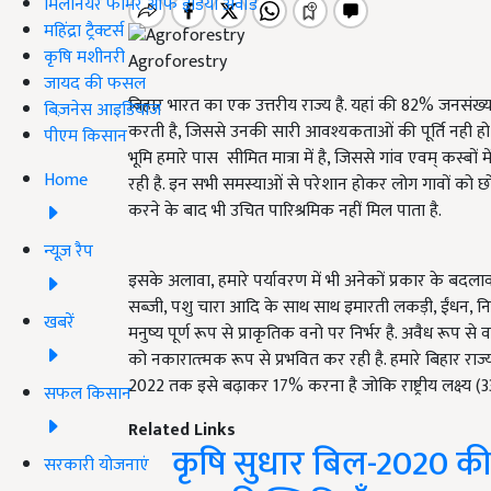
मिलेनियर फार्मर ऑफ इंडिया अवॉर्ड
महिंद्रा ट्रैक्टर्स
कृषि मशीनरी
Agroforestry
जायद की फसल
बिहार भारत का एक उत्तरीय राज्य है. यहां की 82% जनसंख्
बिज़नेस आइडियाज
करती है, जिससे उनकी सारी आवश्यकताओं की पूर्ति नही हो पात
पीएम किसान
भूमि हमारे पास सीमित मात्रा में है, जिससे गांव एवम् कस्बों
Home
रही है. इन सभी समस्याओं से परेशान होकर लोग गावों को छोड़
करने के बाद भी उचित पारिश्रमिक नहीं मिल पाता है.
न्यूज़ रैप
इसके अलावा, हमारे पर्यावरण में भी अनेकों प्रकार के बदलाव
सब्जी, पशु चारा आदि के साथ साथ इमारती लकड़ी, ईंधन, निर्
खबरें
मनुष्य पूर्ण रूप से प्राकृतिक वनो पर निर्भर है. अवैध रूप से
को नकारात्त्मक रूप से प्रभवित कर रही है. हमारे बिहार रा
2022 तक इसे बढ़ाकर 17% करना है जोकि राष्ट्रीय लक्ष्य (
सफल किसान
Related Links
कृषि सुधार बिल-2020 
सरकारी योजनाएं