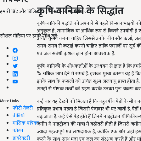
कृषि
-
वानिकी के सिद्धांत
हमारी प्रिंट और डिजिटल पत्रिकाओं की सदस्यता लें
कृषि-वानिकी पद्धति को अपनाने से पहले किसान भाइयों क
अनुकूल है, सामाजिक या आर्थिक रूप से कितने उपयोगी है
सोशल मीडिया पर हमारे साथ जुड़ें:
उचित चुनाव करना चाहिए जिससे उनके बीच सौर ऊर्जा, जल, वायु
समय-समय से कटाई करनी चाहिए ताकि फसलों पर सूर्य की रोश
एवं जल संबंधी कुशल ज्ञान होना आवश्यक है.
कृषि-वानिकी के शोधकर्ताओं के अध्ययन से ज्ञात है कि हमारे
% अधिक लाभ देने में समर्थ है. इसका मुख्य कारण यह है कि ब
इनके साथ के फसलों को उचित सूक्ष्म जलवायु प्राप्त होता ह
सतहों से पोषक तत्वों को ग्रहण करके उनका पुनः चक्रण करते
कई बार यह देखने को मिलता है कि बहुवर्षीय पेड़ों के बीच न
More Links
फोटो गैलरी
प्रतिकूल प्रभाव पड़ता है जिससे पैदावार भी घट जाती है. पेड़ो
वीडियो
बढ़ जाता है. कई ऐसे पेड़ होते हैं जिनमें नाइट्रोजन यौगिक
मासिक पत्रिका
जमीन में नाइट्रोजन की मात्रा में बढ़ोतरी होती है जिससे जमी
फोरम
ज्यादा महत्वपूर्ण एवं लाभदायक है, क्योंकि एक ओर जहां इस
डायरेक्टरी
करने के साथ-साथ मृदा एवं जल का संरक्षण करते हैं और भूम