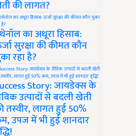
ेती की लागत?
थेनॉल का अधूरा हिसाब:
र्जा सुरक्षा की कीमत कौन
ुका रहा है?
uccess Story: जायडेक्स के
ैविक उत्पादों से बदली खेती
ी तस्वीर, लागत हुई 50%
म, उपज में भी हुई शानदार
द्धि!