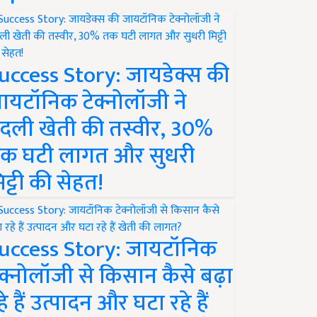
uccess Story: जायडेक्स की
ायटॉनिक टेक्नोलॉजी ने
दली खेती की तस्वीर, 30%
क घटी लागत और सुधरी
िट्टी की सेहत!
uccess Story: जायटॉनिक
ेक्नोलॉजी से किसान कैसे बढ़ा
हे हैं उत्पादन और घटा रहे हैं