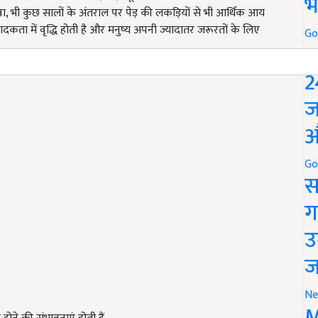
भ
वा, भी कुछ सालों के अंतराल पर पेड़ की लकड़ियों से भी आर्थिक आय
त्पादकता में वृद्धि होती है और मनुष्य अपनी ज्यादातर जरूरतों के लिए
Go
P
2
ज
औ
Go
स
ग
उ
ज
Ne
M