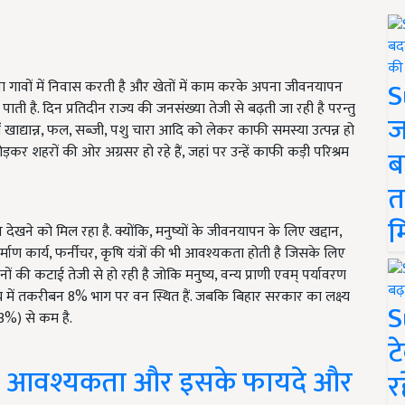
S
या गावों में निवास करती है और खेतों में काम करके अपना जीवनयापन
ी है. दिन प्रतिदीन राज्य की जनसंख्या तेजी से बढ़ती जा रही है परन्तु
ज
 में खाद्यान्न, फल, सब्जी, पशु चारा आदि को लेकर काफी समस्या उत्पन्न हो
कर शहरों की ओर अग्रसर हो रहे हैं, जहां पर उन्हें काफी कड़ी परिश्रम
ब
त
म
 देखने को मिल रहा है. क्योंकि, मनुष्यों के जीवनयापन के लिए खद्दान,
माण कार्य, फर्नीचर, कृषि यंत्रों की भी आवश्यकता होती है जिसके लिए
 वनों की कटाई तेजी से हो रही है जोकि मनुष्य, वन्य प्राणी एवम् पर्यावरण
ज्य में तकरीबन 8% भाग पर वन स्थित हैं. जबकि बिहार सरकार का लक्ष्य
S
33%) से कम है.
ट
की आवश्यकता और इसके फायदे और
र