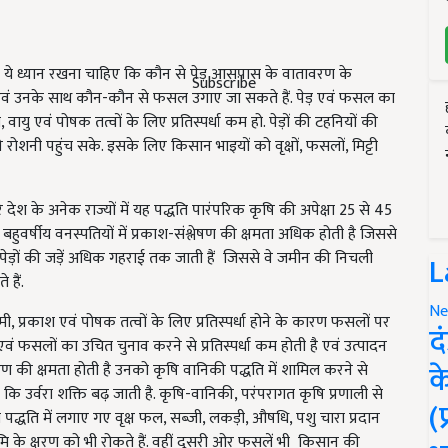
ो ये ध्यान रखना चाहिए कि कौन से पेड़ आसपास के वातावरण के
Subscribe
ं एवं उनके साथ कौन-कौन से फसल उगाए जा सकते हैं. पेड़ एवं फसल का
 एवं पोषक तत्वों के लिए प्रतिस्पर्धा कम हो. पेड़ों की टहनियों की
नी पहुंच सके. इसके लिए किसान भाइयों को वृक्षों, फसलों, मिट्टी
 देश के अनेक राज्यों में यह पद्धति पारंपरिक कृषि की अपेक्षा 25
से 45
हुवर्षीय वनस्पतियों में प्रकाश-संश्लेषण की क्षमता अधिक होती है जिससे
ै. पेड़ों की जड़ें अधिक गहराई तक जाती हैं जिससे वे जमीन की निचली
L
 हैं.
Ne
मी, प्रकाश एवं पोषक तत्वों के लिए प्रतिस्पर्धा होने के कारण फसलों पर
द
ं एवं फसलों का उचित चुनाव करने से प्रतिस्पर्धा कम होती है एवं उत्पादन
क
ीकरण की क्षमता होती है उनको कृषि वानिकी पद्धति में शामिल करने से
न कि उर्वरा शक्ति बढ़ जाती है. कृषि-वानिकी, परंपरागत कृषि प्रणाली से
(
 पद्धति में लगाए गए वृक्ष फल, सब्जी, लकड़ी,
औषधि
, पशु चारा प्रदान
ि के क्षरण को भी रोकते हैं. वहीं दूसरी ओर फसलें भी किसान की