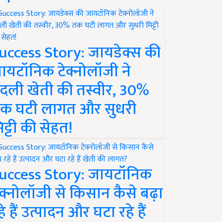
uccess Story: जायडेक्स की
ायटॉनिक टेक्नोलॉजी ने
दली खेती की तस्वीर, 30%
क घटी लागत और सुधरी
िट्टी की सेहत!
uccess Story: जायटॉनिक
ेक्नोलॉजी से किसान कैसे बढ़ा
हे हैं उत्पादन और घटा रहे हैं