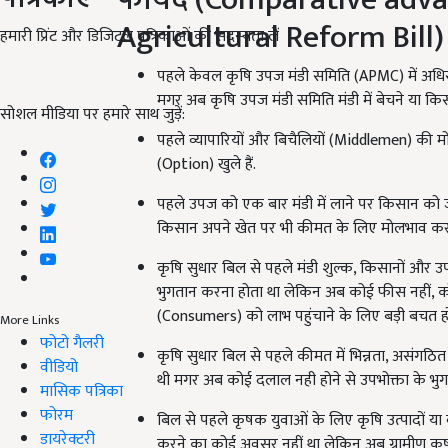
Agricultural Reform Bill)
हमारी प्रिंट और डिजिटल पत्रिकाओं की सदस्यता लें
पहले केवल कृषि उपज मंडी समिति (APMC) में अधिस
मगर अब कृषि उपज मंडी समिति मंडी में बेचने या किसी 
सोशल मीडिया पर हमारे साथ जुड़ें:
पहले व्यापारियों और बिचैलियों (Middlemen) की
(Option) खुले हैं.
पहले उपज को एक बार मंडी में लाने पर किसान को 
किसान अपने खेत पर भी कीमत के लिए मोलभाव कर 
कृषि सुधार बिल से पहले मंडी शुल्क, किसानों और 
भुगतान करना होता था लेकिन अब कोई फीस नहीं, क
(Consumers) को लाभ पहुंचाने के लिए बड़ी बचत ह
More Links
फोटो गैलरी
कृषि सुधार बिल से पहले कीमत में भिन्नता, असंग
वीडियो
थी मगर अब कोई दलाल नही होने से उपभोक्ता के भुग
मासिक पत्रिका
फोरम
बिल से पहले कृषक युवाओं के लिए कृषि उत्पादों य
डायरेक्टरी
करने का कोई अवसर नहीं था लेकिन अब ग्रामीण कृष