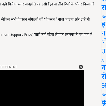
 नहीं मिलेगा, मगर समझौते पर उसी दिन या तीन दिनों के भीतर किसानों
स
Ne
ा लेकिन सभी किसान संगठनों को “किसान” माना जाएगा और उन्हें भी
इ
न
inimum Support Price) जारी नहीं रहेगा लेकिन सरकार ने यह कहा है
'
उ
An
ERTISEMENT
ब
स
आ
Ne
क