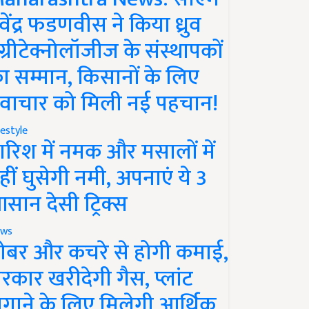
ेवेंद्र फडणवीस ने किया ध्रुव
ग्रीटेक्नोलॉजीज के संस्थापकों
ा सम्मान, किसानों के लिए
वाचार को मिली नई पहचान!
festyle
ारिश में नमक और मसालों में
हीं घुसेगी नमी, अपनाएं ये 3
सान देसी ट्रिक्स
ws
ोबर और कचरे से होगी कमाई,
रकार खरीदेगी गैस, प्लांट
गाने के लिए मिलेगी आर्थिक