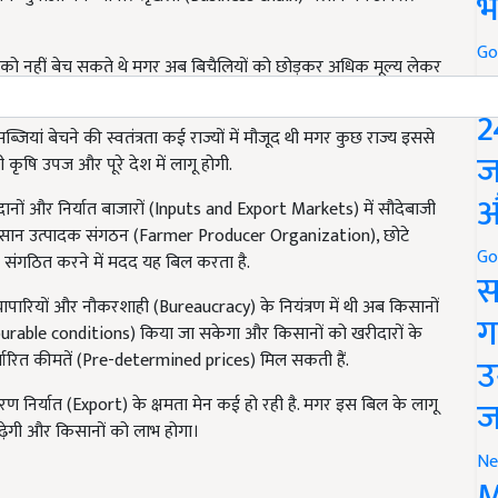
भ
Go
ं को नहीं बेच सकते थे मगर अब बिचैलियों को छोड़कर अधिक मूल्य लेकर
P
2
ां बेचने की स्वतंत्रता कई राज्यों में मौजूद थी मगर कुछ राज्य इससे
ज
कृषि उपज और पूरे देश में लागू होगी.
औ
ानों और निर्यात बाजारों (Inputs and Export Markets) में सौदेबाजी
किसान उत्पादक संगठन (Farmer Producer Organization), छोटे
Go
 संगठित करने में मदद यह बिल करता है.
स
ापारियों और नौकरशाही (Bureaucracy) के नियंत्रण में थी अब किसानों
ग
ourable conditions) किया जा सकेगा और किसानों को खरीदारों के
धारित कीमतें (Pre-determined prices) मिल सकती हैं.
उ
ज
ण निर्यात (Export) के क्षमता मेन कई हो रही है. मगर इस बिल के लागू
) बढ़ेगी और किसानों को लाभ होगा।
Ne
M