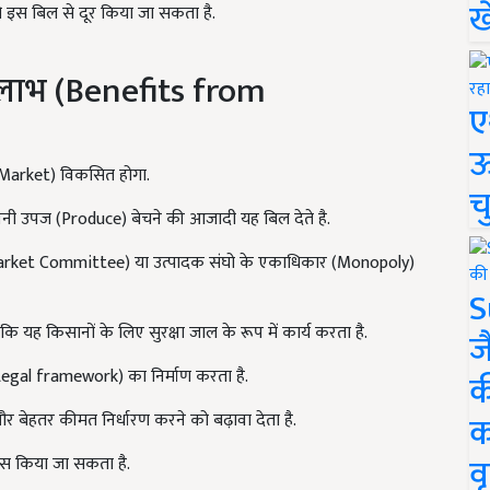
ख
को इस बिल से दूर किया जा सकता है.
े लाभ (Benefits from
ए
ऊ
Market) विकसित होगा.
च
ँ अपनी उपज (Produce) बेचने की आजादी यह बिल देते है.
Market Committee) या उत्पादक संघो के एकाधिकार (Monopoly)
S
ंकि यह किसानों के लिए सुरक्षा जाल के रूप में कार्य करता है.
ज
(Legal framework) का निर्माण करता है.
क
क
र बेहतर कीमत निर्धारण करने को बढ़ावा देता है.
वृ
कास किया जा सकता है.