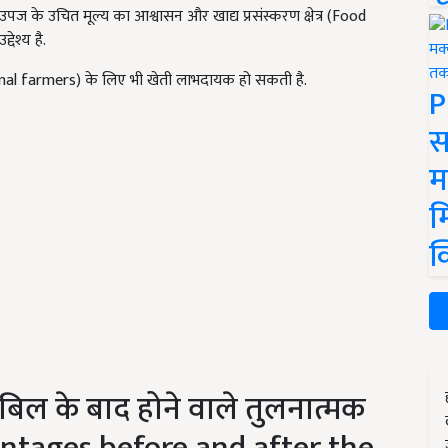
ज के उचित मूल्य का आश्वासन और खाद्य प्रसंस्करण क्षेत्र (Food
ेश्य है.
nal farmers) के लिए भी खेती लाभदायक हो सकती है.
P
स
म
म
क
बिल के बाद होने वाले तुलनात्मक
ntages before and after the