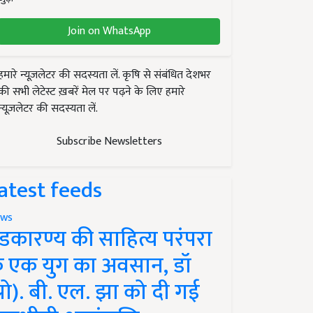
Join on WhatsApp
हमारे न्यूज़लेटर की सदस्यता लें. कृषि से संबंधित देशभर
की सभी लेटेस्ट ख़बरें मेल पर पढ़ने के लिए हमारे
न्यूज़लेटर की सदस्यता लें.
Subscribe Newsletters
atest feeds
ws
ंडकारण्य की साहित्य परंपरा
े एक युग का अवसान, डॉ
प्रो). बी. एल. झा को दी गई