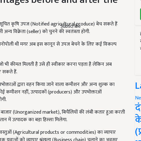
ूचित कृषि उपज (Notified agricultural produce) बेच सकते हैं
Subscribe
अन्य विक्रेता (seller) को चुनने की स्वतंत्रता होगी.
 मोनोपोली थी मगर अब इस कानून से उपज बेचने के लिए कई विकल्प
जो भी कीमत मिलती है उसे ही स्वीकार करना पड़ता है लेकिन अब
सकते हैं.
L
उपभोक्ताओं द्वारा वहन किया जाने वाला कमीशन और अन्य शुल्क का
ोई कमीशन नहीं, उत्पादकों (producers) और उपभोक्ताओं
Ne
ोगी.
द
ठित बाजार (Unorganized market), बिचैलियों की लंबी कतार हुआ करती
क
तान में उत्पादक का बड़ा हिस्सा मिलेगा.
(
ा वस्तुओं (Agricultural products or commodities) का व्यापार
क युवाओं को व्यापार श्रृंखला (Business chain) चलाने का अवसर