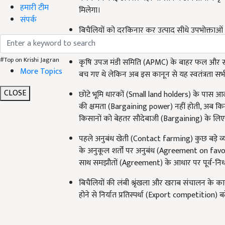
हमारी टीम
मिलेगा।
संपर्क
बिचैलियों को दरकिनार कर उत्पाद सीधे उपभोक्ताओ
के किसी को भी उत्पाद सीधे बेच सकते हैं.
#Top on Krishi Jagran
कृषि उपज मंडी समिति (APMC) के बाहर फल और सब्जिय
More Topics
बच गए थे लेकिन अब इस कानून से यह स्वतंत्रता सभी 
CLOSE
छोटे भूमि धारकों (Small land holders) के पास आद
की क्षमता (Bargaining power) नहीं होती, अब 
किसानों को बेहतर सौदेबाजी (Bargaining) के लिए
पहले अनुबंध खेती (Contact farming) कुछ बड़े व्य
के अनुकूल शर्तों पर अनुबंध (Agreement on fav
साथ समझौतों (Agreement) के आधार पर पूर्व-निर्
बिचैलियों की लंबी श्रृंखला और खराब संचालन के कार
होने से निर्यात प्रतिस्पर्धा (Export competition