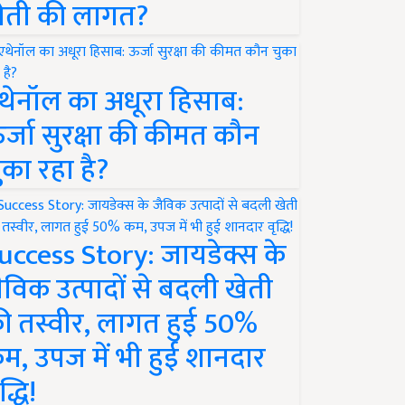
ेती की लागत?
थेनॉल का अधूरा हिसाब:
र्जा सुरक्षा की कीमत कौन
ुका रहा है?
uccess Story: जायडेक्स के
ैविक उत्पादों से बदली खेती
ी तस्वीर, लागत हुई 50%
म, उपज में भी हुई शानदार
द्धि!