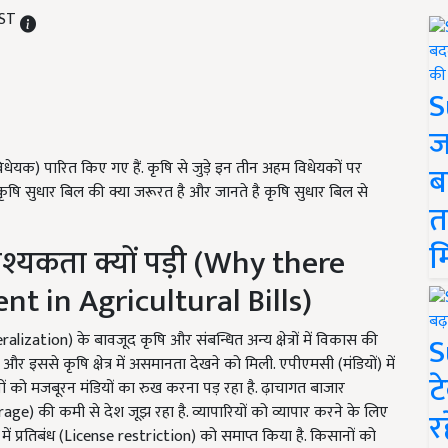
IST
S
ज
विधेयक) पारित किए गए हैं. कृषि से जुड़े इन तीन अहम विधेयकों पर
ब
 कृषि सुधार बिल की क्या जरूरत है और जानते है कृषि सुधार बिल से
त
म
वश्यकता क्यों पड़ी (Why there
 in Agricultural Bills)
S
ization) के बावजूद कृषि और संबन्धित अन्य क्षेत्रों में विकास की
र इससे कृषि क्षेत्र में असमानता देखने को मिली. एपीएमसी (मंडियों) में
ट
ों को मजबूरन मंडियों का रुख करना पड़ रहा है. ढ़ाचागत बाजार
e) की कमी से देश जूझ रहा है. व्यापारियों को व्यापार करने के लिए
र
 में प्रतिबंध (License restriction) को समाप्त किया है. किसानों को