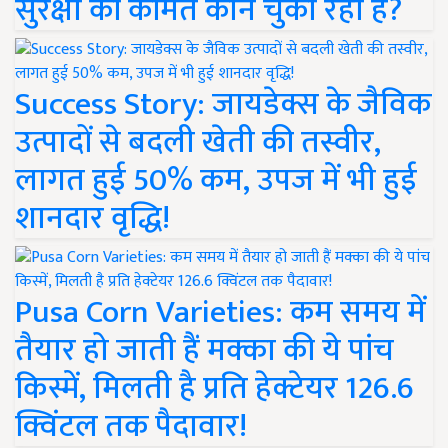
सुरक्षा की कीमत कौन चुका रहा है?
Success Story: जायडेक्स के जैविक
उत्पादों से बदली खेती की तस्वीर,
लागत हुई 50% कम, उपज में भी हुई
शानदार वृद्धि!
Pusa Corn Varieties: कम समय में
तैयार हो जाती हैं मक्का की ये पांच
किस्में, मिलती है प्रति हेक्टेयर 126.6
क्विंटल तक पैदावार!