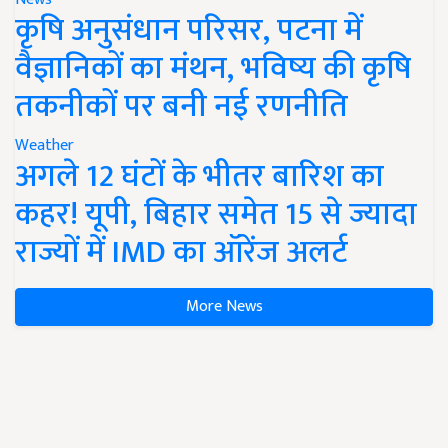
कृषि अनुसंधान परिसर, पटना में
वैज्ञानिकों का मंथन, भविष्य की कृषि
तकनीकों पर बनी नई रणनीति
Weather
अगले 12 घंटों के भीतर बारिश का
कहर! यूपी, बिहार समेत 15 से ज्यादा
राज्यों में IMD का ऑरेंज अलर्ट
More News