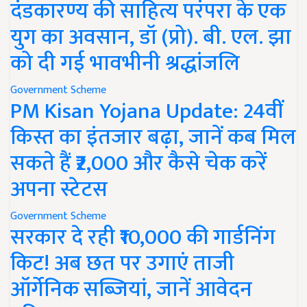
दंडकारण्य की साहित्य परंपरा के एक
युग का अवसान, डॉ (प्रो). बी. एल. झा
को दी गई भावभीनी श्रद्धांजलि
Government Scheme
PM Kisan Yojana Update: 24वीं
किस्त का इंतजार बढ़ा, जानें कब मिल
सकते हैं ₹2,000 और कैसे चेक करें
अपना स्टेटस
Government Scheme
सरकार दे रही ₹10,000 की गार्डनिंग
किट! अब छत पर उगाएं ताजी
ऑर्गेनिक सब्जियां, जानें आवेदन