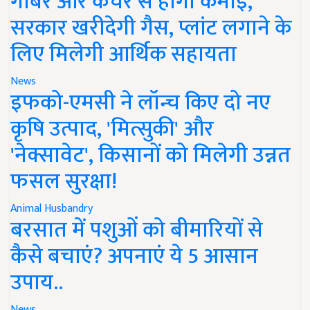
गोबर और कचरे से होगी कमाई,
सरकार खरीदेगी गैस, प्लांट लगाने के
लिए मिलेगी आर्थिक सहायता
News
इफको-एमसी ने लॉन्च किए दो नए
कृषि उत्पाद, 'मित्सुकी' और
'नेक्सावेट', किसानों को मिलेगी उन्नत
फसल सुरक्षा!
Animal Husbandry
बरसात में पशुओं को बीमारियों से
कैसे बचाएं? अपनाएं ये 5 आसान
उपाय..
News