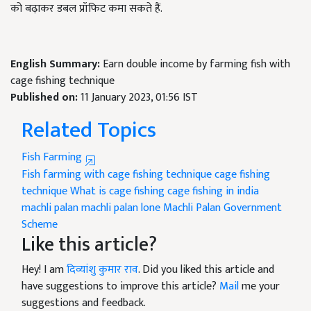
को बढ़ाकर डबल प्रॉफिट कमा सकते हैं.
English Summary:
Earn double income by farming fish with
cage fishing technique
Published on:
11 January 2023, 01:56 IST
Related Topics
Fish Farming
Fish farming with cage fishing technique
cage fishing
technique
What is cage fishing
cage fishing in india
machli palan
machli palan lone
Machli Palan Government
Scheme
Like this article?
Hey! I am
दिव्यांशु कुमार राव
. Did you liked this article and
have suggestions to improve this article?
Mail
me your
suggestions and feedback.