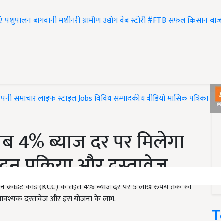
एं
पशुपालन
बागवानी
मशीनरी
ग्रामीण उद्योग
वेब स्टोरी
#FTB
सफल किसान
बाज
ंपनी समाचार
लाइफ स्टाइल
Jobs
विविध
सम्पादकीय
वीडियो
मासिक पत्रिका
#T
ब 4% ब्याज दर पर मिलेगा
दन प्रक्रिया और दस्तावेज
 क्रेडिट कार्ड (KCC) के तहत 4% ब्याज दर पर 5 लाख रुपये तक का
या, आवश्यक दस्तावेज और इस योजना के लाभ.
T