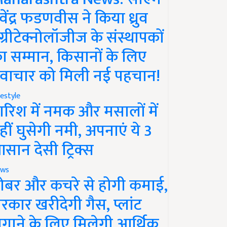
ेवेंद्र फडणवीस ने किया ध्रुव
ग्रीटेक्नोलॉजीज के संस्थापकों
ा सम्मान, किसानों के लिए
वाचार को मिली नई पहचान!
festyle
ारिश में नमक और मसालों में
हीं घुसेगी नमी, अपनाएं ये 3
सान देसी ट्रिक्स
ws
ोबर और कचरे से होगी कमाई,
रकार खरीदेगी गैस, प्लांट
गाने के लिए मिलेगी आर्थिक