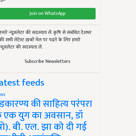
Join on WhatsApp
हमारे न्यूज़लेटर की सदस्यता लें. कृषि से संबंधित देशभर
की सभी लेटेस्ट ख़बरें मेल पर पढ़ने के लिए हमारे
न्यूज़लेटर की सदस्यता लें.
Subscribe Newsletters
atest feeds
ws
ंडकारण्य की साहित्य परंपरा
े एक युग का अवसान, डॉ
प्रो). बी. एल. झा को दी गई