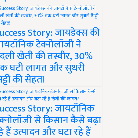
uccess Story: जायडेक्स की
ायटॉनिक टेक्नोलॉजी ने
दली खेती की तस्वीर, 30%
क घटी लागत और सुधरी
िट्टी की सेहत!
uccess Story: जायटॉनिक
ेक्नोलॉजी से किसान कैसे बढ़ा
हे हैं उत्पादन और घटा रहे हैं