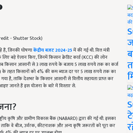
S
redit - Shutter Stock)
ज
रहे हैं, जिनकी घोषणा
केंद्रीय बजट 2024-25
में की गई थी. वित्त मंत्री
ब
 लिए बड़े ऐलान किए, जिनमें किसान क्रेडिट कार्ड (KCC) की लोन
त
. अब किसान आसानी से 3 लाख रुपये के बजाय 5 लाख रुपये तक का कर्ज
KCC) के तहत किसानों को 4% की कम ब्याज दर पर 5 लाख रुपये तक का
म
गया है, ताकि देशभर के किसान आसानी से वित्तीय सहायता प्राप्त कर
इए जानते हैं इस योजना के बारे में विस्तार से.
S
ोजना?
ट
ट्रीय कृषि और ग्रामीण विकास बैंक (NABARD) द्वारा की गई थी. इसका
र
ै, ताकि वे बीज, उर्वरक, कीटनाशक और अन्य कृषि जरूरतों को पूरा कर
्फ 4% की ब्याज दर पर उपलब्ध होगा.