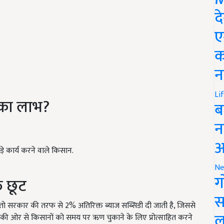
द
ए
क
न
Li
 का लाभ?
ब
न
आ
ुड़े कार्य करने वाले किसान.
Ne
ग
त छूट
स
 सरकार की तरफ से 2% अतिरिक्त ब्याज सब्सिडी दी जाती है, जिससे
ल
र की ओर से किसानों को समय पर ऋण चुकाने के लिए प्रोत्साहित करने