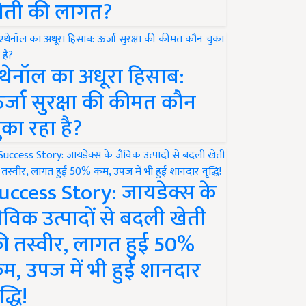
ेती की लागत?
थेनॉल का अधूरा हिसाब:
र्जा सुरक्षा की कीमत कौन
ुका रहा है?
uccess Story: जायडेक्स के
ैविक उत्पादों से बदली खेती
ी तस्वीर, लागत हुई 50%
म, उपज में भी हुई शानदार
द्धि!