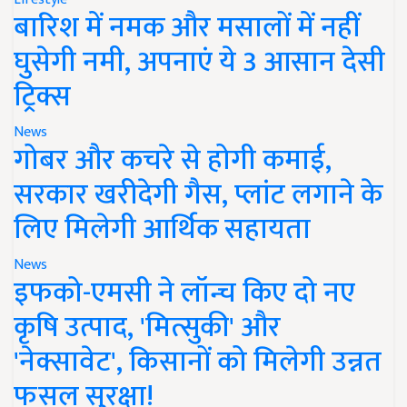
बारिश में नमक और मसालों में नहीं
घुसेगी नमी, अपनाएं ये 3 आसान देसी
ट्रिक्स
News
गोबर और कचरे से होगी कमाई,
सरकार खरीदेगी गैस, प्लांट लगाने के
लिए मिलेगी आर्थिक सहायता
News
इफको-एमसी ने लॉन्च किए दो नए
कृषि उत्पाद, 'मित्सुकी' और
'नेक्सावेट', किसानों को मिलेगी उन्नत
फसल सुरक्षा!