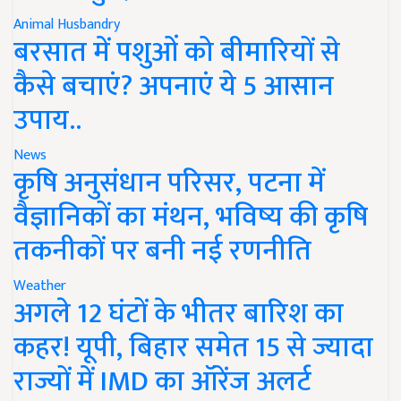
Animal Husbandry
बरसात में पशुओं को बीमारियों से
कैसे बचाएं? अपनाएं ये 5 आसान
उपाय..
News
कृषि अनुसंधान परिसर, पटना में
वैज्ञानिकों का मंथन, भविष्य की कृषि
तकनीकों पर बनी नई रणनीति
Weather
अगले 12 घंटों के भीतर बारिश का
कहर! यूपी, बिहार समेत 15 से ज्यादा
राज्यों में IMD का ऑरेंज अलर्ट