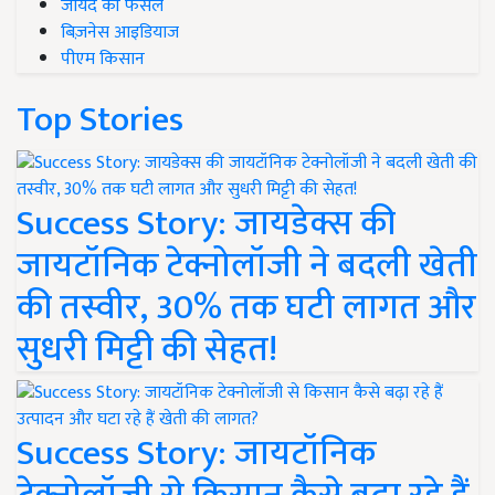
जायद की फसल
बिज़नेस आइडियाज
पीएम किसान
Top Stories
Success Story: जायडेक्स की
जायटॉनिक टेक्नोलॉजी ने बदली खेती
की तस्वीर, 30% तक घटी लागत और
सुधरी मिट्टी की सेहत!
Success Story: जायटॉनिक