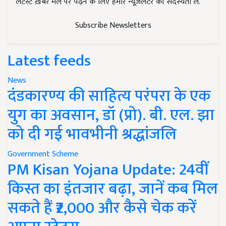
लेटेस्ट ख़बरें मेल पर पढ़ने के लिए हमारे न्यूज़लेटर की सदस्यता लें.
Subscribe Newsletters
Latest feeds
News
दंडकारण्य की साहित्य परंपरा के एक
युग का अवसान, डॉ (प्रो). बी. एल. झा
को दी गई भावभीनी श्रद्धांजलि
Government Scheme
PM Kisan Yojana Update: 24वीं
किस्त का इंतजार बढ़ा, जानें कब मिल
सकते हैं ₹2,000 और कैसे चेक करें