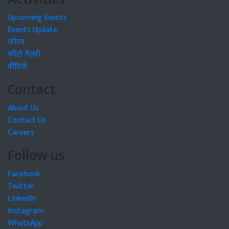
Upcoming Events
Events Update
फोरम
फोटो गैलरी
वीडियो
Contact
About Us
Contact Us
Careers
Follow us
Facebook
Twitter
LinkedIn
Instagram
WhatsApp